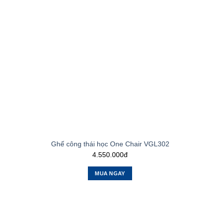
Ghế công thái học One Chair VGL302
4.550.000đ
MUA NGAY