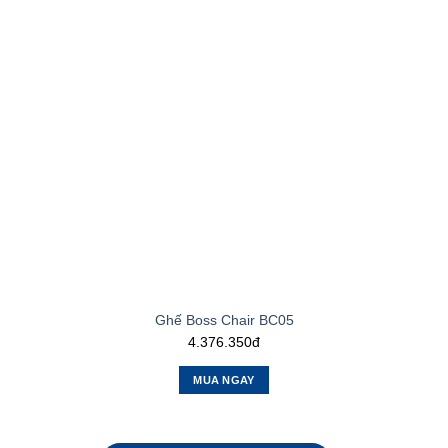
Ghế Boss Chair BC05
4.376.350đ
MUA NGAY