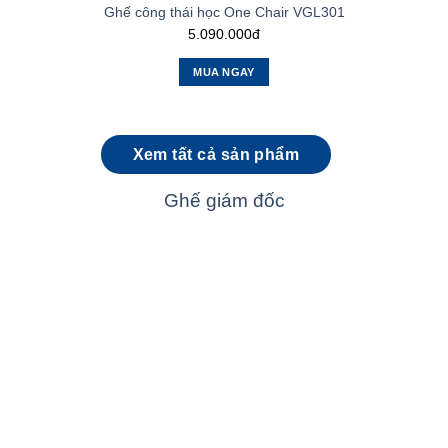
Ghế công thái học One Chair VGL301
5.090.000đ
MUA NGAY
Xem tất cả sản phẩm
Ghế giám đốc