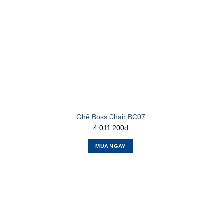
Ghế Boss Chair BC07
4.011.200đ
MUA NGAY