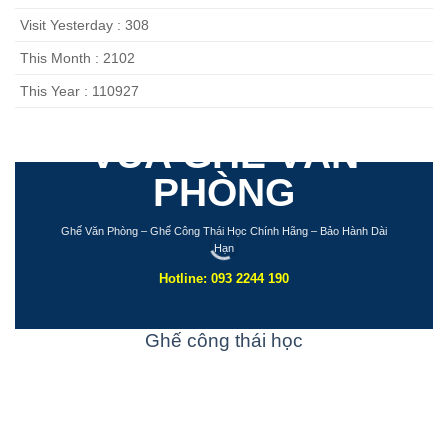
Visit Yesterday : 308
This Month : 2102
This Year : 110927
VUA GHẾ VĂN
PHÒNG
Ghế Văn Phòng – Ghế Công Thái Học Chính Hãng – Bảo Hành Dài
Hạn
Hotline: 093 2244 190
Ghế công thái học