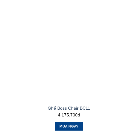
Ghế Boss Chair BC11
4.175.700đ
MUA NGAY