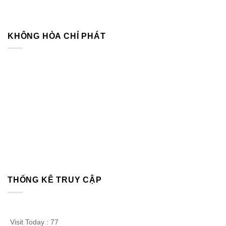
KHÔNG HÒA CHỈ PHÁT
THỐNG KÊ TRUY CẬP
Visit Today : 77