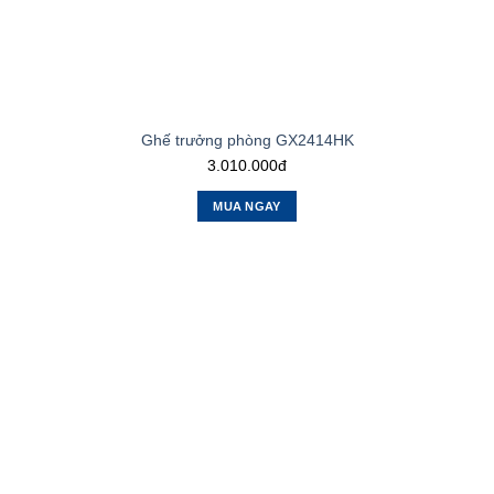
Ghế trưởng phòng GX2414HK
3.010.000đ
MUA NGAY