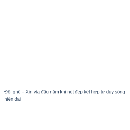
Đổi ghế – Xin vía đầu năm khi nét đẹp kết hợp tư duy sống
hiện đại