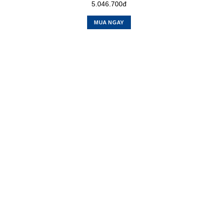
5.046.700đ
MUA NGAY