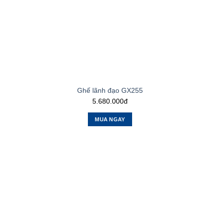
Ghế lãnh đạo GX255
5.680.000đ
MUA NGAY