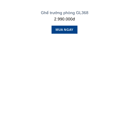
Ghế trưởng phòng GL368
2.990.000đ
MUA NGAY