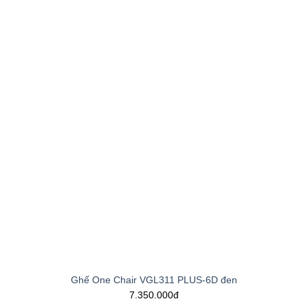
Ghế One Chair VGL311 PLUS-6D đen
7.350.000đ