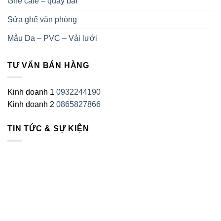
Ghế cafe – quầy bar
Sửa ghế văn phòng
Mẫu Da – PVC – Vải lưới
TƯ VẤN BÁN HÀNG
Kinh doanh 1
0932244190
Kinh doanh 2
0865827866
TIN TỨC & SỰ KIỆN