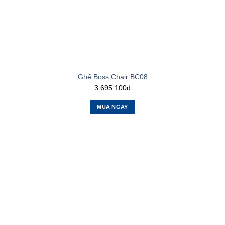
Ghế Boss Chair BC08
3.695.100đ
MUA NGAY