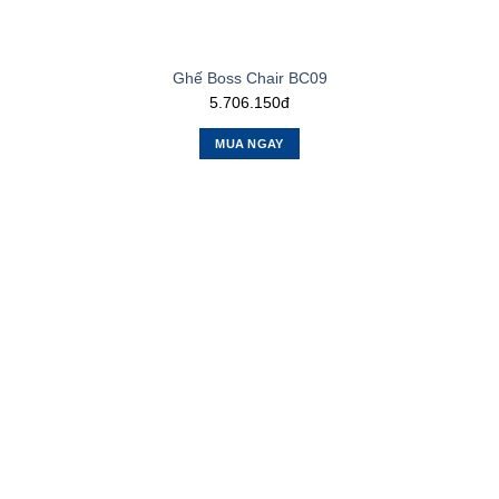
Ghế Boss Chair BC09
5.706.150đ
MUA NGAY