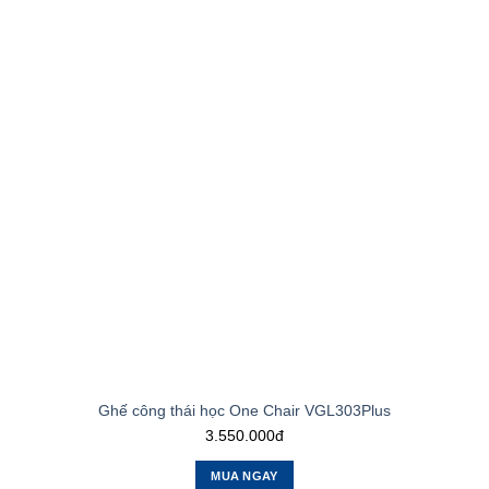
Ghế công thái học One Chair VGL303Plus
3.550.000đ
MUA NGAY