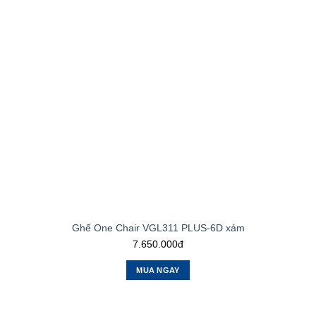
Ghế One Chair VGL311 PLUS-6D xám
7.650.000đ
MUA NGAY