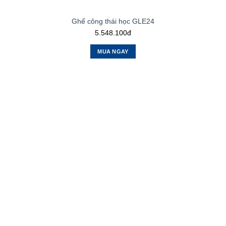
Ghế công thái học GLE24
5.548.100đ
MUA NGAY