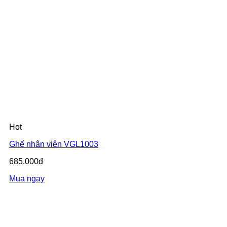
Hot
Ghế nhân viên VGL1003
685.000đ
Mua ngay