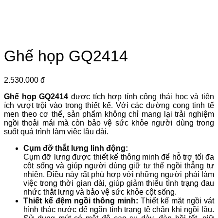
Ghế họp GQ2414
2.530.000 đ
Ghế họp GQ2414
được tích hợp tính công thái học và tiện
ích vượt trội vào trong thiết kế. Với các đường cong tinh tế
men theo cơ thể, sản phẩm không chỉ mang lại trải nghiệm
ngồi thoải mái mà còn bảo vệ sức khỏe người dùng trong
suốt quá trình làm việc lâu dài.
Cụm đỡ thắt lưng linh động:
Cụm đỡ lưng được thiết kế thông minh để hỗ trợ tối đa
cột sống và giúp người dùng giữ tư thế ngồi thẳng tự
nhiên. Điều này rất phù hợp với những người phải làm
việc trong thời gian dài, giúp giảm thiểu tình trạng đau
nhức thắt lưng và bảo vệ sức khỏe cột sống.
Thiết kế đệm ngồi thông minh:
Thiết kế mặt ngồi vát
hình thác nước để ngăn tình trạng tê chân khi ngồi lâu.