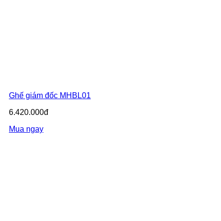
Ghế giám đốc MHBL01
6.420.000đ
Mua ngay