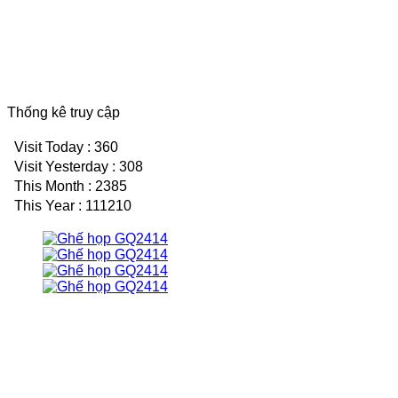
Thống kê truy cập
Visit Today : 360
Visit Yesterday : 308
This Month : 2385
This Year : 111210