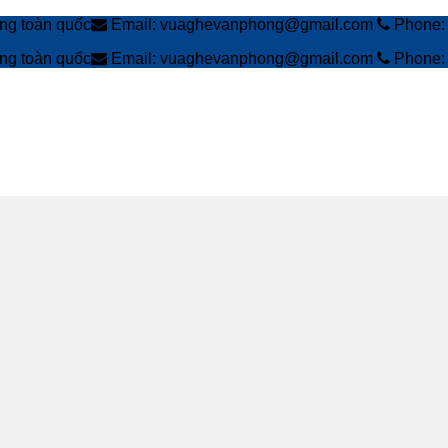
àng toàn quốc
Email: vuaghevanphong@gmail.com
Phone: 
àng toàn quốc
Email: vuaghevanphong@gmail.com
Phone: 