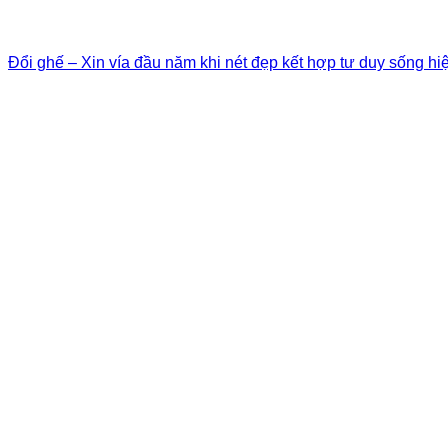
Đổi ghế – Xin vía đầu năm khi nét đẹp kết hợp tư duy sống hi