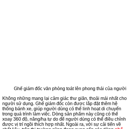
Ghế giám đốc văn phòng toát lên phong thái của người 
Không những mang lại cảm giác thư giãn, thoải mái nhất cho
người sử dụng. Ghế giám đốc còn được lắp đặt thêm hệ
thống bánh xe, giúp người dùng có thể linh hoạt di chuyển
trong quá trình làm việc.
Dòng sản phẩm này cũng có thể
xoay 360 độ, nâng/hạ tự do để người dùng có thể điều chỉnh
được vị trí ngồi thích hợp nhất. Ngoài ra, với sự cải tiến về