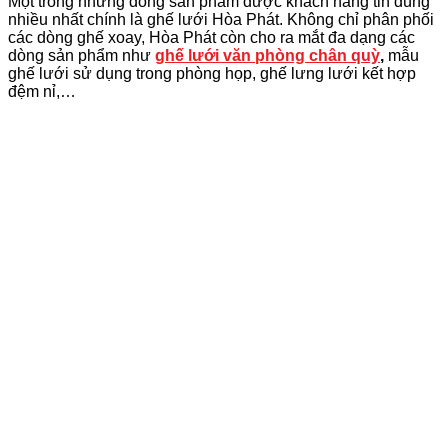
Một trong những dòng sản phẩm được khách hàng tin dùng
nhiều nhất chính là ghế lưới Hòa Phát. Không chỉ phân phối
các dòng ghế xoay, Hòa Phát còn cho ra mắt đa dạng các
dòng sản phẩm như
ghế lưới văn phòng chân quỳ
,
mẫu
ghế lưới sử dụng trong phòng họp, ghế lưng lưới kết hợp
đệm nỉ,…