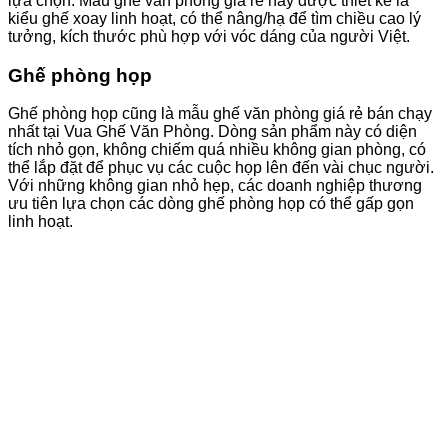
lựa chọn. Mẫu ghế văn phòng giá rẻ này được thiết kế là
kiểu ghế xoay linh hoạt, có thể nâng/hạ để tìm chiều cao lý
tưởng, kích thước phù hợp với vóc dáng của người Việt.
Ghế phòng họp
Ghế phòng họp cũng là mẫu ghế văn phòng giá rẻ bán chạy
nhất tại Vua Ghế Văn Phòng. Dòng sản phẩm này có diện
tích nhỏ gọn, không chiếm quá nhiều không gian phòng, có
thể lắp đặt để phục vụ các cuộc họp lên đến vài chục người.
Với những không gian nhỏ hẹp, các doanh nghiệp thương
ưu tiên lựa chọn các dòng ghế phòng họp có thể gấp gọn
linh hoạt.