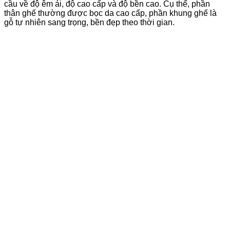
cầu về độ êm ái, độ cao cấp và độ bền cao. Cụ thể, phần
thân ghế thường được bọc da cao cấp, phần khung ghế là
gỗ tự nhiên sang trọng, bền đẹp theo thời gian.