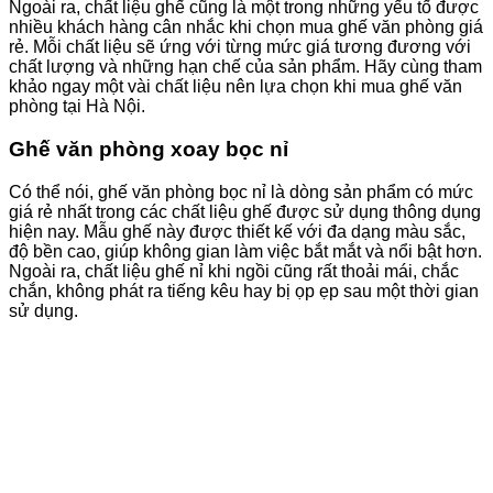
Ngoài ra, chất liệu ghế cũng là một trong những yếu tố được
nhiều khách hàng cân nhắc khi chọn mua ghế văn phòng giá
rẻ. Mỗi chất liệu sẽ ứng với từng mức giá tương đương với
chất lượng và những hạn chế của sản phẩm. Hãy cùng tham
khảo ngay một vài chất liệu nên lựa chọn khi mua ghế văn
phòng tại Hà Nội.
Ghế văn phòng xoay bọc nỉ
Có thể nói, ghế văn phòng bọc nỉ là dòng sản phẩm có mức
giá rẻ nhất trong các chất liệu ghế được sử dụng thông dụng
hiện nay. Mẫu ghế này được thiết kế với đa dạng màu sắc,
độ bền cao, giúp không gian làm việc bắt mắt và nổi bật hơn.
Ngoài ra, chất liệu ghế nỉ khi ngồi cũng rất thoải mái, chắc
chắn, không phát ra tiếng kêu hay bị ọp ẹp sau một thời gian
sử dụng.