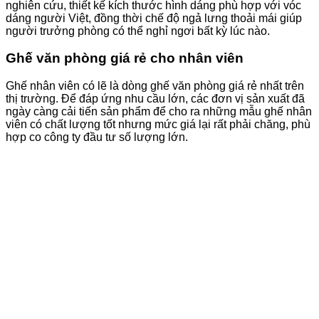
nghiên cứu, thiết kế kích thước hình dáng phù hợp với vóc
dáng người Việt, đồng thời chế độ ngả lưng thoải mái giúp
người trưởng phòng có thể nghỉ ngơi bất kỳ lúc nào.
Ghế văn phòng giá rẻ cho nhân viên
Ghế nhân viên có lẽ là dòng ghế văn phòng giá rẻ nhất trên
thị trường. Để đáp ứng nhu cầu lớn, các đơn vị sản xuất đã
ngày càng cải tiến sản phẩm để cho ra những mẫu ghế nhân
viên có chất lượng tốt nhưng mức giá lại rất phải chăng, phù
hợp co công ty đầu tư số lượng lớn.