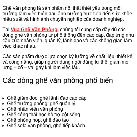
Ghế văn phòng là sản phẩm nội thất thiết yếu trong môi
trường làm việc hiện đại, ảnh hưởng trực tiếp đến sức khỏe,
hiệu suất và hình ảnh chuyên nghiệp của doanh nghiệp.
Tại
Vua Ghế Văn Phòng
, chúng tôi cung cấp đầy đủ các
dòng ghế văn phòng từ phổ thông đến cao cấp, đáp ứng nhu
cầu của nhân viên, quản lý, lãnh đạo và các không gian làm
việc khác nhau.
Các sản phẩm được lựa chọn kỹ lưỡng về chất liệu, thiết kế
và công năng, giúp người dùng ngồi đúng tư thế, giảm mỏi
lưng – cổ – vai gáy khi làm việc lâu.
Các dòng ghế văn phòng phổ biến
Ghế giám đốc, ghế lãnh đạo cao cấp
Ghế trưởng phòng, ghế quản lý
Ghế nhân viên văn phòng
Ghế công thái học hỗ trợ cột sống
Ghế phòng họp, ghế đào tạo
Ghế sofa văn phòng, ghế tiếp khách