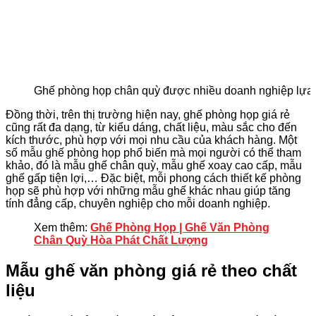
Ghế phòng họp chân quỳ được nhiều doanh nghiệp lựa
Đồng thời, trên thị trường hiện nay, ghế phòng họp giá rẻ
cũng rất đa dạng, từ kiểu dáng, chất liệu, màu sắc cho đến
kích thước, phù hợp với mọi nhu cầu của khách hàng. Một
số mẫu ghế phòng họp phổ biến mà mọi người có thể tham
khảo, đó là mẫu ghế chân quỳ, mẫu ghế xoay cao cấp, mẫu
ghế gấp tiện lợi,… Đặc biệt, mỗi phong cách thiết kế phòng
họp sẽ phù hợp với những mẫu ghế khác nhau giúp tăng
tính đẳng cấp, chuyên nghiệp cho mỗi doanh nghiệp.
Xem thêm:
Ghế Phòng Họp | Ghế Văn Phòng
Chân Quỳ Hòa Phát Chất Lượng
Mẫu ghế văn phòng giá rẻ theo chất
liệu