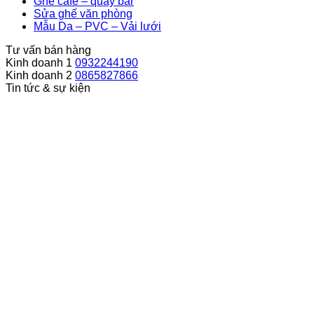
Ghế cafe – quầy bar
Sửa ghế văn phòng
Mẫu Da – PVC – Vải lưới
Tư vấn bán hàng
Kinh doanh 1
0932244190
Kinh doanh 2
0865827866
Tin tức & sự kiện