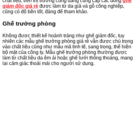
chất liệu, trên thị trường cũng đang cung cấp các dòng
ghế
giám đốc giá rẻ
được làm từ da giả và gỗ công nghiệp,
cũng có độ bền tốt, đáng để tham khảo.
Ghế trưởng phòng
Không được thiết kế hoành tráng như ghế giám đốc, tuy
nhiên các mẫu ghế trưởng phòng giá rẻ vẫn được chú trọng
vào chất liệu cũng như mẫu mã tinh tế, sang trọng, thể hiện
bộ mặt của công ty. Mẫu ghế trưởng phòng thường được
làm từ chất liệu da êm ái hoặc ghế lưới thông thoáng, mang
lại cảm giác thoải mái cho người sử dụng.