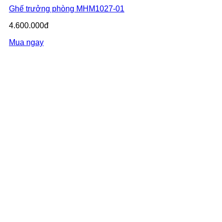
Ghế trưởng phòng MHM1027-01
4.600.000đ
Mua ngay