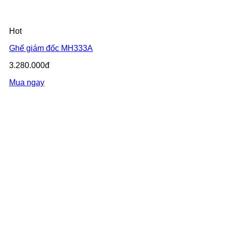
Hot
Ghế giám đốc MH333A
3.280.000đ
Mua ngay