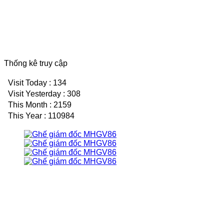
Thống kê truy cập
Visit Today : 134
Visit Yesterday : 308
This Month : 2159
This Year : 110984