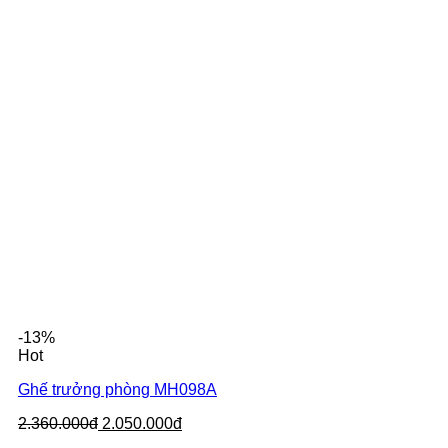
-13%
Hot
Ghế trưởng phòng MH098A
2.360.000đ
2.050.000đ