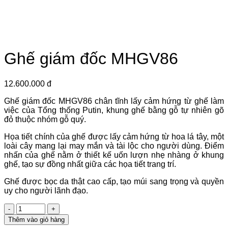
Ghế giám đốc MHGV86
12.600.000 đ
Ghế giám đốc MHGV86 chân tĩnh lấy cảm hứng từ ghế làm
việc của Tổng thống Putin, khung ghế bằng gỗ tự nhiên gõ
đỏ thuộc nhóm gỗ quý.
Họa tiết chính của ghế được lấy cảm hứng từ hoa lá tây, một
loài cây mang lại may mắn và tài lộc cho người dùng. Điểm
nhấn của ghế nằm ở thiết kế uốn lượn nhẹ nhàng ở khung
ghế, tạo sự đồng nhất giữa các họa tiết trang trí.
Ghế được bọc da thật cao cấp, tạo múi sang trọng và quyền
uy cho người lãnh đạo.
Số
lượng
Thêm vào giỏ hàng