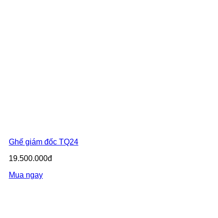
Ghế giám đốc TQ24
19.500.000đ
Mua ngay