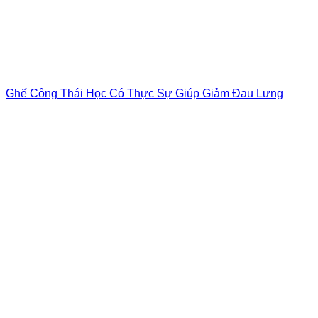
Ghế Công Thái Học Có Thực Sự Giúp Giảm Đau Lưng