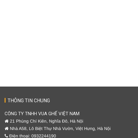
THÔNG TIN CHUNG
CÔNG TY TNHH VUA GHẾ VIỆT NAM
21 Phùng Chí Kiên, Nghĩa Đô, Hà Nội
Nhà A58, Lô Biệt Thự Nhà Vườn, Việt Hưng, Hà Nội
Điện thoại: 0932244190