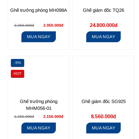
Ghế trưởng phòng MH098A
Ghế giám đốc TQ26
24.800.000đ
2.360.000đ
2.050.000đ
MUA NGAY
MUA NGAY
-5%
HOT
Ghế trưởng phòng
Ghế giám đốc SG925
MHM056-01
8.560.000đ
2.260.000đ
2.150.000đ
MUA NGAY
MUA NGAY