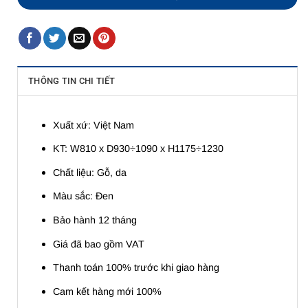
THÔNG TIN CHI TIẾT
Xuất xứ: Việt Nam
KT: W810 x D930÷1090 x H1175÷1230
Chất liệu: Gỗ, da
Màu sắc: Đen
Bảo hành 12 tháng
Giá đã bao gồm VAT
Thanh toán 100% trước khi giao hàng
Cam kết hàng mới 100%