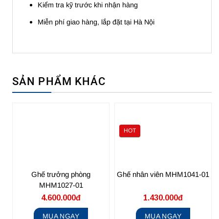
Kiểm tra kỹ trước khi nhận hàng
Miễn phí giao hàng, lắp đặt tại Hà Nội
SẢN PHẨM KHÁC
HOT
Ghế trưởng phòng
Ghế nhân viên MHM1041-01
MHM1027-01
4.600.000đ
1.430.000đ
MUA NGAY
MUA NGAY