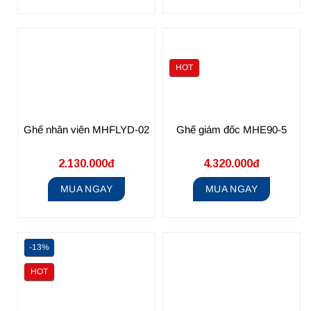
HOT
Ghế nhân viên MHFLYD-02
Ghế giám đốc MHE90-5
2.130.000đ
4.320.000đ
MUA NGAY
MUA NGAY
-13%
HOT