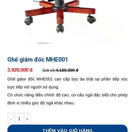
Ghế giám đốc MHE001
3.920.000 đ
Giá cũ:
4.160.000 đ
Ghế giám đốc MHE001 cao cấp bọc da thật tại phần tiếp xúc
trực tiếp với người sử dụng.
Có chức năng điều chỉnh độ cao, cơ cấu ngả đặc biệt cho phép
định vị nhiều góc độ ngả khác nhau.
Số lượng
THÊM VÀO GIỎ HÀNG