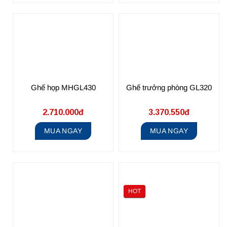
Ghế họp MHGL430
Ghế trưởng phòng GL320
2.710.000đ
3.370.550đ
MUA NGAY
MUA NGAY
HOT