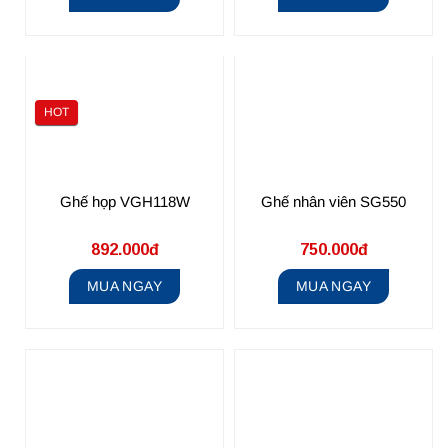
HOT
Ghế họp VGH118W
Ghế nhân viên SG550
892.000đ
750.000đ
MUA NGAY
MUA NGAY