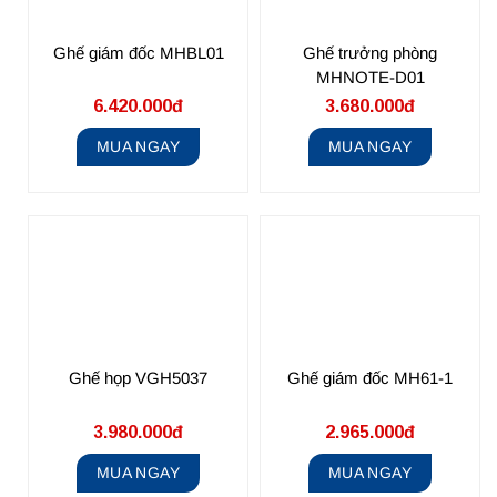
Ghế giám đốc MHBL01
Ghế trưởng phòng
MHNOTE-D01
6.420.000đ
3.680.000đ
MUA NGAY
MUA NGAY
Ghế họp VGH5037
Ghế giám đốc MH61-1
3.980.000đ
2.965.000đ
MUA NGAY
MUA NGAY