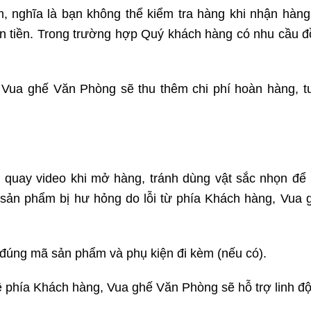
 nghĩa là bạn không thể kiểm tra hàng khi nhận hàng. 
n tiền. Trong trường hợp Quý khách hàng có nhu cầu đồn
Vua ghế Văn Phòng sẽ thu thêm chi phí hoàn hàng, 
ng quay video khi mở hàng, tránh dùng vật sắc nhọn đ
sản phẩm bị hư hỏng do lỗi từ phía Khách hàng, Vua g
 đúng mã sản phẩm và phụ kiện đi kèm (nếu có).
 phía Khách hàng, Vua ghế Văn Phòng sẽ hỗ trợ linh độn