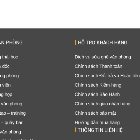
ĂN PHÒNG
HỖ TRỢ KHÁCH HÀNG
 thái học
Dịch vụ sửa ghế văn phòng
m đốc
Chính sách Thanh toán
ng phòng
Chính sách Đổi trả và Hoàn tiền
 viên
Chính sách Kiểm hàng
ng họp
Chính sách Bảo Hành
 văn phòng
Chính sách giao nhận hàng
ạo – training
Chính sách bảo mật
 – quầy bar
Hướng dẫn mua hàng
THÔNG TIN LIÊN HỆ
văn phòng