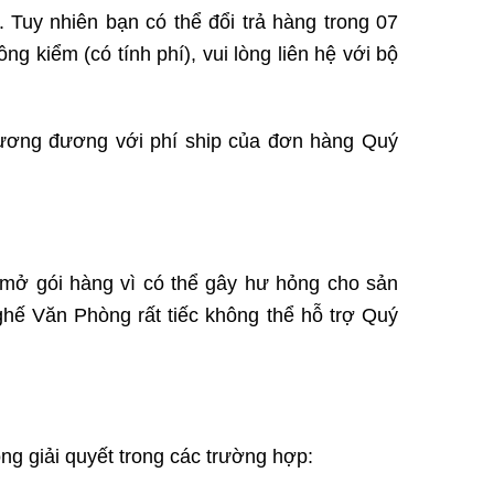
Tuy nhiên bạn có thể đổi trả hàng trong 07
g kiểm (có tính phí), vui lòng liên hệ với bộ
tương đương với phí ship của đơn hàng Quý
ể mở gói hàng vì có thể gây hư hỏng cho sản
hế Văn Phòng rất tiếc không thể hỗ trợ Quý
g giải quyết trong các trường hợp: