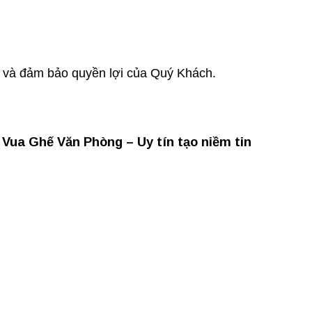
ợ và đảm bảo quyền lợi của Quý Khách.
Vua Ghế Văn Phòng – Uy tín tạo niềm tin