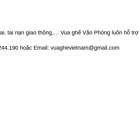
ai, tai nạn giao thông,… Vua ghế Văn Phòng luôn hỗ tr
3.2244.190 hoặc Email: vuaghevietnam@gmail.com