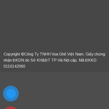
Copyright ©Công Ty TNHH Vua Ghế Việt Nam. Giấy chứng
nhận ĐKDN do Sở KH&ĐT TP Hà Nội cấp. Mã ĐKKD:
0110142060