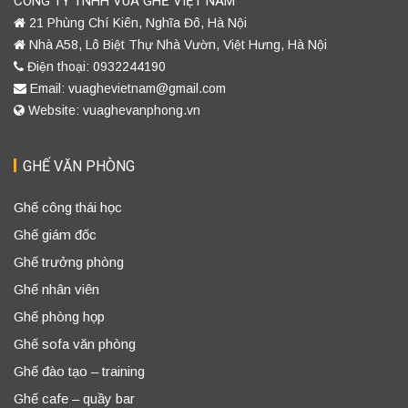
CÔNG TY TNHH VUA GHẾ VIỆT NAM
21 Phùng Chí Kiên, Nghĩa Đô, Hà Nội
Nhà A58, Lô Biệt Thự Nhà Vườn, Việt Hưng, Hà Nội
Điện thoại: 0932244190
Email: vuaghevietnam@gmail.com
Website: vuaghevanphong.vn
GHẾ VĂN PHÒNG
Ghế công thái học
Ghế giám đốc
Ghế trưởng phòng
Ghế nhân viên
Ghế phòng họp
Ghế sofa văn phòng
Ghế đào tạo – training
Ghế cafe – quầy bar