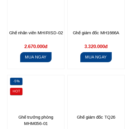
Ghế nhân viên MHIRISD-02
Ghế giám đốc MH1666A
2.670.000đ
3.320.000đ
MUA NGAY
MUA NGAY
-5%
HOT
Ghế trưởng phòng
Ghế giám đốc TQ26
MHM056-01