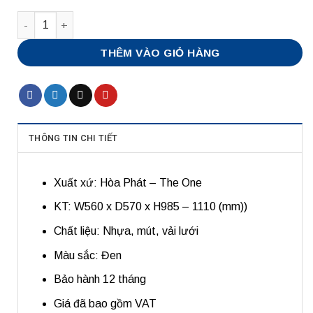
Số lượng
THÊM VÀO GIỎ HÀNG
THÔNG TIN CHI TIẾT
Xuất xứ: Hòa Phát – The One
KT: W560 x D570 x H985 – 1110 (mm))
Chất liệu: Nhựa, mút, vải lưới
Màu sắc: Đen
Bảo hành 12 tháng
Giá đã bao gồm VAT