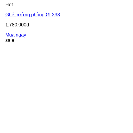
Hot
Ghế trưởng phòng GL338
1.780.000đ
Mua ngay
sale