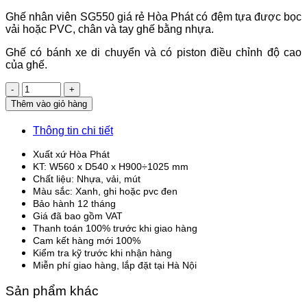
Ghế nhân viên SG550 giá rẻ Hòa Phát có đệm tựa được bọc
vải hoặc PVC, chân và tay ghế bằng nhựa.
Ghế có bánh xe di chuyển và có piston điều chỉnh độ cao
của ghế.
Số
lượng
Thêm vào giỏ hàng
Thông tin chi tiết
Xuất xứ Hòa Phát
KT: W560 x D540 x H900÷1025 mm
Chất liệu: Nhựa, vải, mút
Màu sắc: Xanh, ghi hoặc pvc đen
Bảo hành 12 tháng
Giá đã bao gồm VAT
Thanh toán 100% trước khi giao hàng
Cam kết hàng mới 100%
Kiểm tra kỹ trước khi nhận hàng
Miễn phí giao hàng, lắp đặt tại Hà Nội
Sản phẩm khác