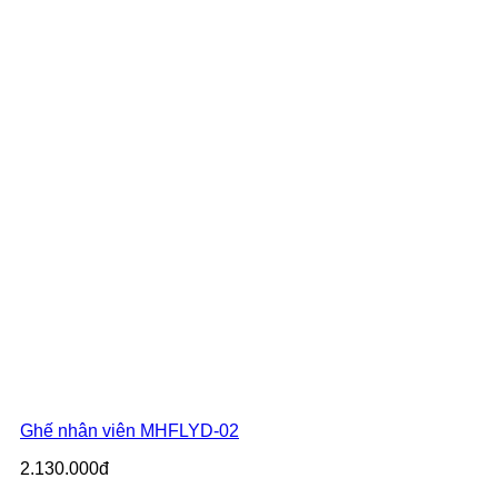
Ghế nhân viên MHFLYD-02
2.130.000đ