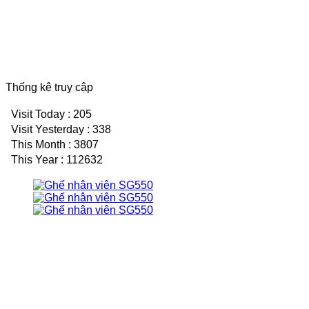
Thống kê truy cập
Visit Today : 205
Visit Yesterday : 338
This Month : 3807
This Year : 112632