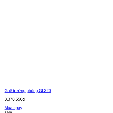
Ghế trưởng phòng GL320
3.370.550đ
Mua ngay
sale