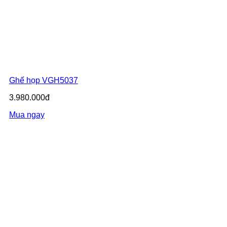
Ghế họp VGH5037
3.980.000đ
Mua ngay