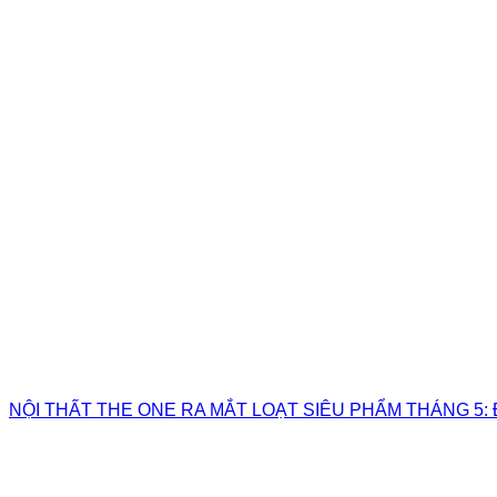
NỘI THẤT THE ONE RA MẮT LOẠT SIÊU PHẨM THÁNG 5: 