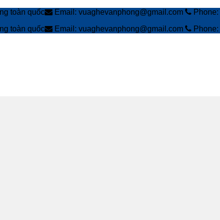
àng toàn quốc
Email: vuaghevanphong@gmail.com
Phone: 
àng toàn quốc
Email: vuaghevanphong@gmail.com
Phone: 