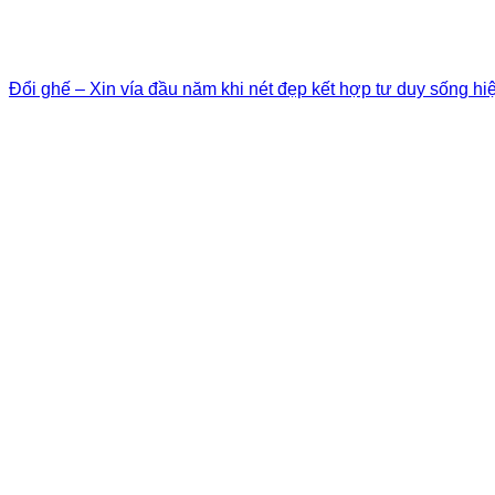
Đổi ghế – Xin vía đầu năm khi nét đẹp kết hợp tư duy sống hi