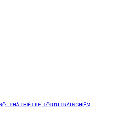
ĐỘT PHÁ THIẾT KẾ, TỐI ƯU TRẢI NGHIỆM