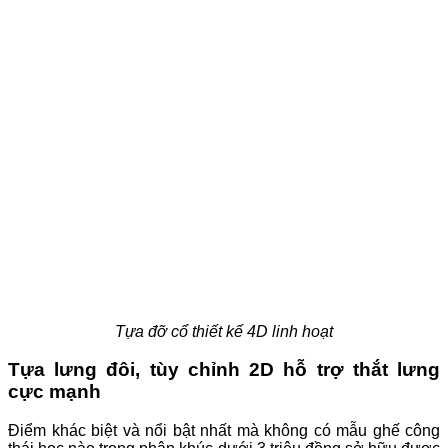
Tựa đỡ cổ thiết kế 4D linh hoạt
Tựa lưng đôi, tùy chỉnh 2D hỗ trợ thắt lưng
cực mạnh
Điểm khác biệt và nổi bật nhất mà không có mẫu ghế công