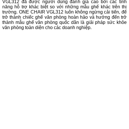
VGL312 đã được người dùng đánh giá cao bởi các tính
năng hỗ trợ khác biệt so với những mẫu ghế khác trên thị
trường. ONE CHAIR VGL312 luôn không ngừng cải tiến, để
trở thành chiếc ghế văn phòng hoàn hảo và hướng đến trở
thành mẫu ghế văn phòng quốc dân là giải pháp sức khỏe
văn phòng toàn diện cho các doanh nghiệp.