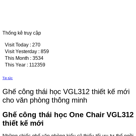
Thống kê truy cập
Visit Today : 270
Visit Yesterday : 859
This Month : 3534
This Year : 112359
Tin tức
Ghế công thái học VGL312 thiết kế mới
cho văn phòng thông minh
Ghế công thái học One Chair VGL312
thiết kế mới
Những chiếc ghế văn phòng kiểu cũ thiếu tối ưu tư thế ngồi