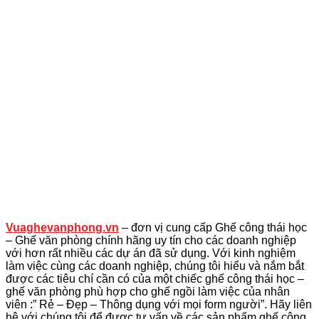
Vuaghevanphong.vn
– đơn vị cung cấp Ghế công thái học
– Ghế văn phòng chính hãng uy tín cho các doanh nghiệp
với hơn rất nhiều các dự án đã sử dụng. Với kinh nghiệm
làm việc cùng các doanh nghiệp, chúng tôi hiểu và nắm bắt
được các tiêu chí cần có của một chiếc ghế công thái học –
ghế văn phòng phù hợp cho ghế ngồi làm việc của nhân
viên :” Rẻ – Đẹp – Thông dụng với mọi form người”. Hãy liên
hệ với chúng tôi để được tư vấn về các sản phẩm ghế công