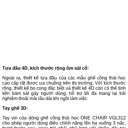
Tựa đầu 4D, kích thước rộng ôm sát cổ:
Ngoài ra, thiết kế tựa đầu của các mẫu ghế công thái học
cao cấp rất được ưa chuộng trên thị trường. Với kích thước
rộng, thiết kế bo cong đặc biệt và thiết kế 4D còn có thể tịnh
tiến bám sát gáy người dùng, hỗ trợ tối đa mang lại trải
nghiệm thoải mái lâu dài khi ngồi làm việc.
Tay ghế 3D:
Tay vịn của dòng ghế công thái học ONE CHAIR VGL312
cho phép người dùng điều chỉnh nâng lên hạ xuống 3 nấc,