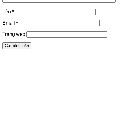
Tên
*
Email
*
Trang web