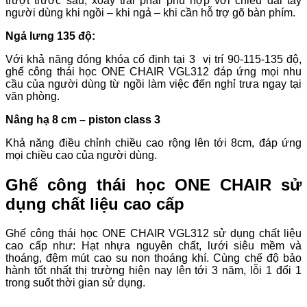
trượt trước sau, xoay trái phải phù hợp với chiều dài tay
người dùng khi ngồi – khi ngả – khi cần hỗ trợ gõ bàn phím.
Ngả lưng 135 độ:
Với khả năng đóng khóa cố định tại 3 vị trí 90-115-135 độ,
ghế công thái học ONE CHAIR VGL312 đáp ứng mọi nhu
cầu của người dùng từ ngồi làm việc đến nghỉ trưa ngay tại
văn phòng.
Nâng hạ 8 cm – piston class 3
Khả năng điều chỉnh chiều cao rộng lên tới 8cm, đáp ứng
mọi chiều cao của người dùng.
Ghế công thái học ONE CHAIR sử
dụng chất liệu cao cấp
Ghế công thái học ONE CHAIR VGL312 sử dụng chất liệu
cao cấp như: Hạt nhựa nguyên chất, lưới siêu mềm và
thoáng, đệm mút cao su non thoáng khí. Cùng chế độ bảo
hành tốt nhất thị trường hiện nay lên tới 3 năm, lỗi 1 đổi 1
trong suốt thời gian sử dụng.