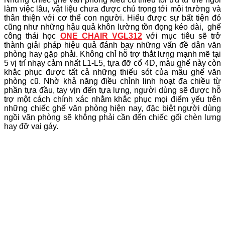
làm việc lâu, vật liệu chưa được chú trọng tới môi trường và
thân thiện với cơ thể con người. Hiểu được sự bất tiện đó
cũng như những hậu quả khôn lường tồn đọng kéo dài, ghế
công thái học
ONE CHAIR VGL312
với mục tiêu sẽ trở
thành giải pháp hiệu quả đánh bay những vấn đề dân văn
phòng hay gặp phải. Không chỉ hỗ trợ thắt lưng mạnh mẽ tại
5 vị trí nhạy cảm nhất L1-L5, tựa đỡ cổ 4D, mẫu ghế này còn
khắc phục được tất cả những thiếu sót của mẫu ghế văn
phòng cũ. Nhờ khả năng điều chỉnh linh hoạt đa chiều từ
phần tựa đầu, tay vịn đến tựa lưng, người dùng sẽ được hỗ
trợ một cách chính xác nhằm khắc phục mọi điểm yếu trên
những chiếc ghế văn phòng hiện nay, đặc biệt người dùng
ngồi văn phòng sẽ không phải cần đến chiếc gối chèn lưng
hay đỡ vai gáy.