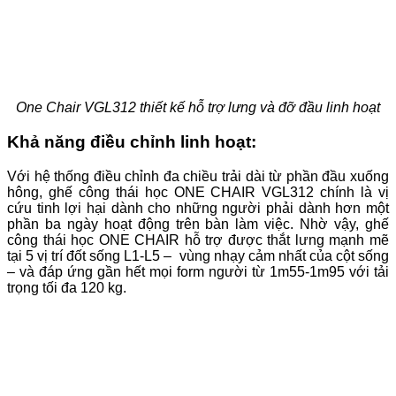
One Chair VGL312 thiết kế hỗ trợ lưng và đỡ đầu linh hoạt
Khả năng điều chỉnh linh hoạt:
Với hệ thống điều chỉnh đa chiều trải dài từ phần đầu xuống
hông, ghế công thái học ONE CHAIR VGL312 chính là vị
cứu tinh lợi hại dành cho những người phải dành hơn một
phần ba ngày hoạt động trên bàn làm việc. Nhờ vậy, ghế
công thái học ONE CHAIR hỗ trợ được thắt lưng mạnh mẽ
tại 5 vị trí đốt sống L1-L5 – vùng nhạy cảm nhất của cột sống
– và đáp ứng gần hết mọi form người từ 1m55-1m95 với tải
trọng tối đa 120 kg.