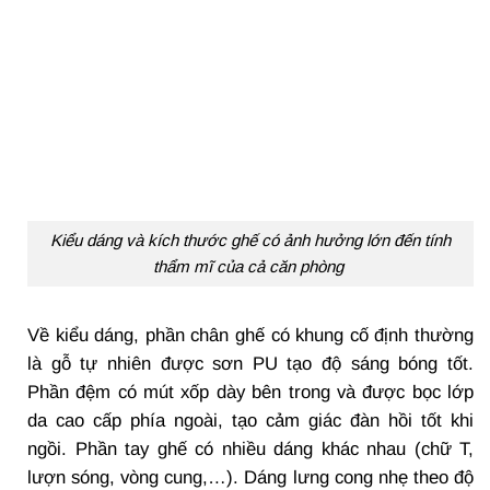
Kiểu dáng và kích thước ghế có ảnh hưởng lớn đến tính
thẩm mĩ của cả căn phòng
Về kiểu dáng, phần chân ghế có khung cố định thường
là gỗ tự nhiên được sơn PU tạo độ sáng bóng tốt.
Phần đệm có mút xốp dày bên trong và được bọc lớp
da cao cấp phía ngoài, tạo cảm giác đàn hồi tốt khi
ngồi. Phần tay ghế có nhiều dáng khác nhau (chữ T,
lượn sóng, vòng cung,…). Dáng lưng cong nhẹ theo độ