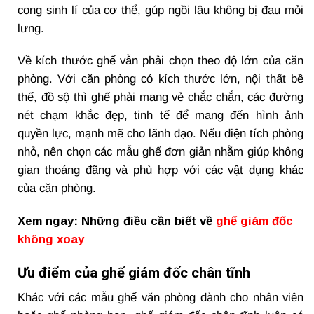
cong sinh lí của cơ thể, gúp ngồi lâu không bị đau mỏi
lưng.
Về kích thước ghế vẫn phải chọn theo độ lớn của căn
phòng. Với căn phòng có kích thước lớn, nội thất bề
thế, đồ sộ thì ghế phải mang vẻ chắc chắn, các đường
nét chạm khắc đẹp, tinh tế để mang đến hình ảnh
quyền lực, mạnh mẽ cho lãnh đạo. Nếu diện tích phòng
nhỏ, nên chọn các mẫu ghế đơn giản nhằm giúp không
gian thoáng đãng và phù hợp với các vật dụng khác
của căn phòng.
Xem ngay: Những điều cần biết về
ghế giám đốc
không xoay
Ưu điểm của ghế giám đốc chân tĩnh
Khác với các mẫu ghế văn phòng dành cho nhân viên