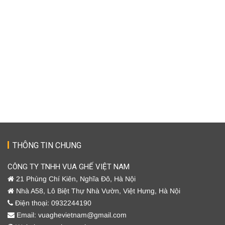
THÔNG TIN CHUNG
CÔNG TY TNHH VUA GHẾ VIỆT NAM
21 Phùng Chí Kiên, Nghĩa Đô, Hà Nội
Nhà A58, Lô Biệt Thự Nhà Vườn, Việt Hưng, Hà Nội
Điện thoại: 0932244190
Email: vuaghevietnam@gmail.com