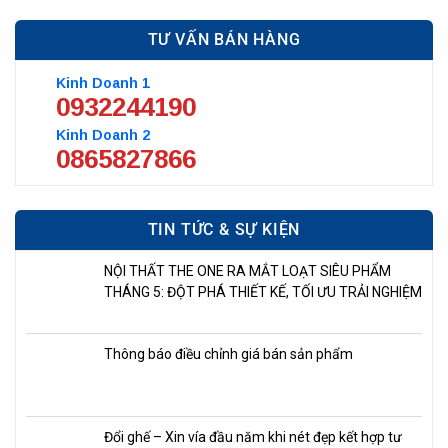
TƯ VẤN BÁN HÀNG
Kinh Doanh 1
0932244190
Kinh Doanh 2
0865827866
TIN TỨC & SỰ KIỆN
NỘI THẤT THE ONE RA MẮT LOẠT SIÊU PHẨM
THÁNG 5: ĐỘT PHÁ THIẾT KẾ, TỐI ƯU TRẢI NGHIỆM
Thông báo điều chỉnh giá bán sản phẩm
Đổi ghế – Xin vía đầu năm khi nét đẹp kết hợp tư