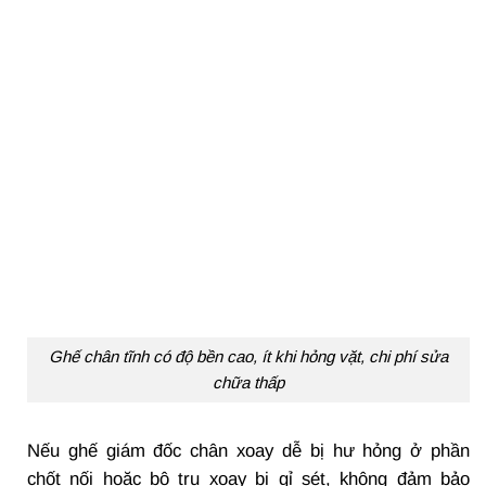
Ghế chân tĩnh có độ bền cao, ít khi hỏng vặt, chi phí sửa
chữa thấp
Nếu ghế giám đốc chân xoay dễ bị hư hỏng ở phần
chốt nối hoặc bộ trụ xoay bị gỉ sét, không đảm bảo