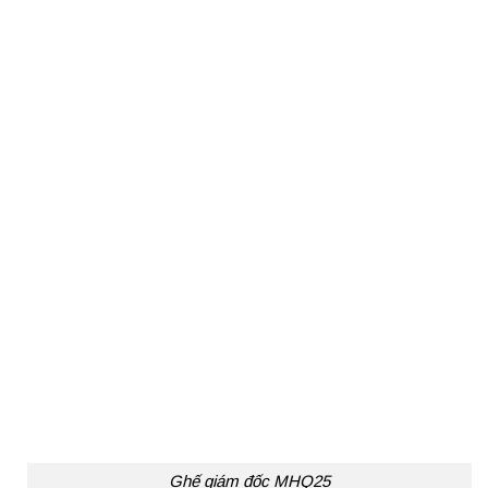
Ghế giám đốc MHQ25