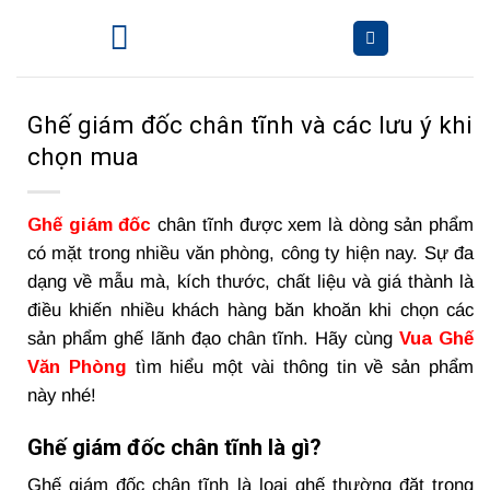
Bỏ
qua
nội
dung
Ghế giám đốc chân tĩnh và các lưu ý khi
chọn mua
Ghế giám đốc
chân tĩnh được xem là dòng sản phẩm
có mặt trong nhiều văn phòng, công ty hiện nay. Sự đa
dạng về mẫu mà, kích thước, chất liệu và giá thành là
điều khiến nhiều khách hàng băn khoăn khi chọn các
sản phẩm ghế lãnh đạo chân tĩnh. Hãy cùng
Vua Ghế
Văn Phòng
tìm hiểu một vài thông tin về sản phẩm
này nhé!
Ghế giám đốc chân tĩnh là gì?
Ghế giám đốc chân tĩnh là loại ghế thường đặt trong