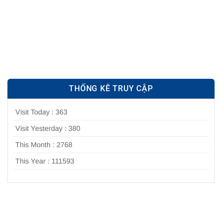
THỐNG KÊ TRUY CẬP
Visit Today : 363
Visit Yesterday : 380
This Month : 2768
This Year : 111593