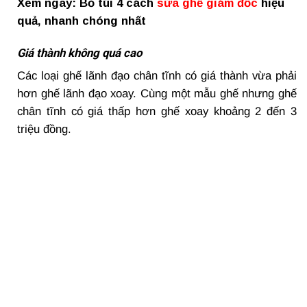
Xem ngay: Bỏ túi 4 cách
sửa ghế giám đốc
hiệu
quả, nhanh chóng nhất
Giá thành không quá cao
Các loại ghế lãnh đạo chân tĩnh có giá thành vừa phải
hơn ghế lãnh đạo xoay. Cùng một mẫu ghế nhưng ghế
chân tĩnh có giá thấp hơn ghế xoay khoảng 2 đến 3
triệu đồng.