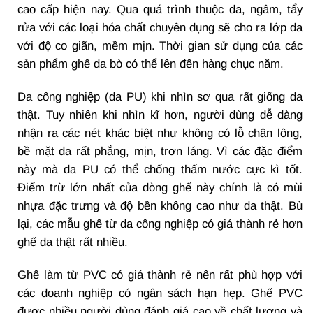
cao cấp hiện nay. Qua quá trình thuộc da, ngâm, tẩy
rửa với các loại hóa chất chuyên dụng sẽ cho ra lớp da
với độ co giãn, mềm mịn. Thời gian sử dụng của các
sản phẩm ghế da bò có thể lên đến hàng chục năm.
Da công nghiệp (da PU) khi nhìn sơ qua rất giống da
thật. Tuy nhiên khi nhìn kĩ hơn, người dùng dễ dàng
nhận ra các nét khác biệt như không có lỗ chân lông,
bề mặt da rất phẳng, mịn, trơn láng. Vì các đặc điểm
này mà da PU có thể chống thấm nước cực kì tốt.
Điểm trừ lớn nhất của dòng ghế này chính là có mùi
nhựa đặc trưng và độ bền không cao như da thật. Bù
lại, các mẫu ghế từ da công nghiệp có giá thành rẻ hơn
ghế da thật rất nhiều.
Ghế làm từ PVC có giá thành rẻ nên rất phù hợp với
các doanh nghiệp có ngân sách hạn hẹp. Ghế PVC
được nhiều người dùng đánh giá cao về chất lượng và