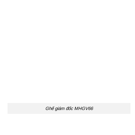
Ghế giám đốc MHGV66