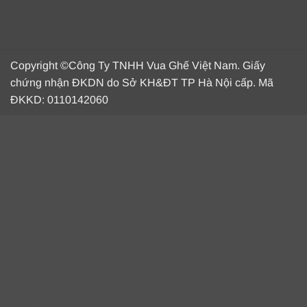
Copyright ©Công Ty TNHH Vua Ghế Việt Nam. Giấy
chứng nhận ĐKDN do Sở KH&ĐT TP Hà Nội cấp. Mã
ĐKKD: 0110142060