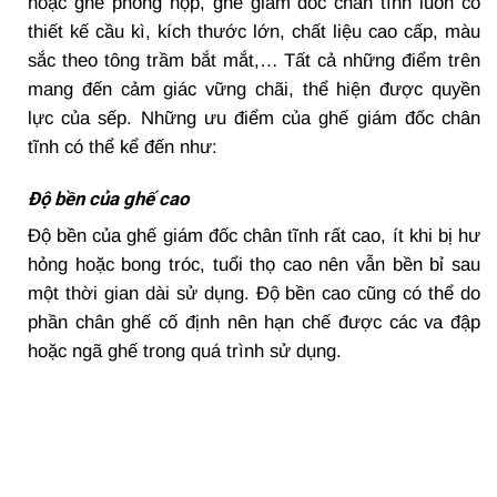
hoặc ghế phòng họp, ghế giám đốc chân tĩnh luôn có
thiết kế cầu kì, kích thước lớn, chất liệu cao cấp, màu
sắc theo tông trầm bắt mắt,… Tất cả những điểm trên
mang đến cảm giác vững chãi, thể hiện được quyền
lực của sếp. Những ưu điểm của ghế giám đốc chân
tĩnh có thể kể đến như:
Độ bền của ghế cao
Độ bền của ghế giám đốc chân tĩnh rất cao, ít khi bị hư
hỏng hoặc bong tróc, tuổi thọ cao nên vẫn bền bỉ sau
một thời gian dài sử dụng. Độ bền cao cũng có thể do
phần chân ghế cố định nên hạn chế được các va đập
hoặc ngã ghế trong quá trình sử dụng.