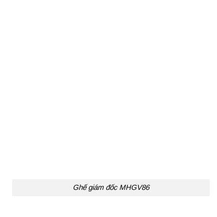
Ghế giám đốc MHGV86