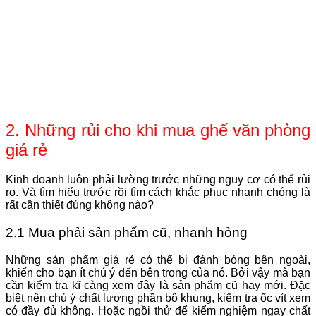
2. Những rủi cho khi mua ghế văn phòng
giá rẻ
Kinh doanh luôn phải lường trước những nguy cơ có thể rủi
ro. Và tìm hiểu trước rồi tìm cách khắc phục nhanh chóng là
rất cần thiết đúng không nào?
2.1 Mua phải sản phẩm cũ, nhanh hỏng
Những sản phẩm giá rẻ có thể bị đánh bóng bên ngoài,
khiến cho bạn ít chú ý đến bên trong của nó. Bởi vậy mà bạn
cần kiểm tra kĩ càng xem đây là sản phẩm cũ hay mới. Đặc
biệt nên chú ý chất lượng phần bộ khung, kiểm tra ốc vít xem
có đầy đủ không. Hoặc ngồi thử để kiểm nghiệm ngay chất