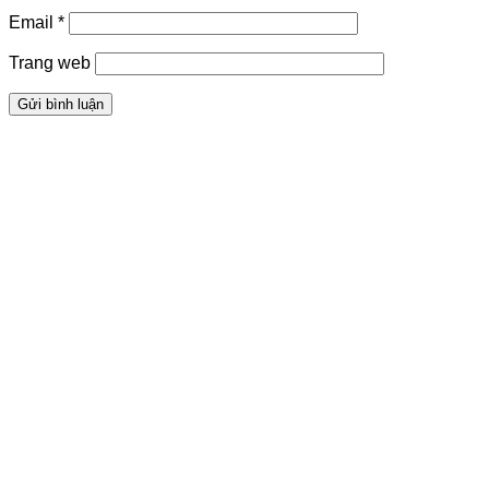
Email
*
Trang web