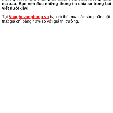
mã xấu. Bạn nên đọc những thông tin chia sẻ trong bài
viết dưới đây!
Tại
Vuaghevanphong.vn
bạn có thể mua các sản phẩm nội
thất giá chỉ bằng 40% so với giá thị trường.