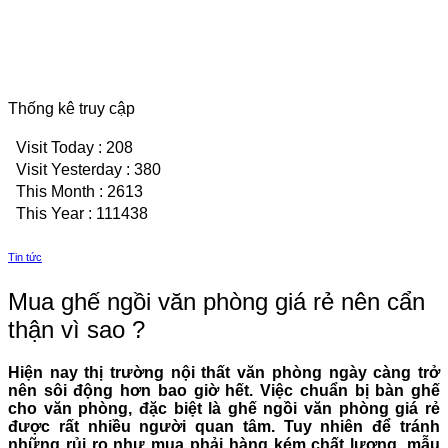
Thống kê truy cập
Visit Today : 208
Visit Yesterday : 380
This Month : 2613
This Year : 111438
Tin tức
Mua ghế ngồi văn phòng giá rẻ nên cẩn
thận vì sao ?
Hiện nay thị trường nội thất văn phòng ngày càng trở
nên sôi động hơn bao giờ hết. Việc chuẩn bị bàn ghế
cho văn phòng, đặc biệt là ghế ngồi văn phòng giá rẻ
được rất nhiều người quan tâm. Tuy nhiên để tránh
những rủi ro như mua phải hàng kém chất lượng, mẫu