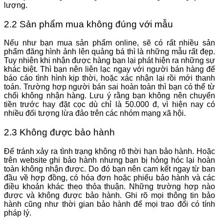
lượng.
2.2 Sản phẩm mua không đúng với mẫu
Nếu như bạn mua sản phẩm online, sẽ có rất nhiều sản
phẩm đăng hình ảnh lên quảng bá thì là những mẫu rất đẹp.
Tuy nhiên khi nhận được hàng bạn lại phát hiện ra những sự
khác biệt. Thì bạn nên liên lạc ngay với người bán hàng để
báo cáo tình hình kịp thời, hoặc xác nhận lại rồi mới thanh
toán. Trường hợp người bán sai hoàn toàn thì bạn có thể từ
chối không nhận hàng. Lưu ý rằng bạn không nên chuyển
tiền trước hay đặt cọc dù chỉ là 50.000 đ, vì hiện nay có
nhiều đối tượng lừa đảo trên các nhóm mạng xã hội.
2.3 Không được bảo hành
Để tránh xảy ra tình trạng không rõ thời hạn bảo hành. Hoặc
trên website ghi bảo hành nhưng bạn bị hỏng hóc lại hoàn
toàn không nhận được. Do đó bạn nên cam kết ngay từ ban
đầu về hợp đồng, có hóa đơn hoặc phiếu bảo hành và các
điều khoản khác theo thỏa thuận. Những trường hợp nào
được và không được bảo hành. Ghi rõ mọi thông tin bảo
hành cũng như thời gian bảo hành để mọi trao đổi có tính
pháp lý.