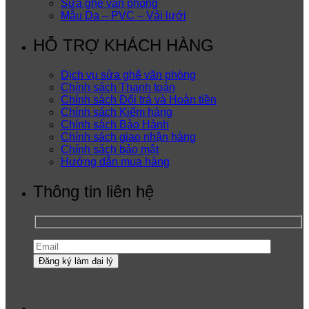
Sửa ghế văn phòng
Mẫu Da – PVC – Vải lưới
HỖ TRỢ KHÁCH HÀNG
Dịch vụ sửa ghế văn phòng
Chính sách Thanh toán
Chính sách Đổi trả và Hoàn tiền
Chính sách Kiểm hàng
Chính sách Bảo Hành
Chính sách giao nhận hàng
Chính sách bảo mật
Hướng dẫn mua hàng
Thông tin liên hệ