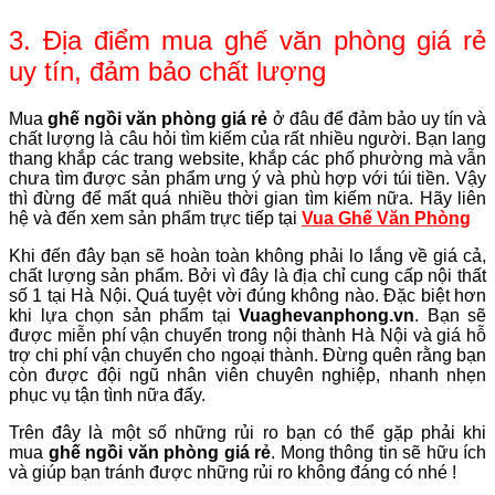
3.
Địa điểm mua ghế văn phòng giá rẻ
uy tín, đảm bảo chất lượng
Mua
ghế ngồi văn phòng giá rẻ
ở đâu để đảm bảo uy tín và
chất lượng là câu hỏi tìm kiếm của rất nhiều người. Bạn lang
thang khắp các trang website, khắp các phố phường mà vẫn
chưa tìm được sản phẩm ưng ý và phù hợp với túi tiền. Vậy
thì đừng để mất quá nhiều thời gian tìm kiếm nữa. Hãy liên
hệ và đến xem sản phẩm trực tiếp tại
Vua Ghế Văn Phòng
Khi đến đây bạn sẽ hoàn toàn không phải lo lắng về giá cả,
chất lượng sản phẩm. Bởi vì đây là địa chỉ cung cấp nội thất
số 1 tại Hà Nội. Quá tuyệt vời đúng không nào. Đặc biệt hơn
khi lựa chọn sản phẩm tại
Vuaghevanphong.vn
. Bạn sẽ
được miễn phí vận chuyển trong nội thành Hà Nội và giá hỗ
trợ chi phí vận chuyển cho ngoại thành. Đừng quên rằng bạn
còn được đội ngũ nhân viên chuyên nghiệp, nhanh nhẹn
phục vụ tận tình nữa đấy.
Trên đây là một số những rủi ro bạn có thể gặp phải khi
mua
ghế ngồi văn phòng giá rẻ
. Mong thông tin sẽ hữu ích
và giúp bạn tránh được những rủi ro không đáng có nhé !