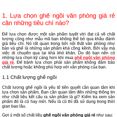
1. Lựa chọn ghế ngồi văn phòng giá rẻ
cần những tiêu chí nào?
Để lựa chọn được một sản phẩm tuyệt vời đạt cả về chất
lượng cũng như mẫu mã bạn không thể bỏ qua khâu đánh
giá tiêu chí. Nó rất quan trọng bởi nội thất văn phòng như
bàn và ghế là những sản phẩm khá cồng kềnh. Bởi vậy mà
việc di chuyển qua lại khá khó khăn. Do đó bạn nên có
những lựa chọn kỹ càng hơn khi mua
ghế ngồi văn phòng
giá rẻ
. Để tránh lựa chọn phải sản phẩm không đảm bảo
chất lượng hoặc không phù hợp với văn phòng của bạn.
1.1 Chất lượng ghế ngồi
Chất lượng ghế ngồi là yếu tố tiên quyết cần quan tâm khi
lựa chọn sản phẩm. Bạn cần quan tâm đến những thông tin
như chất liệu kết cấu ra sản phẩm là gì? Kiểm tra xem sản
phẩm đó là cũ hay mới. Nếu là cũ thì đã sử dụng trong thời
gian bao lâu.
Gợi ý một số chất liệu
ghế ngồi văn phòng giá rẻ
như sau: