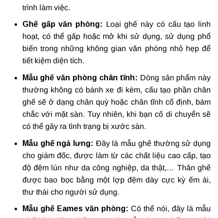
trình làm việc.
Ghế gấp văn phòng:
Loại ghế này có cấu tạo linh
hoạt, có thể gấp hoặc mở khi sử dụng, sử dụng phổ
biến trong những không gian văn phòng nhỏ hẹp để
tiết kiệm diện tích.
Mẫu ghế văn phòng chân tĩnh:
Dòng sản phẩm này
thường không có bánh xe đi kèm, cấu tạo phần chân
ghế sẽ ở dạng chân quỳ hoặc chân tĩnh cố định, bám
chắc với mặt sàn. Tuy nhiên, khi bạn cố di chuyển sẽ
có thể gây ra tình trạng bị xước sàn.
Mẫu ghế ngả lưng:
Đây là mẫu ghế thường sử dụng
cho giám đốc, được làm từ các chất liệu cao cấp, tạo
độ đệm lún như da công nghiệp, da thật,… Thân ghế
được bao bọc bằng một lợp đệm dày cực kỳ ếm ái,
thư thái cho người sử dụng.
Mẫu ghế Eames văn phòng:
Có thể nói, đây là mẫu