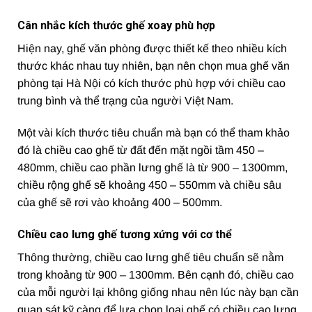
Cân nhắc kích thước ghế xoay phù hợp
Hiện nay, ghế văn phòng được thiết kế theo nhiều kích
thước khác nhau tuy nhiên, bạn nên chọn mua ghế văn
phòng tại Hà Nội có kích thước phù hợp với chiều cao
trung bình và thể trạng của người Việt Nam.
Một vài kích thước tiêu chuẩn mà bạn có thể tham khảo
đó là chiều cao ghế từ đất đến mặt ngồi tầm 450 –
480mm, chiều cao phần lưng ghế là từ 900 – 1300mm,
chiều rộng ghế sẽ khoảng 450 – 550mm và chiều sâu
của ghế sẽ rơi vào khoảng 400 – 500mm.
Chiều cao lưng ghế tương xứng với cơ thể
Thông thường, chiều cao lưng ghế tiêu chuẩn sẽ nằm
trong khoảng từ 900 – 1300mm. Bên cạnh đó, chiều cao
của mỗi người lại không giống nhau nên lúc này bạn cần
quan sát kỹ càng để lựa chọn loại ghế có chiều cao lưng