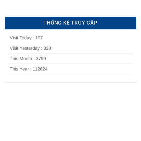
THỐNG KÊ TRUY CẬP
Visit Today : 197
Visit Yesterday : 338
This Month : 3799
This Year : 112624