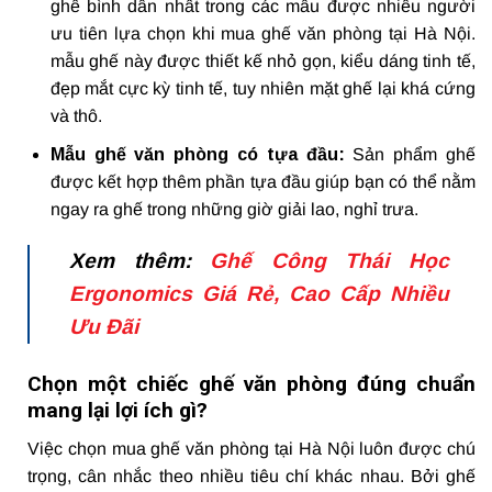
ghế bình dân nhất trong các mẫu được nhiều người
ưu tiên lựa chọn khi mua ghế văn phòng tại Hà Nội.
mẫu ghế này được thiết kế nhỏ gọn, kiểu dáng tinh tế,
đẹp mắt cực kỳ tinh tế, tuy nhiên mặt ghế lại khá cứng
và thô.
Mẫu ghế văn phòng có tựa đầu:
Sản phẩm ghế
được kết hợp thêm phần tựa đầu giúp bạn có thể nằm
ngay ra ghế trong những giờ giải lao, nghỉ trưa.
Xem thêm:
Ghế Công Thái Học
Ergonomics Giá Rẻ, Cao Cấp Nhiều
Ưu Đãi
Chọn một chiếc ghế văn phòng đúng chuẩn
mang lại lợi ích gì?
Việc chọn mua ghế văn phòng tại Hà Nội luôn được chú
trọng, cân nhắc theo nhiều tiêu chí khác nhau. Bởi ghế