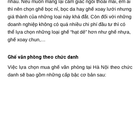
nhau. Nếu muốn mang lại cảm giác ngồi thoải mái, êm ái
thì nên chọn ghế bọc nỉ, bọc da hay ghế xoay lưới nhưng
giá thành của những loại này khá đắt. Còn đối với những
doanh nghiệp không có quá nhiều chi phí đầu tư thì có
thể lựa chọn những loại ghế “hạt dẻ” hơn như ghế nhựa,
ghế xoay chun,…
Ghế văn phòng theo chức danh
Việc lựa chọn mua ghế văn phòng tại Hà Nội theo chức
danh sẽ bao gồm những cấp bậc cơ bản sau: