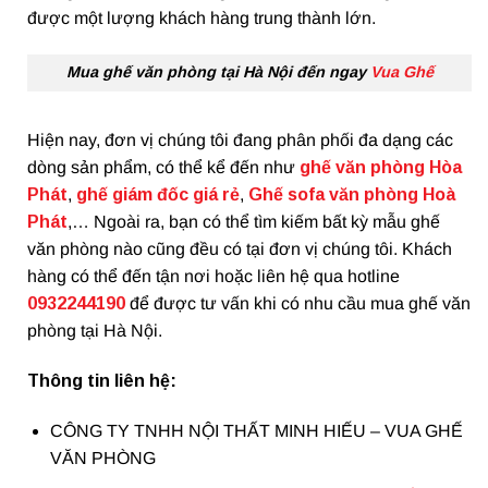
được một lượng khách hàng trung thành lớn.
Mua ghế văn phòng tại Hà Nội đến ngay
Vua Ghế
Hiện nay, đơn vị chúng tôi đang phân phối đa dạng các
dòng sản phẩm, có thể kể đến như
ghế văn phòng Hòa
Phát
,
ghế giám đốc giá rẻ
,
Ghế
sofa văn phòng Hoà
Phát
,… Ngoài ra, bạn có thể tìm kiếm bất kỳ mẫu ghế
văn phòng nào cũng đều có tại đơn vị chúng tôi. Khách
hàng có thể đến tận nơi hoặc liên hệ qua hotline
0932244190
để được tư vấn khi có nhu cầu mua ghế văn
phòng tại Hà Nội.
Thông tin liên hệ:
CÔNG TY TNHH NỘI THẤT MINH HIẾU – VUA GHẾ
VĂN PHÒNG