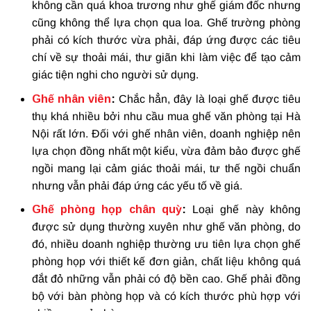
không cần quá khoa trương như ghế giám đốc nhưng
cũng không thể lựa chọn qua loa. Ghế trường phòng
phải có kích thước vừa phải, đáp ứng được các tiêu
chí về sự thoải mái, thư giãn khi làm việc để tạo cảm
giác tiện nghi cho người sử dụng.
Ghế nhân viên
:
Chắc hẳn, đây là loại ghế được tiêu
thụ khá nhiều bởi nhu cầu mua ghế văn phòng tại Hà
Nội rất lớn. Đối với ghế nhân viên, doanh nghiệp nên
lựa chọn đồng nhất một kiểu, vừa đảm bảo được ghế
ngồi mang lại cảm giác thoải mái, tư thế ngồi chuẩn
nhưng vẫn phải đáp ứng các yếu tố về giá.
Ghế phòng họp chân quỳ
:
Loại ghế này không
được sử dụng thường xuyên như ghế văn phòng, do
đó, nhiều doanh nghiệp thường ưu tiên lựa chọn ghế
phòng họp với thiết kế đơn giản, chất liệu không quá
đắt đỏ những vẫn phải có độ bền cao. Ghế phải đồng
bộ với bàn phòng họp và có kích thước phù hợp với