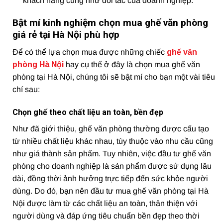
khách hàng cũng như đối tác của doanh nghiệp.
Bật mí kinh nghiệm chọn mua ghế văn phòng
giá rẻ tại Hà Nội phù hợp
Để có thể lựa chọn mua được những chiếc
ghế
văn
phòng Hà Nội
hay cụ thể ở đây là chọn mua ghế văn
phòng tại Hà Nội, chúng tôi sẽ bật mí cho bạn một vài tiêu
chí sau:
Chọn ghế theo chất liệu an toàn, bền đẹp
Như đã giới thiệu, ghế văn phòng thường được cấu tạo
từ nhiều chất liệu khác nhau, tùy thuộc vào nhu cầu cũng
như giá thành sản phẩm. Tuy nhiên, việc đầu tư ghế văn
phòng cho doanh nghiệp là sản phẩm được sử dụng lâu
dài, đồng thời ảnh hưởng trực tiếp đến sức khỏe người
dùng. Do đó, bạn nên đầu tư mua ghế văn phòng tại Hà
Nội được làm từ các chất liệu an toàn, thân thiện với
người dùng và đáp ứng tiêu chuẩn bền đẹp theo thời