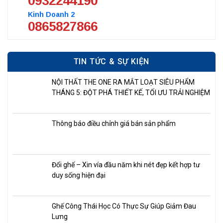
0932244190
Kinh Doanh 2
0865827866
TIN TỨC & SỰ KIỆN
NỘI THẤT THE ONE RA MẮT LOẠT SIÊU PHẨM
THÁNG 5: ĐỘT PHÁ THIẾT KẾ, TỐI ƯU TRẢI NGHIỆM
Thông báo điều chỉnh giá bán sản phẩm
Đổi ghế – Xin vía đầu năm khi nét đẹp kết hợp tư
duy sống hiện đại
Ghế Công Thái Học Có Thực Sự Giúp Giảm Đau
Lưng