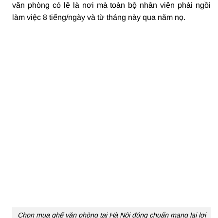
văn phòng có lẽ là nơi mà toàn bộ nhân viên phải ngồi
làm việc 8 tiếng/ngày và từ tháng này qua năm nọ.
Chọn mua ghế văn phòng tại Hà Nội đúng chuẩn mang lại lợi