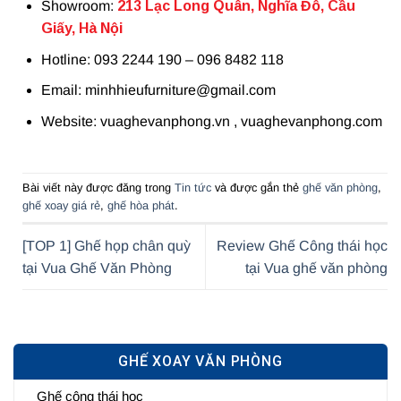
Showroom:
213 Lạc Long Quân, Nghĩa Đô, Cầu
Giấy, Hà Nội
Hotline: 093 2244 190 – 096 8482 118
Email: minhhieufurniture@gmail.com
Website: vuaghevanphong.vn , vuaghevanphong.com
Bài viết này được đăng trong
Tin tức
và được gắn thẻ
ghế văn phòng
,
ghế xoay giá rẻ
,
ghế hòa phát
.
[TOP 1] Ghế họp chân quỳ
Review Ghế Công thái học
tại Vua Ghế Văn Phòng
tại Vua ghế văn phòng
GHẾ XOAY VĂN PHÒNG
Ghế công thái học