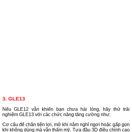
3. GLE13
Nếu GLE12 vẫn khiến bạn chưa hài lòng, hãy thử trải
nghiệm GLE13 với các chức năng tăng cường như:
Cơ cấu để chân tiện lợi, mở khi nằm nghỉ ngơi hoặc gấp gọn
khi không dùng mà vẫn thẩm mỹ. Tựa đầu 3D điều chỉnh cao