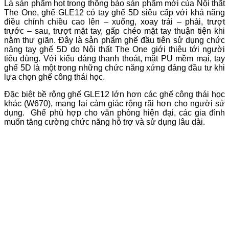
Là sản phẩm hot trong thông báo sản phẩm mới của Nội thất
The One, ghế GLE12 có tay ghế 5D siêu cấp với khả năng
điều chỉnh chiều cao lên – xuống, xoay trái – phải, trượt
trước – sau, trượt mặt tay, gấp chéo mặt tay thuận tiện khi
nằm thư giãn. Đây là sản phẩm ghế đầu tiên sử dụng chức
năng tay ghế 5D do Nội thất The One giới thiệu tới người
tiêu dùng. Với kiểu dáng thanh thoát, mặt PU mềm mại, tay
ghế 5D là một trong những chức năng xứng đáng đầu tư khi
lựa chọn ghế công thái học.
Đặc biệt bề rộng ghế GLE12 lớn hơn các ghế công thái học
khác (W670), mang lại cảm giác rộng rãi hơn cho người sử
dụng. Ghế phù hợp cho văn phòng hiện đại, các gia đình
muốn tăng cường chức năng hỗ trợ và sử dụng lâu dài.