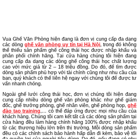
Vua Ghế Văn Phòng hiện đang là đơn vị cung cấp đa dạng
các dòng
ghế văn phòng uy tín tại Hà Nội
, trong đó không
thể thiếu sản phẩm ghế công thái học được nhập khẩu và
phân phối chính hãng. Tại cửa hàng chúng tôi hiện đang
cung cấp đa dạng các dòng ghế công thái học chất lượng
cao với mức giá từ 2 – 18 triệu đồng. Do đó, để tìm được
dòng sản phẩm phù hợp với tài chính cũng như nhu cầu của
bạn, quý khách có thể liên hệ ngay với chúng tôi để được tư
vấn nhanh chóng.
Ngoài ghế lưới công thái học, đơn vị chúng tôi hiện đang
cung cấp nhiều dòng ghế văn phòng khác như ghế giám
đốc, ghế trưởng phòng, ghế nhân viên, ghế phòng họp,
ghế
đào tạo training
,… có thể đáp ứng được mọi nhu cầu của
khách hàng. Chúng tôi cam kết tất cả các dòng sản phẩm tại
cửa hàng đều làm hàng chính hãng 100% được nhập khẩu
từ các thương hiệu lớn trên thị trường. Mỗi dòng sản phẩm
đều có các chính sách bảo hành hấp dẫn đi kèm, bảo vệ tối
đa quyền lợi của người tiêu dùng. Do đó, nếu đang có nhu