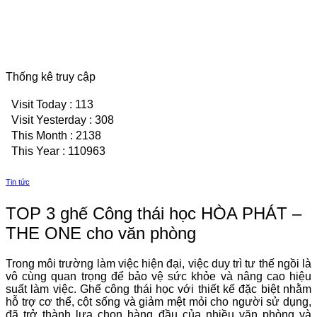
Thống kê truy cập
Visit Today : 113
Visit Yesterday : 308
This Month : 2138
This Year : 110963
Tin tức
TOP 3 ghế Công thái học HÒA PHÁT –
THE ONE cho văn phòng
Trong môi trường làm việc hiện đại, việc duy trì tư thế ngồi là
vô cùng quan trọng để bảo vệ sức khỏe và nâng cao hiệu
suất làm việc. Ghế công thái học với thiết kế đặc biệt nhằm
hỗ trợ cơ thể, cột sống và giảm mệt mỏi cho người sử dụng,
đã trở thành lựa chọn hàng đầu của nhiều văn phòng và