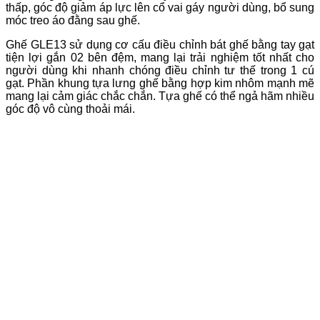
thấp, góc độ giảm áp lực lên cổ vai gáy người dùng, bổ sung
móc treo áo đằng sau ghế.
Ghế GLE13 sử dụng cơ cấu điều chỉnh bát ghế bằng tay gạt
tiện lợi gắn 02 bên đệm, mang lại trải nghiệm tốt nhất cho
người dùng khi nhanh chóng điều chỉnh tư thế trong 1 cú
gạt. Phần khung tựa lưng ghế bằng hợp kim nhôm mạnh mẽ
mang lại cảm giác chắc chắn. Tựa ghế có thể ngả hãm nhiều
góc độ vô cùng thoải mái.