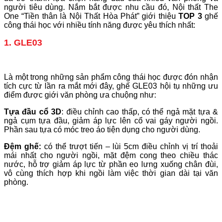
người tiêu dùng. Nắm bắt được nhu cầu đó, Nội thất The
One “Tiền thân là Nội Thất Hòa Phát” giới thiệu
TOP 3
ghế
công thái học với nhiều tính năng được yêu thích nhất:
1. GLE03
Là một trong những sản phẩm công thái học được đón nhận
tích cực từ lần ra mắt mới đây, ghế GLE03 hội tụ những ưu
điểm được giới văn phòng ưa chuộng như:
Tựa đầu cổ 3D
: điều chỉnh cao thấp, có thể ngả mặt tựa &
ngả cụm tựa đầu, giảm áp lực lên cổ vai gáy người ngồi.
Phần sau tựa có móc treo áo tiện dụng cho người dùng.
Đệm ghế:
có thể trượt tiến – lùi 5cm điều chỉnh vị trí thoải
mái nhất cho người ngồi, mặt đệm cong theo chiều thác
nước, hỗ trợ giảm áp lực từ phần eo lưng xuống chân đùi,
vô cùng thích hợp khi ngồi làm việc thời gian dài tại văn
phòng.