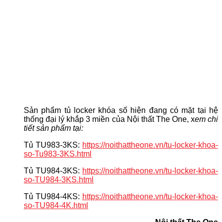
Sản phẩm tủ locker khóa số hiện đang có mặt tại hệ
thống đại lý khắp 3 miền của Nội thất The One, x
em chi
tiết sản phẩm tại:
Tủ TU983-3KS:
https://noithattheone.vn/tu-locker-khoa-
so-Tu983-3KS.html
Tủ TU984-3KS:
https://noithattheone.vn/tu-locker-khoa-
so-TU984-3KS.html
Tủ TU984-4KS:
https://noithattheone.vn/tu-locker-khoa-
so-TU984-4K.html