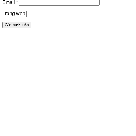
Email
*
Trang web