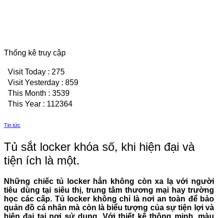
Thống kê truy cập
Visit Today : 275
Visit Yesterday : 859
This Month : 3539
This Year : 112364
Tin tức
Tủ sắt locker khóa số, khi hiện đại và
tiện ích là một.
Những chiếc tủ locker hẳn không còn xa lạ với người
tiêu dùng tại siêu thị, trung tâm thương mại hay trường
học các cấp. Tủ locker không chỉ là nơi an toàn để bảo
quản đồ cá nhân mà còn là biểu tượng của sự tiện lợi và
hiện đại tại nơi sử dụng. Với thiết kế thông minh, màu