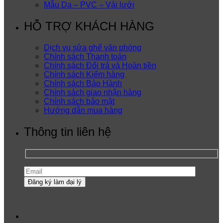
Mẫu Da – PVC – Vải lưới
HỖ TRỢ KHÁCH HÀNG
Dịch vụ sửa ghế văn phòng
Chính sách Thanh toán
Chính sách Đổi trả và Hoàn tiền
Chính sách Kiểm hàng
Chính sách Bảo Hành
Chính sách giao nhận hàng
Chính sách bảo mật
Hướng dẫn mua hàng
Thông tin liên hệ