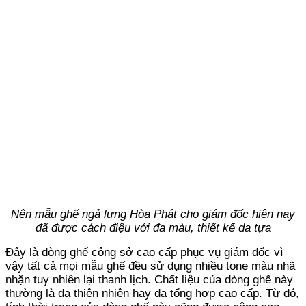
Nên mẫu ghế ngả lưng Hòa Phát cho giám đốc hiện nay
đã được cách điệu với đa màu, thiết kế da tựa
Đây là dòng ghế công sở cao cấp phục vụ giám đốc vì
vậy tất cả mọi mẫu ghế đều sử dụng nhiều tone màu nhã
nhặn tuy nhiên lại thanh lịch. Chất liệu của dòng ghế này
thường là da thiên nhiên hay da tổng hợp cao cấp. Từ đó,