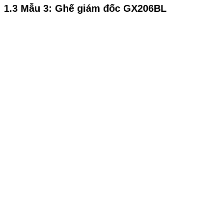
1.3 Mẫu 3: Ghế giám đốc GX206BL