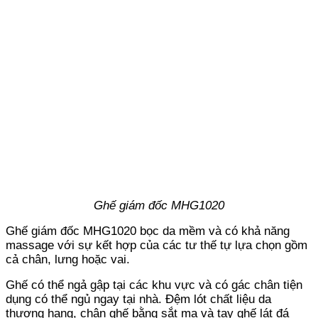
Ghế giám đốc MHG1020
Ghế giám đốc MHG1020 bọc da mềm và có khả năng
massage với sự kết hợp của các tư thế tự lựa chọn gồm
cả chân, lưng hoặc vai.
Ghế có thể ngả gập tại các khu vực và có gác chân tiện
dụng có thể ngủ ngay tại nhà. Đệm lót chất liệu da
thượng hạng, chân ghế bằng sắt mạ và tay ghế lát đá