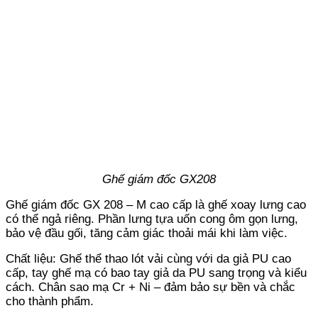
Ghế giám đốc GX208
Ghế giám đốc GX 208 – M cao cấp là ghế xoay lưng cao
có thể ngả riêng. Phần lưng tựa uốn cong ôm gọn lưng,
bảo vệ đầu gối, tăng cảm giác thoải mái khi làm việc.
Chất liệu: Ghế thể thao lót vải cùng với da giả PU cao
cấp, tay ghế mạ có bao tay giả da PU sang trọng và kiểu
cách. Chân sao mạ Cr + Ni – đảm bảo sự bền và chắc
cho thành phẩm.