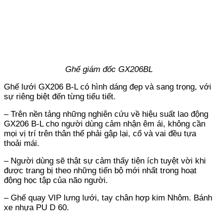
Ghế giám đốc GX206BL
Ghế lưới GX206 B-L có hình dáng đẹp và sang trọng, với
sự riêng biệt đến từng tiểu tiết.
– Trên nền tảng những nghiên cứu về hiệu suất lao động
GX206 B-L cho người dùng cảm nhận êm ái, không cần
mọi vị trí trên thân thể phải gập lại, cổ và vai đều tựa
thoải mái.
– Người dùng sẽ thật sự cảm thấy tiện ích tuyệt vời khi
được trang bị theo những tiến bộ mới nhất trong hoạt
động học tập của não người.
– Ghế quay VIP lưng lưới, tay chân hợp kim Nhôm. Bánh
xe nhựa PU D 60.