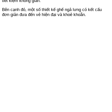
tiết kiệm không gian.
Bên cạnh đó, một số thiết kế ghế ngả lưng có kết cấu
đơn giản đưa đến vẻ hiện đại và khoẻ khoắn.