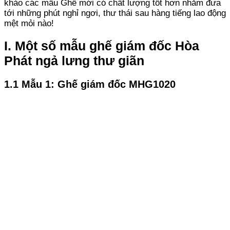
khảo các mẫu Ghế mới có chất lượng tốt hơn nhằm đưa
tới những phút nghỉ ngơi, thư thái sau hàng tiếng lao động
mệt mỏi nào!
I. Một số mẫu ghế giám đốc Hòa
Phát ngả lưng thư giãn
1.1 Mẫu 1: Ghế giám đốc MHG1020