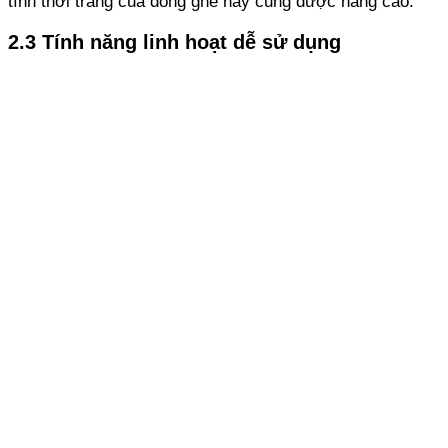
tính thời trang của dòng ghế này cũng được nâng cao.
2.3 Tính năng linh hoạt dễ sử dụng