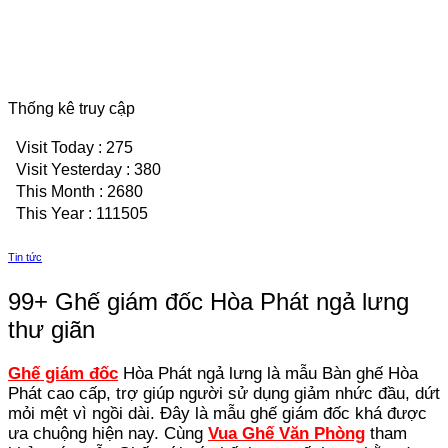
Thống kê truy cập
Visit Today : 275
Visit Yesterday : 380
This Month : 2680
This Year : 111505
Tin tức
99+ Ghế giám đốc Hòa Phát ngả lưng
thư giãn
Ghế giám đốc
Hòa Phát ngả lưng là mẫu Bàn ghế Hòa
Phát cao cấp, trợ giúp người sử dụng giảm nhức đầu, dứt
mỏi mệt vì ngồi dài. Đây là mẫu ghế giám đốc khá được
ưa chuộng hiện nay. Cùng
Vua Ghế Văn Phòng
tham