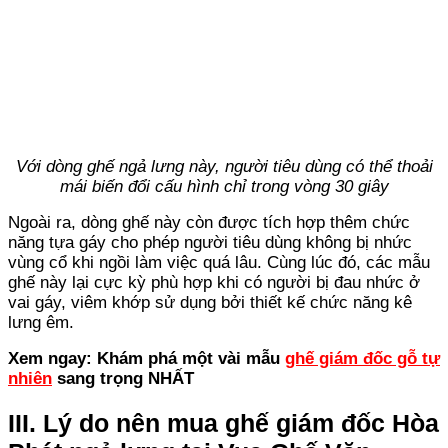
Với dòng ghế ngả lưng này, người tiêu dùng có thể thoải
mái biến đổi cấu hình chỉ trong vòng 30 giây
Ngoài ra, dòng ghế này còn được tích hợp thêm chức
năng tựa gáy cho phép người tiêu dùng không bị nhức
vùng cổ khi ngồi làm việc quá lâu. Cùng lúc đó, các mẫu
ghế này lại cực kỳ phù hợp khi có người bị đau nhức ở
vai gáy, viêm khớp sử dụng bởi thiết kế chức năng kê
lưng êm.
Xem ngay: Khám phá một vài mẫu
ghế giám đốc gỗ tự
nhiên
sang trọng NHẤT
III. Lý do nên mua ghế giám đốc Hòa