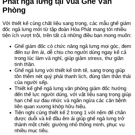
Phát ngả lưng tại Vua Ghế Văn
Phòng
Với thiết kế cùng chất liệu sang trọng, các mẫu ghế giám
đốc ngả lưng mới từ tập đoàn Hòa Phát mang tới nhiều
tiện ích vượt trội, trên tất cả những điều bạn mong muốn:
Ghế giám đốc có chức năng ngả lưng mọi góc, đem
đến sự êm ái, dễ chịu cho người dùng ngay kể cả
trong lúc làm và nghỉ, giúp giảm stress, thư giãn
tinh thần.
Ghế ngả lưng với thiết kế tinh tế, sang trọng giúp
tôn thêm nét quý phái thanh lịch, đúng tầm thần thái
của người sếp.
Thiết kế ghế ngả lưng văn phòng giám đốc hướng
đến thể lực người dùng, với vật liệu sang trọng giúp
hạn chế sự đau nhức và ngăn ngừa các căn bệnh
liên quan xương khớp hữu hiệu.
Tiện nghi cùng thiết kế 2 trong 1 với nệm để chân
được duỗi và kê đầu êm ái giúp ghế ngả lưng trở
thành một chiếc giường nhỏ thông minh, phục vụ
nhiều mục tiêu.