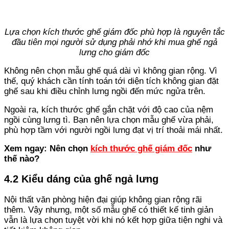
Lựa chọn kích thước ghế giám đốc phù hợp là nguyên tắc
đầu tiên mọi người sử dụng phải nhớ khi mua ghế ngả
lưng cho giám đốc
Không nên chọn mẫu ghế quá dài vì không gian rộng. Vì
thế, quý khách cần tính toán tới diện tích không gian đặt
ghế sau khi điều chỉnh lưng ngồi đến mức ngửa trên.
Ngoài ra, kích thước ghế gắn chặt với độ cao của nệm
ngồi cùng lưng tì. Bạn nên lựa chọn mẫu ghế vừa phải,
phù hợp tầm với người ngồi lưng đạt vị trí thoải mái nhất.
Xem ngay: Nên chọn
kích thước ghế giám đốc
như
thế nào?
4.2 Kiểu dáng của ghế ngả lưng
Nội thất văn phòng hiện đại giúp không gian rộng rãi
thêm. Vậy nhưng, một số mẫu ghế có thiết kế tinh giản
vẫn là lựa chọn tuyệt vời khi nó kết hợp giữa tiện nghi và