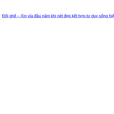
Đổi ghế – Xin vía đầu năm khi nét đẹp kết hợp tư duy sống hi