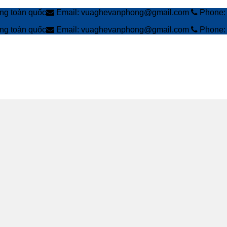
àng toàn quốc
Email: vuaghevanphong@gmail.com
Phone: 
àng toàn quốc
Email: vuaghevanphong@gmail.com
Phone: 