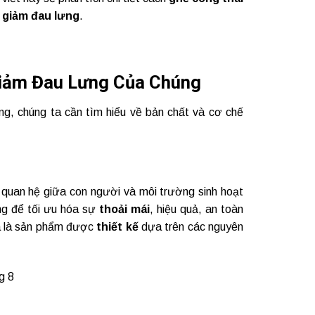
ể
giảm đau lưng
.
Giảm Đau Lưng Của Chúng
g, chúng ta cần tìm hiểu về bản chất và cơ chế
 quan hệ giữa con người và môi trường sinh hoạt
ng để tối ưu hóa sự
thoải mái
, hiệu quả, an toàn
a là sản phẩm được
thiết kế
dựa trên các nguyên