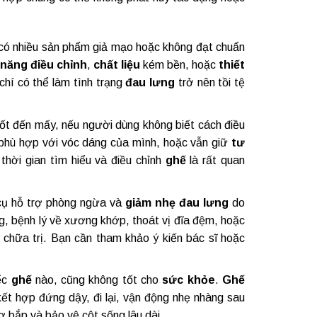
có nhiều sản phẩm giả mạo hoặc không đạt chuẩn
 năng điều chỉnh
,
chất liệu
kém bền, hoặc
thiết
hí có thể làm tình trạng
đau lưng
trở nên tồi tệ
ốt đến mấy, nếu người dùng không biết cách điều
ho phù hợp với vóc dáng của mình, hoặc vẫn giữ
tư
 thời gian tìm hiểu và điều chỉnh
ghế
là rất quan
cụ hỗ trợ phòng ngừa và
giảm nhẹ đau lưng
do
ng, bệnh lý về xương khớp, thoát vị đĩa đệm, hoặc
chữa trị. Bạn cần tham khảo ý kiến bác sĩ hoặc
iếc
ghế
nào, cũng không tốt cho
sức khỏe
.
Ghế
kết hợp đứng dậy, đi lại, vận động nhẹ nhàng sau
cơ bắp và bảo vệ cột sống lâu dài.