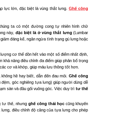
áp lực lớn, đặc biệt là vùng thắt lưng.
Ghế công
húng ta có một đường cong tự nhiên hình chữ
ong này,
đặc biệt là ở vùng thắt lưng
(Lumbar
 giảm đáng kể, ngăn ngừa tình trạng gù lưng hoặc
 lượng cơ thể dồn hết vào một số điểm nhất định,
i khả năng điều chỉnh đa điểm giúp phân bổ trọng
các cơ và khớp, giúp máu lưu thông tốt hơn.
 không hề hay biết, dẫn đến đau mỏi.
Ghế công
u đệm, góc nghiêng tựa lưng) giúp người dùng dễ
chạm sàn và đầu gối vuông góc. Việc duy trì
tư thế
g tư thế, nhưng
ghế công thái học
cũng khuyến
ả lưng, điều chỉnh độ căng của tựa lưng cho phép