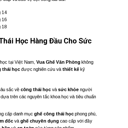
Thái Học Hàng Đầu Cho Sức
 học tại Việt Nam,
Vua Ghế Văn Phòng
không
 thái học
được nghiên cứu và
thiết kế
kỹ
sâu sắc về
công thái học
và
sức khỏe
người
dựa trên các nguyên tắc khoa học và tiêu chuẩn
ng cấp danh mục
ghế công thái học
phong phú,
ám đốc
và
ghế chuyên dụng
cao cấp với đầy