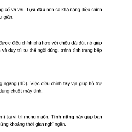
ng cổ và vai.
Tựa đầu
nên có khả năng điều chỉnh
ư giãn.
ược điều chỉnh phù hợp với chiều dài đùi, nó giúp
à duy trì tư thế ngồi đúng, tránh tình trạng bắp
ng ngang (4D). Việc điều chỉnh tay vịn giúp hỗ trợ
 dụng chuột máy tính.
m) tại vị trí mong muốn.
Tính năng
này giúp bạn
những khoảng thời gian nghỉ ngắn.