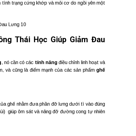
h tình trạng cứng khớp và mỏi cơ do ngồi yên một
ông Thái Học Giúp Giảm Đau
g
, nó cần có các
tính năng
điều chỉnh linh hoạt và
m, và cũng là điểm mạnh của các sản phẩm
ghế
 của ghế nhằm đưa phần đỡ lưng dưới tì vào đúng
c lùi) giúp ôm sát và nâng đỡ đường cong tự nhiên