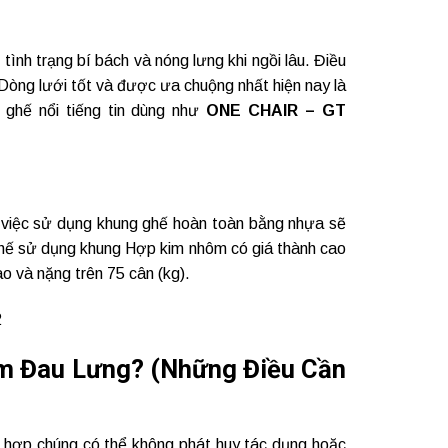
tình trạng bí bách và nóng lưng khi ngồi lâu. Điều
Dòng lưới tốt và được ưa chuộng nhất hiện nay là
 ghế nổi tiếng tin dùng như
ONE CHAIR – GT
,
việc sử dụng khung ghế hoàn toàn bằng nhựa sẽ
 ghế sử dụng khung Hợp kim nhôm có giá thành cao
o và nặng trên 75 cân (kg).
ảm Đau Lưng? (Những Điều Cần
g hợp chúng có thể không phát huy tác dụng hoặc