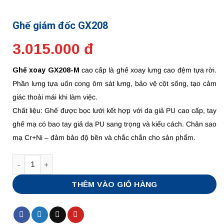
Ghế giám đốc GX208
3.015.000 đ
Ghế xoay GX208-M
cao cấp là ghế xoay lưng cao đệm tựa rời.
Phần lưng tựa uốn cong ôm sát lưng, bảo vệ cột sống, tạo cảm
giác thoải mái khi làm việc.
Chất liệu: Ghế được bọc lưới kết hợp với da giả PU cao cấp, tay
ghế mạ có bao tay giả da PU sang trọng và kiểu cách. Chân sao
mạ Cr+Ni – đảm bảo độ bền và chắc chắn cho sản phẩm.
Số lượng
THÊM VÀO GIỎ HÀNG