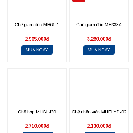
Ghế giám đốc MH61-1
Ghế giám đốc MH333A
2.965.000đ
3.280.000đ
MUA NGAY
MUA NGAY
Ghế họp MHGL430
Ghế nhân viên MHFLYD-02
2.710.000đ
2.130.000đ