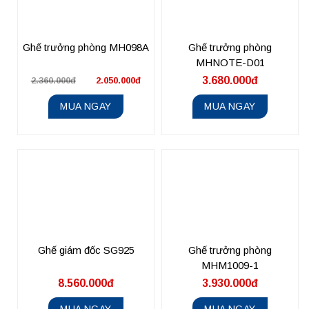
Ghế trưởng phòng MH098A
Ghế trưởng phòng
MHNOTE-D01
3.680.000đ
2.360.000đ
2.050.000đ
MUA NGAY
MUA NGAY
Ghế giám đốc SG925
Ghế trưởng phòng
MHM1009-1
8.560.000đ
3.930.000đ
MUA NGAY
MUA NGAY