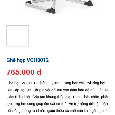
Ghế họp VGH8012
765.000 đ
Ghế họp VGH8012 chân quỳ lưng trung bọc vải lưới tổng hợp
cao cấp, tạo lực căng tuyệt đối mà vẫn đảm bảo độ đàn hồi cao,
giảm tích nhiệt. Cấu tạo khung thép mạ crome chắc chắn, phần
tựa lưng hơi cong giúp ôm sát cơ thể. Hỗ trợ nâng đỡ bộ phận
cột sống thẳng tự nhiên, giảm thiểu sự mệt mỏi khi ngồi họp lâu.