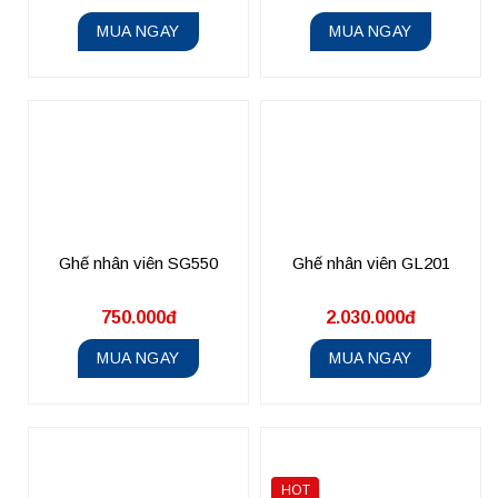
MUA NGAY
MUA NGAY
Ghế nhân viên SG550
Ghế nhân viên GL201
750.000đ
2.030.000đ
MUA NGAY
MUA NGAY
HOT