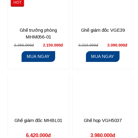
HOT
Ghế trưởng phòng
Ghế giám đốc VGE39
MHM056-01
2.260.000đ
2.150.000đ
3.310.000đ
3.090.000đ
MUA NGAY
MUA NGAY
Ghế giám đốc MHBL01
Ghế họp VGH5037
6.420.000đ
3.980.000đ