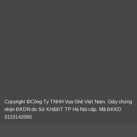
Copyright ©Công Ty TNHH Vua Ghế Việt Nam. Giấy chứng
nhận ĐKDN do Sở KH&ĐT TP Hà Nội cấp. Mã ĐKKD:
0110142060