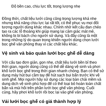
Độ bền cao, chịu lực tốt, trọng lượng nhẹ
Đồng thời, chất liệu lưới cũng cũng trọng lượng khá nhẹ
nhưng khả năng chịu lực lại rất tốt, có thể phục vụ mọi đối
tượng người dùng khác nhau. Chính nhờ kết cấu đan chéo
tạo ra các lỗ thoáng khi giúp mang lại cảm giác mát mẻ,
không bị bí bách cho người sử dụng. Và đây cũng là một
trong những lý do quan trọng khiến người dùng chọn lưới
bọc ghế văn phòng thay vì các chất liệu khác.
Vệ sinh và bảo quản lưới bọc ghế dễ dàng
Với cấu tạo đơn giản, gọn nhẹ, chất liệu lưới bền bỉ theo
thời gian, người dùng cũng có thể dễ dàng vệ sinh và phơi
khô lưới bọc ghế trong thời gian nhanh chóng. Bạn có thể sử
dụng máy hút bụi cầm tay để hút sạch bụi bẩn trước khi vệ
sinh ghế. Mọi người hãy sử dụng các loại bàn chải mềm và
dung dịch vệ sinh phù hợp để có thể loại bỏ hoàn toàn chất
bẩn và mùi hôi trên phần lưới bọc ghế văn phòng. Cuối
cùng, hãy phơi khô lưới rồi bọc lại vào ghế văn phòng.
Vải lưới bọc ghế có giá thành hợp lý