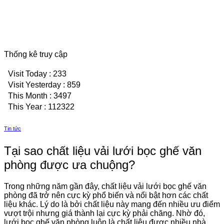
Thống kê truy cập
Visit Today : 233
Visit Yesterday : 859
This Month : 3497
This Year : 112322
Tin tức
Tại sao chất liệu vải lưới bọc ghế văn
phòng được ưa chuộng?
Trong những năm gần đây, chất liệu vải lưới bọc ghế văn
phòng đã trở nên cực kỳ phổ biến và nổi bật hơn các chất
liệu khác. Lý do là bởi chất liệu này mang đến nhiều ưu điểm
vượt trội nhưng giá thành lại cực kỳ phải chăng. Nhờ đó,
lưới bọc ghế văn phòng luôn là chất liệu được nhiều nhà