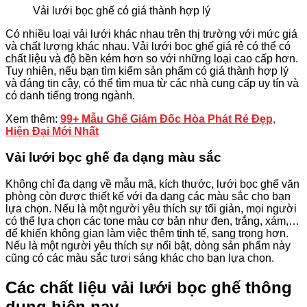
Vải lưới bọc ghế có giá thành hợp lý
Có nhiều loại vải lưới khác nhau trên thị trường với mức giá
và chất lượng khác nhau. Vải lưới bọc ghế giá rẻ có thể có
chất liệu và độ bền kém hơn so với những loại cao cấp hơn.
Tuy nhiên, nếu bạn tìm kiếm sản phẩm có giá thành hợp lý
và đáng tin cậy, có thể tìm mua từ các nhà cung cấp uy tín và
có danh tiếng trong ngành.
Xem thêm:
99+ Mẫu Ghế Giám Đốc Hòa Phát Rẻ Đẹp,
Hiện Đại Mới Nhất
Vải lưới bọc ghế đa dạng màu sắc
Không chỉ đa dạng về mẫu mã, kích thước, lưới bọc ghế văn
phòng còn được thiết kế với đa dạng các màu sắc cho bạn
lựa chọn. Nếu là một người yêu thích sự tối giản, mọi người
có thể lựa chọn các tone màu cơ bản như đen, trắng, xám,…
để khiến không gian làm việc thêm tinh tế, sang trọng hơn.
Nếu là một người yêu thích sự nổi bật, dòng sản phẩm này
cũng có các màu sắc tươi sáng khác cho bạn lựa chọn.
Các chất liệu vải lưới bọc ghế thông
dụng hiện nay