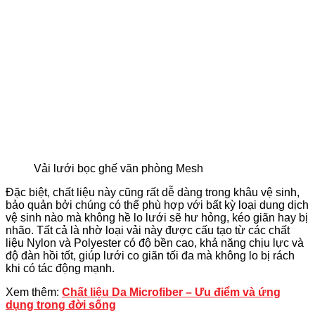
Vải lưới bọc ghế văn phòng Mesh
Đặc biệt, chất liệu này cũng rất dễ dàng trong khâu vệ sinh,
bảo quản bởi chúng có thể phù hợp với bất kỳ loại dung dịch
vệ sinh nào mà không hề lo lưới sẽ hư hỏng, kéo giãn hay bị
nhão. Tất cả là nhờ loại vải này được cấu tạo từ các chất
liệu Nylon và Polyester có độ bền cao, khả năng chịu lực và
độ đàn hồi tốt, giúp lưới co giãn tối đa mà không lo bị rách
khi có tác động mạnh.
Xem thêm:
Chất liệu Da Microfiber – Ưu điểm và ứng
dụng trong đời sống