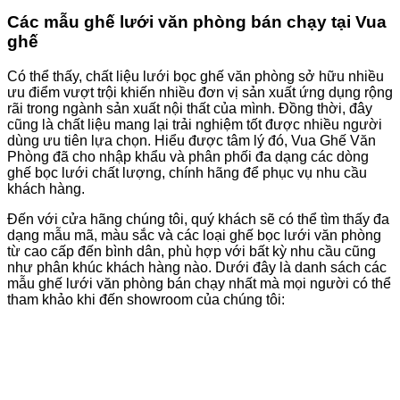
Các mẫu ghế lưới văn phòng bán chạy tại Vua
ghế
Có thể thấy, chất liệu lưới bọc ghế văn phòng sở hữu nhiều
ưu điểm vượt trội khiến nhiều đơn vị sản xuất ứng dụng rộng
rãi trong ngành sản xuất nội thất của mình. Đồng thời, đây
cũng là chất liệu mang lại trải nghiệm tốt được nhiều người
dùng ưu tiên lựa chọn. Hiểu được tâm lý đó, Vua Ghế Văn
Phòng đã cho nhập khẩu và phân phối đa dạng các dòng
ghế bọc lưới chất lượng, chính hãng để phục vụ nhu cầu
khách hàng.
Đến với cửa hãng chúng tôi, quý khách sẽ có thể tìm thấy đa
dạng mẫu mã, màu sắc và các loại ghế bọc lưới văn phòng
từ cao cấp đến bình dân, phù hợp với bất kỳ nhu cầu cũng
như phân khúc khách hàng nào. Dưới đây là danh sách các
mẫu ghế lưới văn phòng bán chạy nhất mà mọi người có thể
tham khảo khi đến showroom của chúng tôi: