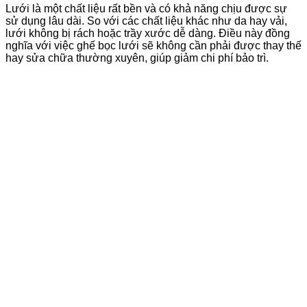
Lưới là một chất liệu rất bền và có khả năng chịu được sự
sử dụng lâu dài. So với các chất liệu khác như da hay vải,
lưới không bị rách hoặc trầy xước dễ dàng. Điều này đồng
nghĩa với việc ghế bọc lưới sẽ không cần phải được thay thế
hay sửa chữa thường xuyên, giúp giảm chi phí bảo trì.