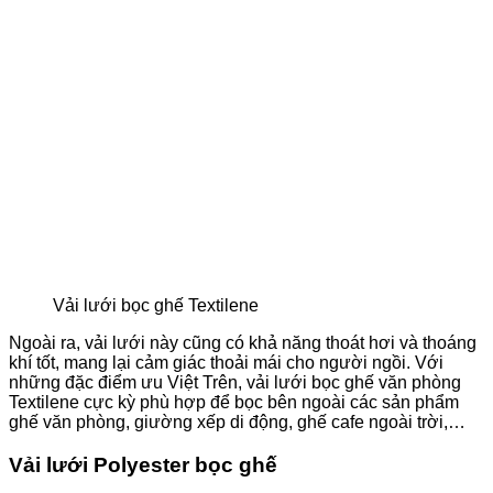
Vải lưới bọc ghế Textilene
Ngoài ra, vải lưới này cũng có khả năng thoát hơi và thoáng
khí tốt, mang lại cảm giác thoải mái cho người ngồi. Với
những đặc điểm ưu Việt Trên, vải lưới bọc ghế văn phòng
Textilene cực kỳ phù hợp để bọc bên ngoài các sản phẩm
ghế văn phòng, giường xếp di động, ghế cafe ngoài trời,…
Vải lưới Polyester bọc ghế