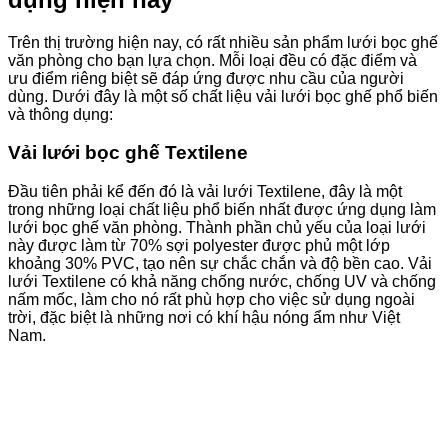
Trên thị trường hiện nay, có rất nhiều sản phẩm lưới bọc ghế
văn phòng cho bạn lựa chọn. Mỗi loại đều có đặc điểm và
ưu điểm riêng biệt sẽ đáp ứng được nhu cầu của người
dùng. Dưới đây là một số chất liệu vải lưới bọc ghế phổ biến
và thông dụng:
Vải lưới bọc ghế Textilene
Đầu tiên phải kể đến đó là vải lưới Textilene, đây là một
trong những loại chất liệu phổ biến nhất được ứng dụng làm
lưới bọc ghế văn phòng. Thành phần chủ yếu của loại lưới
này được làm từ 70% sợi polyester được phủ một lớp
khoảng 30% PVC, tạo nên sự chắc chắn và độ bền cao. Vải
lưới Textilene có khả năng chống nước, chống UV và chống
nấm mốc, làm cho nó rất phù hợp cho việc sử dụng ngoài
trời, đặc biệt là những nơi có khí hậu nóng ẩm như Việt
Nam.