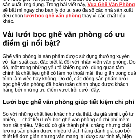
sản xuất ứng dụng. Trong bài viết này,
Vua Ghế Văn Phòng
sẽ bật mí ngay cho bạn lý do tại sao đa số các nhà sản xuất
đều chọn
lưới bọc ghế văn phòng
thay vì các chất liệu
khác.
Vải lưới bọc ghế văn phòng có ưu
điểm gì nổi bật?
Ghế văn phòng là sản phẩm được sử dụng thường xuyên
với tần suất cao, đặc biệt là đối với nhân viên văn phòng. Do
đó, một trong những yếu tố khiến người dùng quan tâm
chính là chất liệu ghế có làm họ thoải mái, thư giãn trong quá
trình làm việc hay không. Do đó, các dòng sản phẩm lưới
bọc ghế văn phòng đã hoàn toàn chinh phục được khách
hàng bởi những ưu điểm vượt trội dưới đây.
Lưới bọc ghế văn phòng giúp tiết kiệm chi phí
So với những chất liệu khác như da thật, da giả simili, gỗ tự
nhiên,… chất liệu lưới bọc ghế văn phòng có chi phí mềm
hơn rất nhiều. Mặc dù có giá thành phải chăng nhưng chất
lượng sản phẩm được nhiều khách hàng đánh giá cao bởi
thiết kế đơn giản nhưng vẫn mang lại được sự tinh tế, hiện