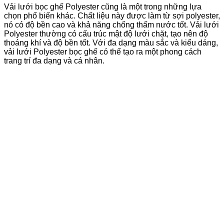
Vải lưới bọc ghế Polyester cũng là một trong những lựa
chọn phổ biến khác. Chất liệu này được làm từ sợi polyester,
nó có độ bền cao và khả năng chống thấm nước tốt. Vải lưới
Polyester thường có cấu trúc mật độ lưới chặt, tạo nên độ
thoáng khí và độ bền tốt. Với đa dạng màu sắc và kiểu dáng,
vải lưới Polyester bọc ghế có thể tạo ra một phong cách
trang trí đa dạng và cá nhân.