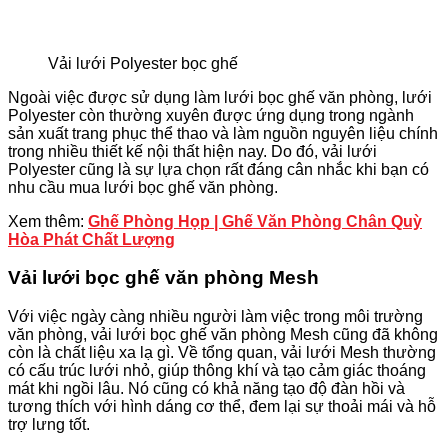
Vải lưới Polyester bọc ghế
Ngoài việc được sử dụng làm lưới bọc ghế văn phòng, lưới
Polyester còn thường xuyên được ứng dụng trong ngành
sản xuất trang phục thể thao và làm nguồn nguyên liệu chính
trong nhiều thiết kế nội thất hiện nay. Do đó, vải lưới
Polyester cũng là sự lựa chọn rất đáng cân nhắc khi bạn có
nhu cầu mua lưới bọc ghế văn phòng.
Xem thêm:
Ghế Phòng Họp | Ghế Văn Phòng Chân Quỳ
Hòa Phát Chất Lượng
Vải lưới bọc ghế văn phòng Mesh
Với việc ngày càng nhiều người làm việc trong môi trường
văn phòng, vải lưới bọc ghế văn phòng Mesh cũng đã không
còn là chất liệu xa lạ gì. Về tổng quan, vải lưới Mesh thường
có cấu trúc lưới nhỏ, giúp thông khí và tạo cảm giác thoáng
mát khi ngồi lâu. Nó cũng có khả năng tạo độ đàn hồi và
tương thích với hình dáng cơ thể, đem lại sự thoải mái và hỗ
trợ lưng tốt.