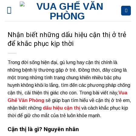
Bỏ
qua
nội
dung
Nhận biết những dấu hiệu cận thị ở trẻ
để khắc phục kịp thời
Trong đời sống hiện đại, gù lưng hay cận thị chính là
những bệnh lý thường gặp ở trẻ. Đồng thời, đây cũng là
một trong những tình trạng chung khiến nhiều bậc phụ
huynh không khỏi lo lắng, tìm đến các phương pháp chống
cận thị, cải thiện thị giác cho con. Trong bài viết này,
Vua
Ghế Văn Phòng
sẽ giúp bạn tìm hiểu về cận thị ở trẻ em,
nhận biết những
dấu hiệu cận thị
và cách khắc phục kịp
thời để giữ cho mắt của trẻ luôn khỏe mạnh.
Cận thị là gì? Nguyên nhân