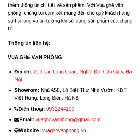
thêm thông tin chi tiết về sản phẩm. Với Vua ghế văn
phòng, chúng tôi cam kết mang đến cho quý khách hàng
sự hài lòng và tin tưởng khi sử dụng sản phẩm của chúng
tôi.
Thông tin liên hệ:
VUA GHẾ VĂN PHÒNG
Địa chỉ:
213 Lạc Long Quân, Nghĩa Đô, Cầu Giấy, Hà
Nội
Showrom:
Nhà A58, Lô Biệt Thự Nhà Vườn, KĐT
Việt Hưng, Long Biên, Hà Nội
Điện thoại:
0932244190
Email:
vuaghevanphong@gmail.com
Website:
vuaghevanphong.vn