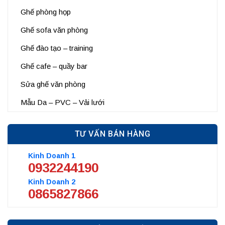
Ghế phòng họp
Ghế sofa văn phòng
Ghế đào tạo – training
Ghế cafe – quầy bar
Sửa ghế văn phòng
Mẫu Da – PVC – Vải lưới
TƯ VẤN BÁN HÀNG
Kinh Doanh 1
0932244190
Kinh Doanh 2
0865827866