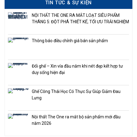
TIN TỨC & SỰ KIỆN
NỘI THẤT THE ONE RA MẮT LOẠT SIÊU PHẨM
THÁNG 5: ĐỘT PHÁ THIẾT KẾ, TỐI ƯU TRẢI NGHIỆM
Thông báo điều chỉnh giá bán sản phẩm
Đổi ghế – Xin vía đầu năm khi nét đẹp kết hợp tư
duy sống hiện đại
Ghế Công Thái Học Có Thực Sự Giúp Giảm Đau
Lưng
Nội thất The One ra mắt bộ sản phẩm mới đầu
năm 2026