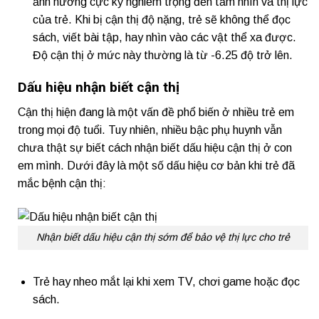
ảnh hưởng cực kỳ nghiêm trọng đến tầm nhìn và thị lực
của trẻ. Khi bị cận thị độ nặng, trẻ sẽ không thể đọc
sách, viết bài tập, hay nhìn vào các vật thể xa được.
Độ cận thị ở mức này thường là từ -6.25 độ trở lên.
Dấu hiệu nhận biết cận thị
Cận thị hiện đang là một vấn đề phổ biến ở nhiều trẻ em
trong mọi độ tuổi. Tuy nhiên, nhiều bậc phụ huynh vẫn
chưa thật sự biết cách nhận biết dấu hiệu cận thị ở con
em mình. Dưới đây là một số dấu hiệu cơ bản khi trẻ đã
mắc bệnh cận thị:
Nhận biết dấu hiệu cận thị sớm để bảo vệ thị lực cho trẻ
Trẻ hay nheo mắt lại khi xem TV, chơi game hoặc đọc
sách.