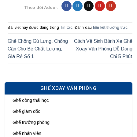
Theo dõi Adoor:
Bài viết này được đăng trong
Tin tức
. Đánh dấu
liên kết thường trực
.
Ghế Chống Gù Lưng, Chống
Cách Vệ Sinh Bánh Xe Ghế
Cận Cho Bé Chất Lượng,
Xoay Văn Phòng Dễ Dàng
Giá Rẻ Số 1
Chỉ 5 Phút
GHẾ XOAY VĂN PHÒNG
Ghế công thái học
Ghế giám đốc
Ghế trưởng phòng
Ghế nhân viên