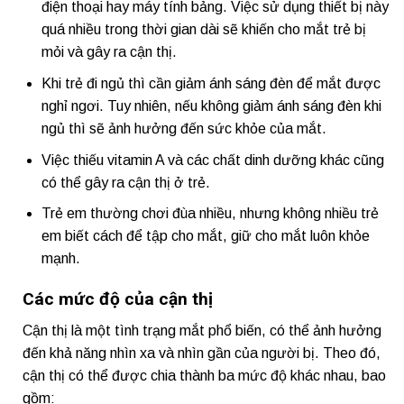
điện thoại hay máy tính bảng. Việc sử dụng thiết bị này
quá nhiều trong thời gian dài sẽ khiến cho mắt trẻ bị
mỏi và gây ra cận thị.
Khi trẻ đi ngủ thì cần giảm ánh sáng đèn để mắt được
nghỉ ngơi. Tuy nhiên, nếu không giảm ánh sáng đèn khi
ngủ thì sẽ ảnh hưởng đến sức khỏe của mắt.
Việc thiếu vitamin A và các chất dinh dưỡng khác cũng
có thể gây ra cận thị ở trẻ.
Trẻ em thường chơi đùa nhiều, nhưng không nhiều trẻ
em biết cách để tập cho mắt, giữ cho mắt luôn khỏe
mạnh.
Các mức độ của cận thị
Cận thị là một tình trạng mắt phổ biến, có thể ảnh hưởng
đến khả năng nhìn xa và nhìn gần của người bị. Theo đó,
cận thị có thể được chia thành ba mức độ khác nhau, bao
gồm: