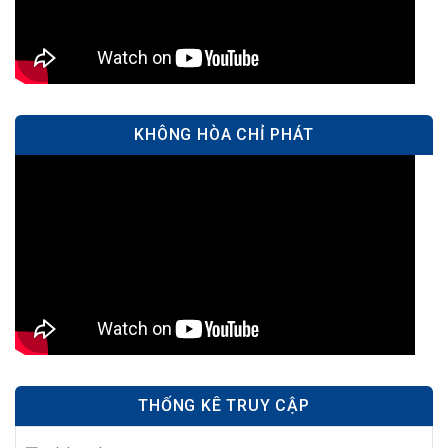
KHÔNG HÒA CHỈ PHÁT
THỐNG KÊ TRUY CẬP