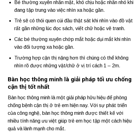
Bé thường xuyên nhăn mặt, khó chịu hoặc nhăn nhó khi
đang tập trung vào việc nhìn xa hoặc gần.
Trẻ sẽ có thói quen cúi đầu thật sát khi nhìn vào đồ vật
rất gần những lúc đọc sách, viết chữ hoặc vẽ tranh.
Các bé thường xuyên chớp mắt hoặc dụi mắt khi nhìn
vào đối tượng xa hoặc gần.
Trường hợp cận thị nặng hơn thì chúng có thể không
nhìn rõ được những vật/chữ ở vị trí cách 1 – 2m.
Bàn học thông minh là giải pháp tối ưu chống
cận thị tốt nhất
Bàn học thông minh là một giải pháp hữu hiệu để phòng
chống bệnh cận thị ở trẻ em hiện nay. Với sự phát triển
của công nghệ, bàn học thông minh được thiết kế với
nhiều tính năng ưu việt giúp trẻ em học tập một cách hiệu
quả và lành mạnh cho mắt.