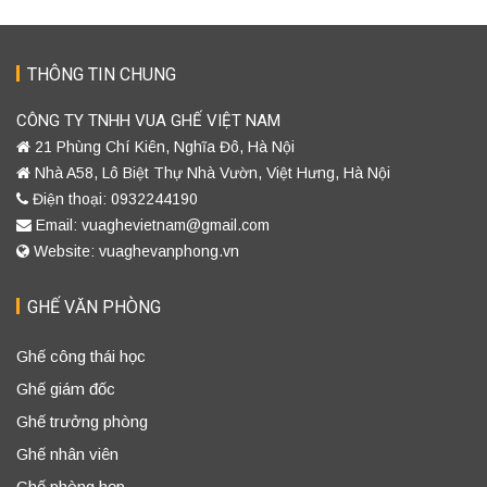
THÔNG TIN CHUNG
CÔNG TY TNHH VUA GHẾ VIỆT NAM
21 Phùng Chí Kiên, Nghĩa Đô, Hà Nội
Nhà A58, Lô Biệt Thự Nhà Vườn, Việt Hưng, Hà Nội
Điện thoại: 0932244190
Email: vuaghevietnam@gmail.com
Website: vuaghevanphong.vn
GHẾ VĂN PHÒNG
Ghế công thái học
Ghế giám đốc
Ghế trưởng phòng
Ghế nhân viên
Ghế phòng họp