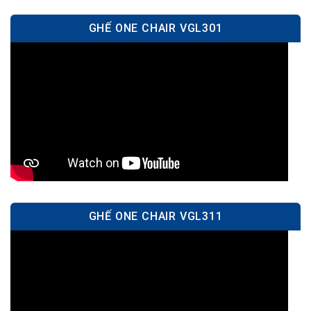
GHẾ ONE CHAIR VGL301
GHẾ ONE CHAIR VGL311