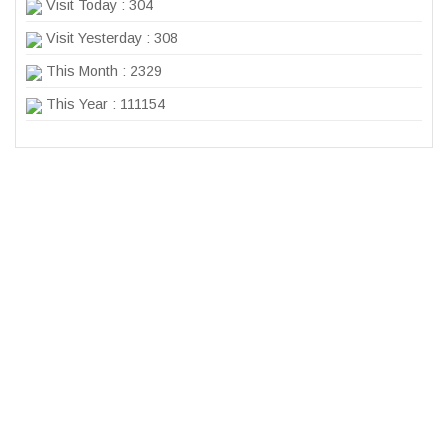
Visit Today : 304
Visit Yesterday : 308
This Month : 2329
This Year : 111154