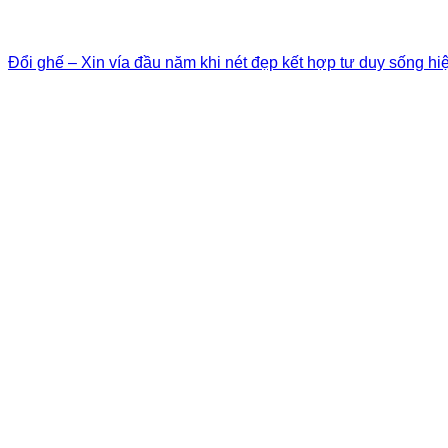
Đổi ghế – Xin vía đầu năm khi nét đẹp kết hợp tư duy sống hi