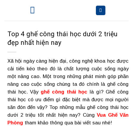
Bỏ
qua
nội
dung
Top 4 ghế công thái học dưới 2 triệu
đẹp nhất hiện nay
Xã hội ngày càng hiện đại, công nghệ khoa học được
cải tiến kéo theo đó là chất lượng cuộc sống ngày
một nâng cao. Một trong những phát minh góp phần
nâng cao cuộc sống chúng ta đó chính là ghế công
thái học. Vậy
ghế công thái học
là gì? Ghế công
thái học có ưu điểm gì đặc biệt mà được mọi người
săn đón đến vậy? Top những mẫu ghế công thái học
dưới 2 triệu tốt nhất hiện nay? Cùng
Vua Ghế Văn
Phòng
tham khảo thông qua bài viết sau nhé!