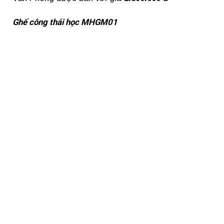
Ghế công thái học MHGM01