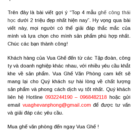
Trên đây là bài viết gợi ý “Top 4 mẫu
ghế công thái
học
dưới 2 triệu đẹp nhất hiện nay”. Hy vọng qua bài
viết này, mọi người có thể giải đáp thắc mắc của
mình và lựa chọn cho mình sản phẩm phù hợp nhất.
Chúc các bạn thành công!
Khách hàng của Vua Ghế đến từ các Tập đoàn, công
ty và doanh nghiệp khác nhau, với nhiều yêu cầu khắt
khe về sản phẩm. Vua Ghế Văn Phòng cam kết sẽ
mang lại cho Quý khách sự hài lòng về chất lượng
sản phẩm và phong cách dịch vụ tốt nhất. Quý khách
liên hệ Hotline
0932244190 – 0968482118
hoặc gửi
email
vuaghevanphong@gmail.com
để được tư vấn
và giải đáp các yêu cầu.
Mua ghế văn phòng đến ngay Vua Ghế !