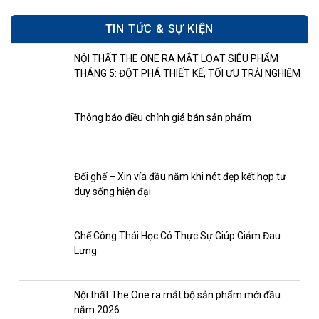
TIN TỨC & SỰ KIỆN
NỘI THẤT THE ONE RA MẮT LOẠT SIÊU PHẨM
THÁNG 5: ĐỘT PHÁ THIẾT KẾ, TỐI ƯU TRẢI NGHIỆM
Thông báo điều chỉnh giá bán sản phẩm
Đổi ghế – Xin vía đầu năm khi nét đẹp kết hợp tư
duy sống hiện đại
Ghế Công Thái Học Có Thực Sự Giúp Giảm Đau
Lưng
Nội thất The One ra mắt bộ sản phẩm mới đầu
năm 2026