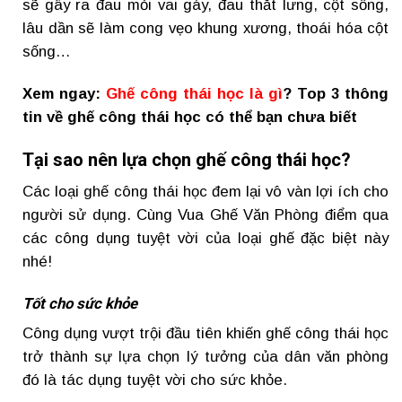
sẽ gây ra đau mỏi vai gáy, đau thắt lưng, cột sống,
lâu dần sẽ làm cong vẹo khung xương, thoái hóa cột
sống…
Xem ngay:
Ghế công thái học là gì
? Top 3 thông
tin về ghế công thái học có thể bạn chưa biết
Tại sao nên lựa chọn ghế công thái học?
Các loại ghế công thái học đem lại vô vàn lợi ích cho
người sử dụng. Cùng Vua Ghế Văn Phòng điểm qua
các công dụng tuyệt vời của loại ghế đặc biệt này
nhé!
Tốt cho sức khỏe
Công dụng vượt trội đầu tiên khiến ghế công thái học
trở thành sự lựa chọn lý tưởng của dân văn phòng
đó là tác dụng tuyệt vời cho sức khỏe.