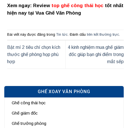
Xem ngay: Review
top ghế công thái học
tốt nhất
hiện nay tại Vua Ghế Văn Phòng
Bài viết này được đăng trong
Tin tức
. Đánh dấu
liên kết thường trực
.
Bật mí 2 tiêu chí chọn kích
4 kinh nghiệm mua ghế giám
thước ghế phòng họp phù
đốc giúp bạn ghi điểm trong
hợp
mắt sếp
GHẾ XOAY VĂN PHÒNG
Ghế công thái học
Ghế giám đốc
Ghế trưởng phòng