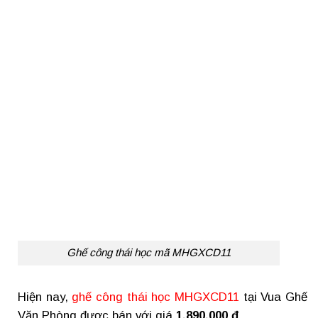
Ghế công thái học mã MHGXCD11
Hiện nay,
ghế công thái học MHGXCD11
tại Vua Ghế
Văn Phòng được bán với giá
1.890.000 đ