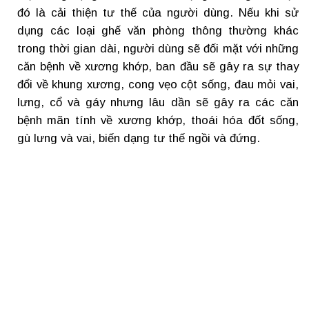
đó là cải thiện tư thế của người dùng. Nếu khi sử
dụng các loại ghế văn phòng thông thường khác
trong thời gian dài, người dùng sẽ đối mặt với những
căn bệnh về xương khớp, ban đầu sẽ gây ra sự thay
đổi về khung xương, cong vẹo cột sống, đau mỏi vai,
lưng, cổ và gáy nhưng lâu dần sẽ gây ra các căn
bệnh mãn tính về xương khớp, thoái hóa đốt sống,
gù lưng và vai, biến dạng tư thế ngồi và đứng.