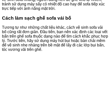
tránh sử dụng máy sấy có nhiệt độ cao hay để sofa tiếp xúc
trực tiếp với ánh nắng mặt trời.
Cách làm sạch ghế sofa vải bố
Tương tự như những chất liệu khác, cách vệ sinh sofa vải
bố cũng rất đơn giản. Đầu tiên, bạn nên xác định các loại vết
bẩn trên ghế sofa thuộc dạng nào để tìm cách khắc phục hợp
lý. Trước tiên, hãy sử dụng máy hút bụi hoặc bàn chải mềm
để vệ sinh nhẹ nhàng trên bề mặt để lấy đi các lớp bụi bẩn,
tóc vương vãi trên ghế.