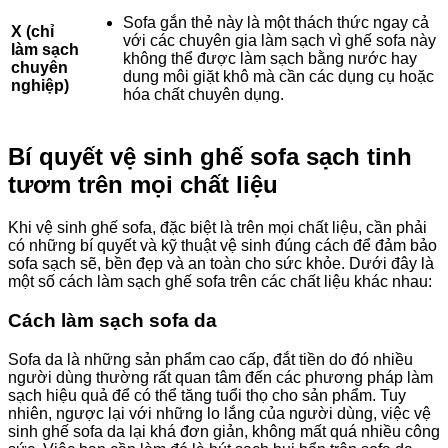
Sofa gắn thẻ này là một thách thức ngay cả
X (chỉ
với các chuyên gia làm sạch vì ghế sofa này
làm sạch
không thể được làm sạch bằng nước hay
chuyên
dung môi giặt khô mà cần các dụng cụ hoặc
nghiệp)
hóa chất chuyên dụng.
Bí quyết vệ sinh ghế sofa sạch tinh
tươm trên mọi chất liệu
Khi vệ sinh ghế sofa, đặc biệt là trên mọi chất liệu, cần phải
có những bí quyết và kỹ thuật vệ sinh đúng cách để đảm bảo
sofa sạch sẽ, bền đẹp và an toàn cho sức khỏe. Dưới đây là
một số cách làm sạch ghế sofa trên các chất liệu khác nhau:
Cách làm sạch sofa da
Sofa da là những sản phẩm cao cấp, đắt tiền do đó nhiều
người dùng thường rất quan tâm đến các phương pháp làm
sạch hiệu quả để có thể tăng tuổi thọ cho sản phẩm. Tuy
nhiên, ngược lại với những lo lắng của người dùng, việc vệ
sinh ghế sofa da lại khá đơn giản, không mất quá nhiều công