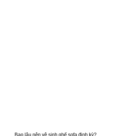
Bao lâu nên vệ sinh ghế sofa định kỳ?