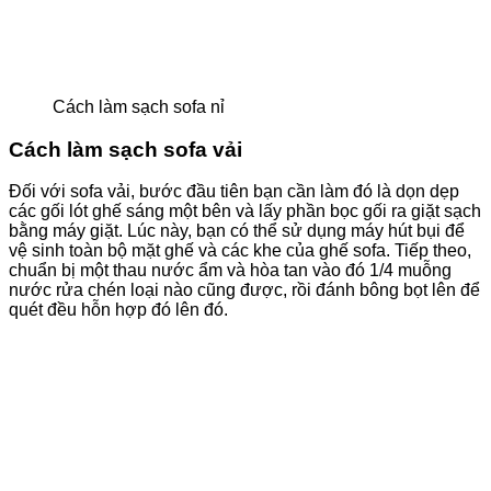
Cách làm sạch sofa nỉ
Cách làm sạch sofa vải
Đối với sofa vải, bước đầu tiên bạn cần làm đó là dọn dẹp
các gối lót ghế sáng một bên và lấy phần bọc gối ra giặt sạch
bằng máy giặt. Lúc này, bạn có thể sử dụng máy hút bụi để
vệ sinh toàn bộ mặt ghế và các khe của ghế sofa. Tiếp theo,
chuẩn bị một thau nước ẩm và hòa tan vào đó 1/4 muỗng
nước rửa chén loại nào cũng được, rồi đánh bông bọt lên để
quét đều hỗn hợp đó lên đó.