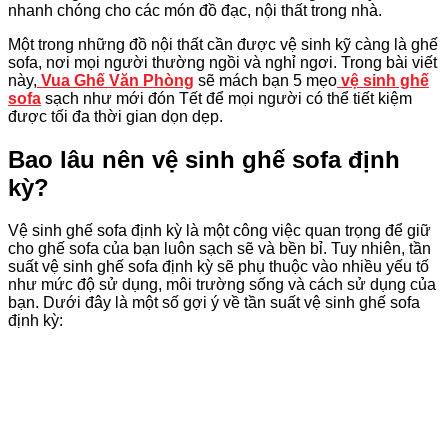
nhanh chóng cho các món đồ đạc, nội thất trong nhà.
Một trong những đồ nội thất cần được vệ sinh kỹ càng là ghế
sofa, nơi mọi người thường ngồi và nghỉ ngơi. Trong bài viết
này,
Vua Ghế Văn Phòng
sẽ mách bạn 5 mẹo
vệ sinh ghế
sofa
sạch như mới đón Tết để mọi người có thể tiết kiệm
được tối đa thời gian dọn dẹp.
Bao lâu nên vệ sinh ghế sofa định
kỳ?
Vệ sinh ghế sofa định kỳ là một công việc quan trọng để giữ
cho ghế sofa của bạn luôn sạch sẽ và bền bỉ. Tuy nhiên, tần
suất vệ sinh ghế sofa định kỳ sẽ phụ thuộc vào nhiều yếu tố
như mức độ sử dụng, môi trường sống và cách sử dụng của
bạn. Dưới đây là một số gợi ý về tần suất vệ sinh ghế sofa
định kỳ: