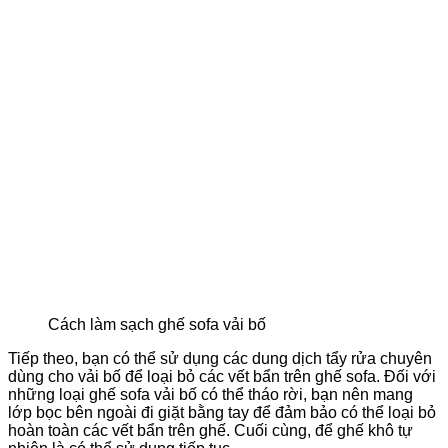
Cách làm sạch ghế sofa vải bố
Tiếp theo, bạn có thể sử dụng các dung dịch tẩy rửa chuyên
dùng cho vải bố để loại bỏ các vết bẩn trên ghế sofa. Đối với
những loại ghế sofa vải bố có thể tháo rời, bạn nên mang
lớp bọc bên ngoài đi giặt bằng tay để đảm bảo có thể loại bỏ
hoàn toàn các vết bẩn trên ghế. Cuối cùng, để ghế khô tự