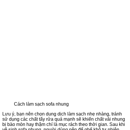
Cách làm sạch sofa nhung
Lưu ý, bạn nên chọn dung dịch làm sạch nhẹ nhàng, tránh
sử dụng các chất tẩy rửa quá mạnh sẽ khiến chất vải nhung
bị bào mòn hay thậm chí là mục rách theo thời gian. Sau khi
vệ sinh sofa nhung, người dùng nên để ghế khô tự nhiên,