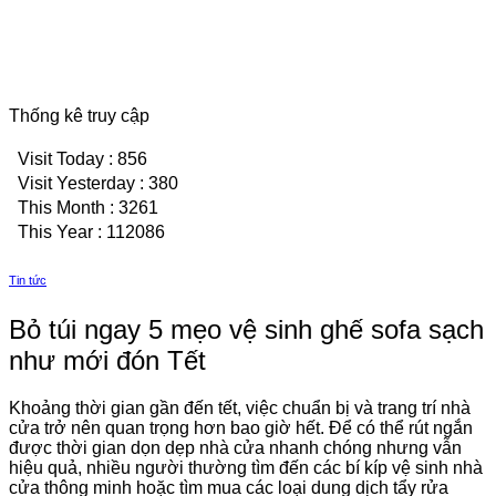
Thống kê truy cập
Visit Today : 856
Visit Yesterday : 380
This Month : 3261
This Year : 112086
Tin tức
Bỏ túi ngay 5 mẹo vệ sinh ghế sofa sạch
như mới đón Tết
Khoảng thời gian gần đến tết, việc chuẩn bị và trang trí nhà
cửa trở nên quan trọng hơn bao giờ hết. Để có thể rút ngắn
được thời gian dọn dẹp nhà cửa nhanh chóng nhưng vẫn
hiệu quả, nhiều người thường tìm đến các bí kíp vệ sinh nhà
cửa thông minh hoặc tìm mua các loại dung dịch tẩy rửa