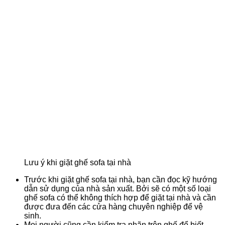
Lưu ý khi giặt ghế sofa tại nhà
Trước khi giặt ghế sofa tại nhà, bạn cần đọc kỹ hướng
dẫn sử dụng của nhà sản xuất. Bởi sẽ có một số loại
ghế sofa có thể không thích hợp để giặt tại nhà và cần
được đưa đến các cửa hàng chuyên nghiệp để vệ
sinh.
Mọi người cũng cần kiểm tra nhãn trên ghế để biết