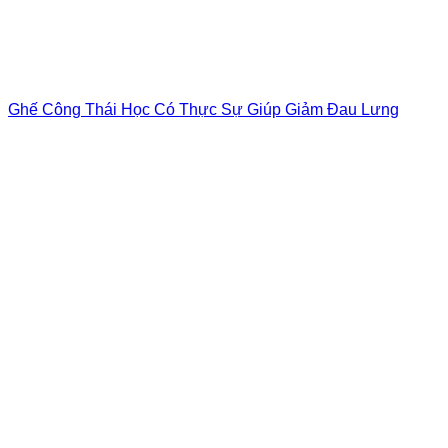
Ghế Công Thái Học Có Thực Sự Giúp Giảm Đau Lưng