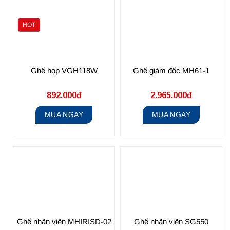
HOT
Ghế họp VGH118W
Ghế giám đốc MH61-1
892.000đ
2.965.000đ
MUA NGAY
MUA NGAY
Ghế nhân viên MHIRISD-02
Ghế nhân viên SG550