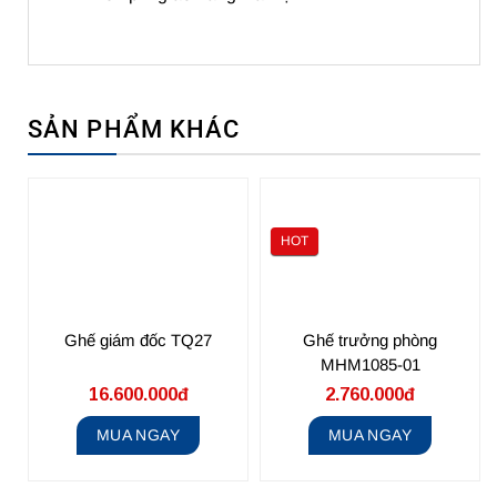
SẢN PHẨM KHÁC
HOT
Ghế giám đốc TQ27
Ghế trưởng phòng
MHM1085-01
16.600.000đ
2.760.000đ
MUA NGAY
MUA NGAY