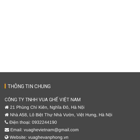
THÔNG TIN CHUNG
CÔNG TY TNHH VUA GHẾ VIỆT NAM
21 Phùng Chí Kiên, Nghĩa Đô, Hà Nội
Nhà A58, Lô Biệt Thự Nhà Vườn, Việt Hưng, Hà Nội
Điện thoại: 0932244190
Email: vuaghevietnam@gmail.com
Website: vuaghevanphong.vn