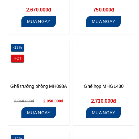
2.670.000đ
750.000đ
MUA NGAY
MUA NGAY
-13%
HOT
Ghế trưởng phòng MH098A
Ghế họp MHGL430
2.710.000đ
2.360.000đ
2.050.000đ
MUA NGAY
MUA NGAY
-12%