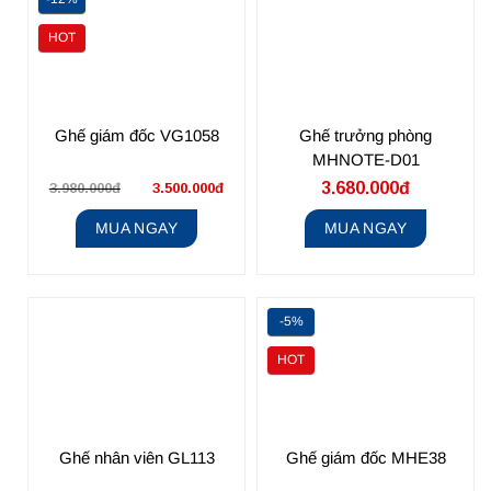
HOT
Ghế giám đốc VG1058
Ghế trưởng phòng
MHNOTE-D01
3.680.000đ
3.980.000đ
3.500.000đ
MUA NGAY
MUA NGAY
-5%
HOT
Ghế nhân viên GL113
Ghế giám đốc MHE38