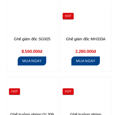
HOT
Ghế giám đốc SG925
Ghế giám đốc MH333A
8.560.000đ
3.280.000đ
MUA NGAY
MUA NGAY
HOT
HOT
Ghế trưởng phòng GL309
Ghế trưởng phòng