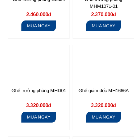
MHM1071-01
2.460.000đ
2.370.000đ
MUA NGAY
MUA NGAY
Ghế trưởng phòng MHD01
Ghế giám đốc MH1666A
3.320.000đ
3.320.000đ
MUA NGAY
MUA NGAY