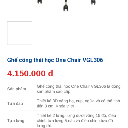
Ghế công thái học One Chair VGL306
4.150.000 đ
Ghế công thái học One Chair VGL306 là dòng
Sản phẩm
sản phẩm cao cấp
Thiết kế 3D nâng hạ, cụp, ngửa và có thể tịnh
Tựa đầu
tiến 3 cm. Khóa vị trí
Thiết kế 2 lưng, lưng dưới vồng 15 độ, điều
Tựa lưng
chỉnh tựa lưng 5 nấc và điều chỉnh tựa đỡ
lưng rời.