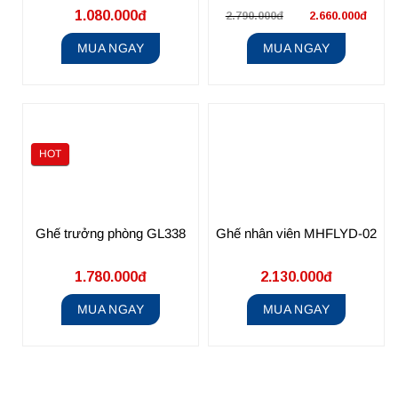
1.080.000đ
2.790.000đ
2.660.000đ
MUA NGAY
MUA NGAY
HOT
Ghế trưởng phòng GL338
Ghế nhân viên MHFLYD-02
1.780.000đ
2.130.000đ
MUA NGAY
MUA NGAY