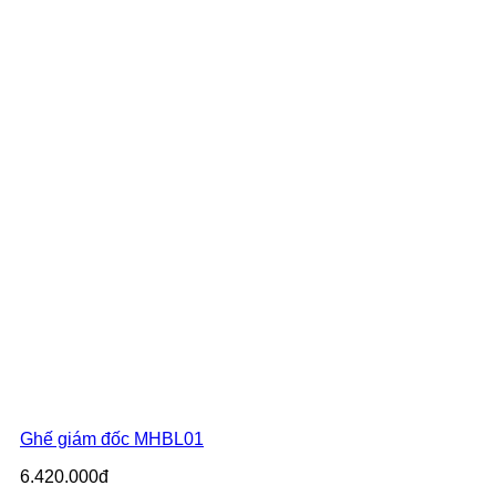
Ghế giám đốc MHBL01
6.420.000đ