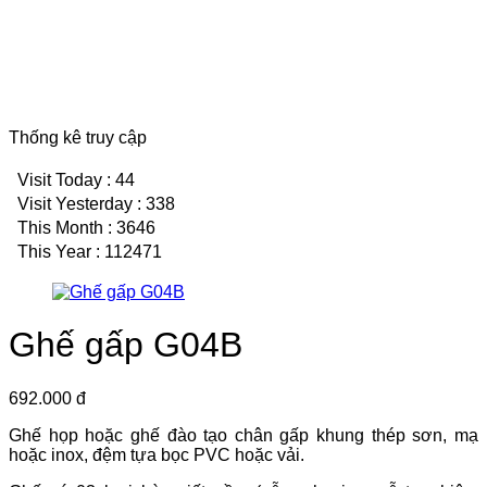
Thống kê truy cập
Visit Today : 44
Visit Yesterday : 338
This Month : 3646
This Year : 112471
Ghế gấp G04B
692.000 đ
Ghế họp hoặc ghế đào tạo chân gấp khung thép sơn, mạ
hoặc inox, đệm tựa bọc PVC hoặc vải.