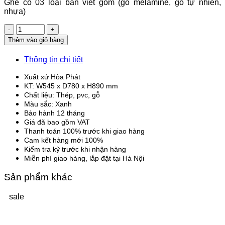
Ghế có 03 loại bàn viết gồm (gỗ melamine, gỗ tự nhiên,
nhựa)
Số
lượng
Thêm vào giỏ hàng
Thông tin chi tiết
Xuất xứ Hòa Phát
KT: W545 x D780 x H890 mm
Chất liệu: Thép, pvc, gỗ
Màu sắc: Xanh
Bảo hành 12 tháng
Giá đã bao gồm VAT
Thanh toán 100% trước khi giao hàng
Cam kết hàng mới 100%
Kiểm tra kỹ trước khi nhận hàng
Miễn phí giao hàng, lắp đặt tại Hà Nội
Sản phẩm khác
sale