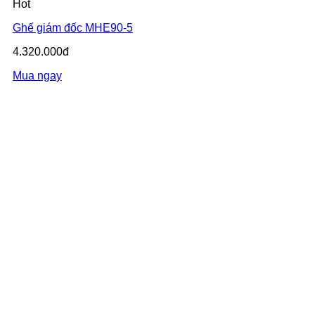
Hot
Ghế giám đốc MHE90-5
4.320.000đ
Mua ngay