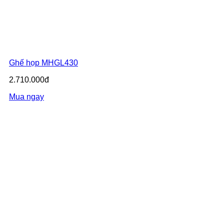
Ghế họp MHGL430
2.710.000đ
Mua ngay