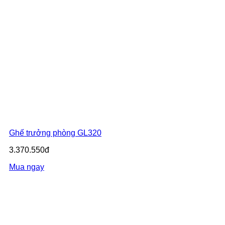
Ghế trưởng phòng GL320
3.370.550đ
Mua ngay