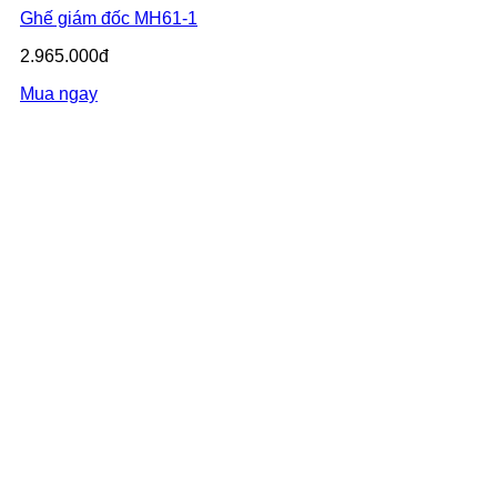
Ghế giám đốc MH61-1
2.965.000đ
Mua ngay