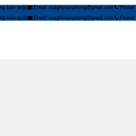
àng toàn quốc
Email: vuaghevanphong@gmail.com
Phone: 
àng toàn quốc
Email: vuaghevanphong@gmail.com
Phone: 