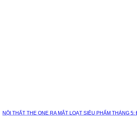
NỘI THẤT THE ONE RA MẮT LOẠT SIÊU PHẨM THÁNG 5: 