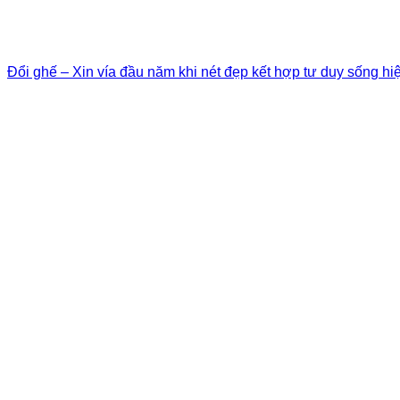
Đổi ghế – Xin vía đầu năm khi nét đẹp kết hợp tư duy sống hi