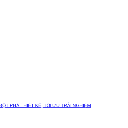
ĐỘT PHÁ THIẾT KẾ, TỐI ƯU TRẢI NGHIỆM