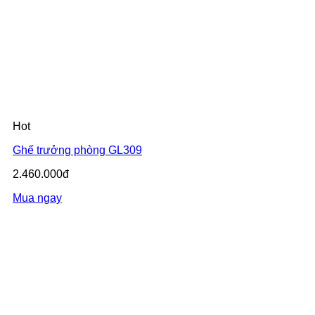
Hot
Ghế trưởng phòng GL309
2.460.000đ
Mua ngay