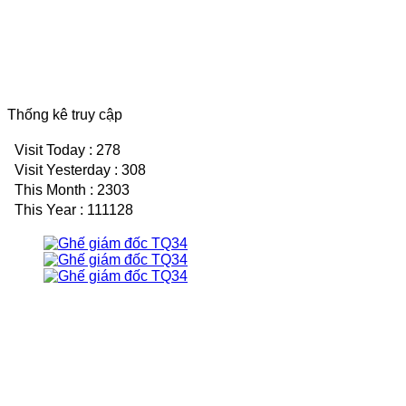
Thống kê truy cập
Visit Today : 278
Visit Yesterday : 308
This Month : 2303
This Year : 111128