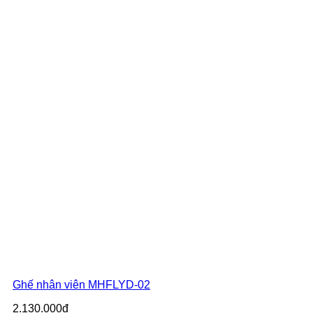
Ghế nhân viên MHFLYD-02
2.130.000đ