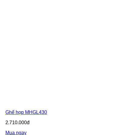
Ghế họp MHGL430
2.710.000đ
Mua ngay