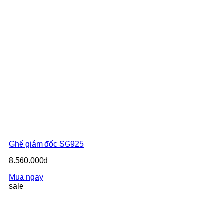
Ghế giám đốc SG925
8.560.000đ
Mua ngay
sale