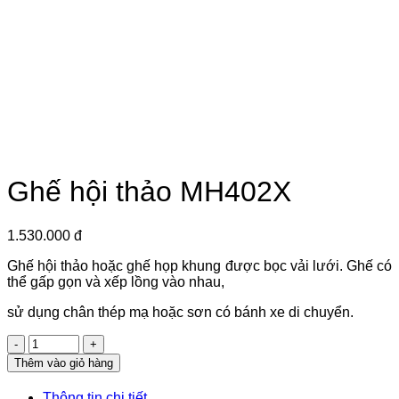
Ghế hội thảo MH402X
1.530.000 đ
Ghế hội thảo hoặc ghế họp khung được bọc vải lưới. Ghế có
thể gấp gọn và xếp lồng vào nhau,
sử dụng chân thép mạ hoặc sơn có bánh xe di chuyển.
Số
lượng
Thêm vào giỏ hàng
Thông tin chi tiết