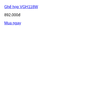
Ghế họp VGH118W
892.000đ
Mua ngay