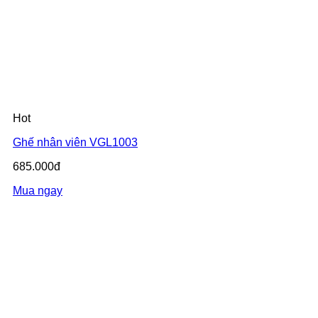
Hot
Ghế nhân viên VGL1003
685.000đ
Mua ngay