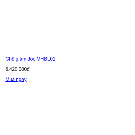
Ghế giám đốc MHBL01
6.420.000đ
Mua ngay