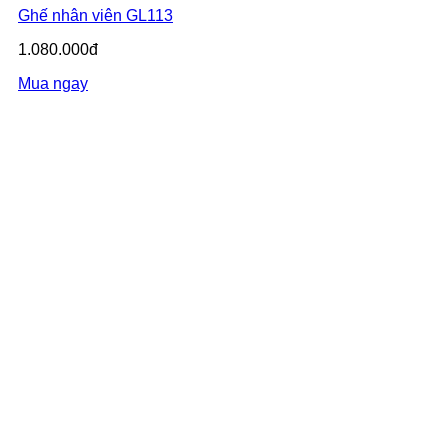
Ghế nhân viên GL113
1.080.000đ
Mua ngay