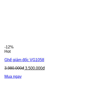
-12%
Hot
Ghế giám đốc VG1058
3.980.000đ
3.500.000đ
Mua ngay