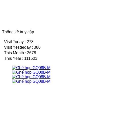
Thống kê truy cập
Visit Today : 273
Visit Yesterday : 380
This Month : 2678
This Year : 111503