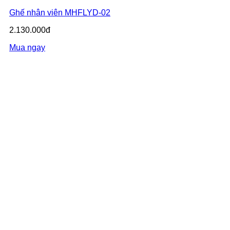
Ghế nhân viên MHFLYD-02
2.130.000đ
Mua ngay