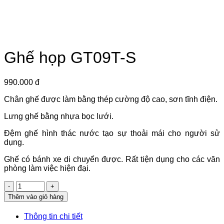
Ghế họp GT09T-S
990.000 đ
Chân ghế được làm bằng thép cường độ cao, sơn tĩnh điện.
Lưng ghế bằng nhựa bọc lưới.
Đệm ghế hình thác nước tạo sự thoải mái cho người sử
dụng.
Ghế có bánh xe di chuyển được. Rất tiện dụng cho các văn
phòng làm việc hiện đại.
Số
lượng
Thêm vào giỏ hàng
Thông tin chi tiết