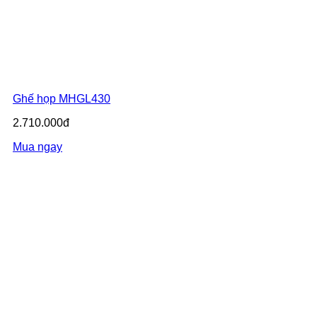
Ghế họp MHGL430
2.710.000đ
Mua ngay