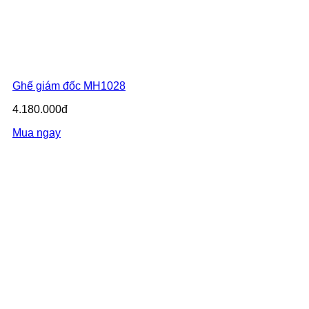
Ghế giám đốc MH1028
4.180.000đ
Mua ngay