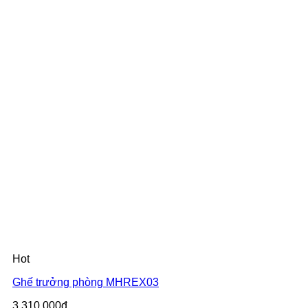
Hot
Ghế trưởng phòng MHREX03
3.310.000đ