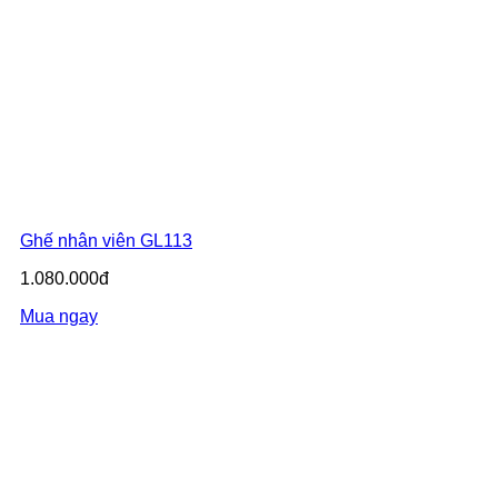
Ghế nhân viên GL113
1.080.000đ
Mua ngay