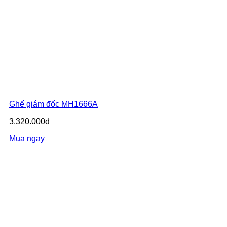
Ghế giám đốc MH1666A
3.320.000đ
Mua ngay