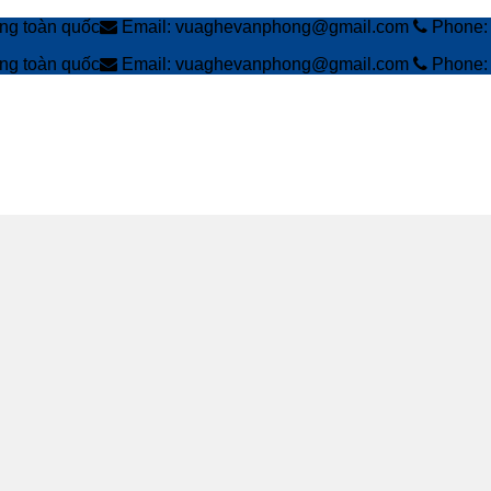
àng toàn quốc
Email: vuaghevanphong@gmail.com
Phone: 
àng toàn quốc
Email: vuaghevanphong@gmail.com
Phone: 