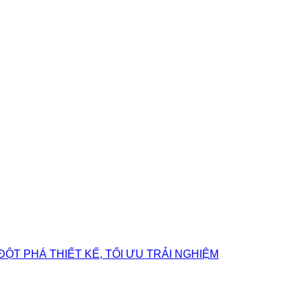
ĐỘT PHÁ THIẾT KẾ, TỐI ƯU TRẢI NGHIỆM