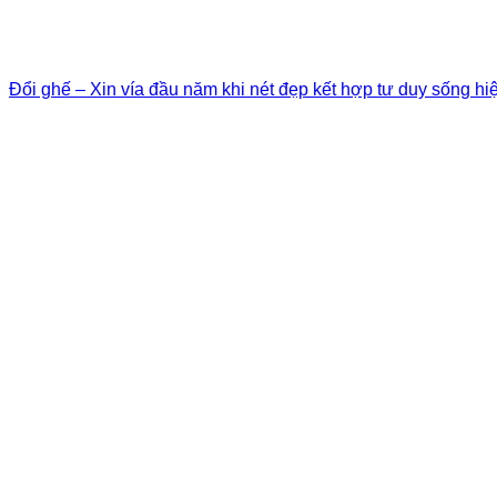
Đổi ghế – Xin vía đầu năm khi nét đẹp kết hợp tư duy sống hi