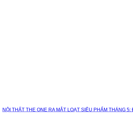
NỘI THẤT THE ONE RA MẮT LOẠT SIÊU PHẨM THÁNG 5: 