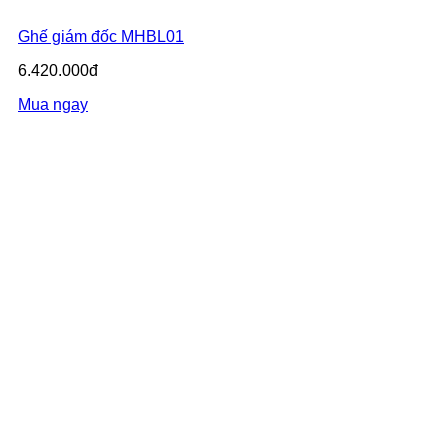
Ghế giám đốc MHBL01
6.420.000đ
Mua ngay