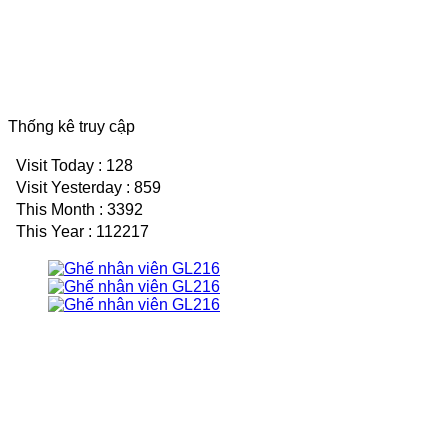
Thống kê truy cập
Visit Today : 128
Visit Yesterday : 859
This Month : 3392
This Year : 112217