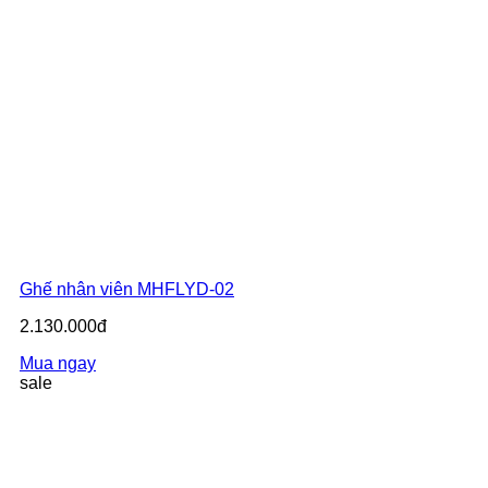
Ghế nhân viên MHFLYD-02
2.130.000đ
Mua ngay
sale