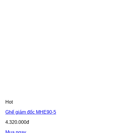
Hot
Ghế giám đốc MHE90-5
4.320.000đ
Mua ngay