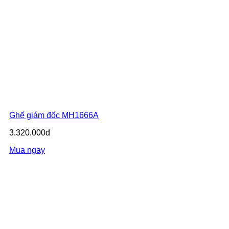
Ghế giám đốc MH1666A
3.320.000đ
Mua ngay