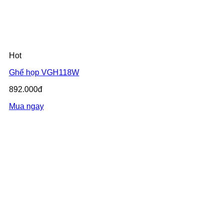
Hot
Ghế họp VGH118W
892.000đ
Mua ngay