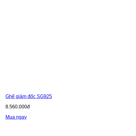
Ghế giám đốc SG925
8.560.000đ
Mua ngay