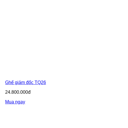
Ghế giám đốc TQ26
24.800.000đ
Mua ngay