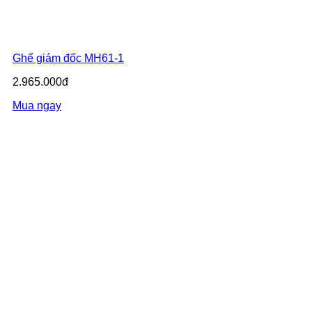
Ghế giám đốc MH61-1
2.965.000đ
Mua ngay