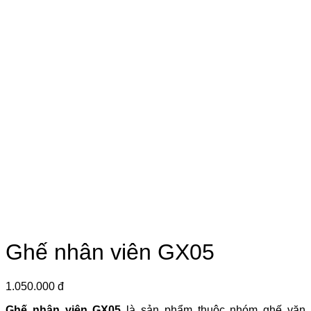
Ghế nhân viên GX05
1.050.000 đ
Ghế nhân viên GX05
là sản phẩm thuộc nhóm ghế văn