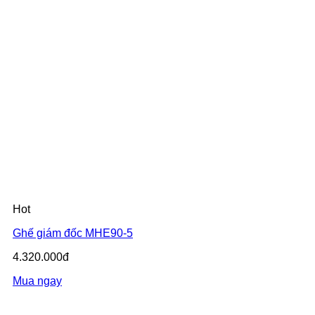
Hot
Ghế giám đốc MHE90-5
4.320.000đ
Mua ngay