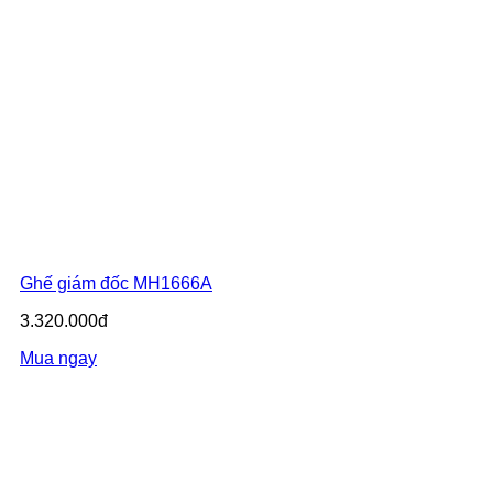
Ghế giám đốc MH1666A
3.320.000đ
Mua ngay