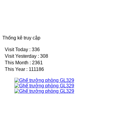
Thống kê truy cập
Visit Today : 336
Visit Yesterday : 308
This Month : 2361
This Year : 111186