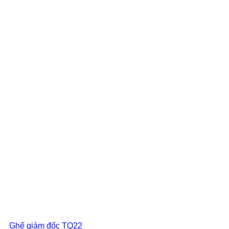
Ghế giám đốc TQ22