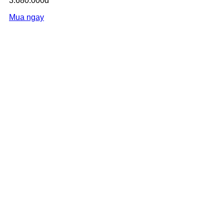
3.680.000đ
Mua ngay