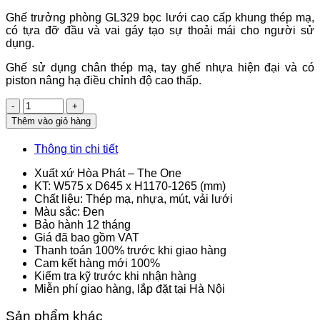
Ghế trưởng phòng GL329 bọc lưới cao cấp khung thép mạ,
có tựa đỡ đầu và vai gáy tạo sự thoải mái cho người sử
dụng.
Ghế sử dụng chân thép mạ, tay ghế nhựa hiện đại và có
piston nâng hạ điều chỉnh độ cao thấp.
Số
lượng
Thêm vào giỏ hàng
Thông tin chi tiết
Xuất xứ Hòa Phát – The One
KT: W575 x D645 x H1170-1265 (mm)
Chất liệu: Thép mạ, nhựa, mút, vải lưới
Màu sắc: Đen
Bảo hành 12 tháng
Giá đã bao gồm VAT
Thanh toán 100% trước khi giao hàng
Cam kết hàng mới 100%
Kiểm tra kỹ trước khi nhận hàng
Miễn phí giao hàng, lắp đặt tại Hà Nội
Sản phẩm khác