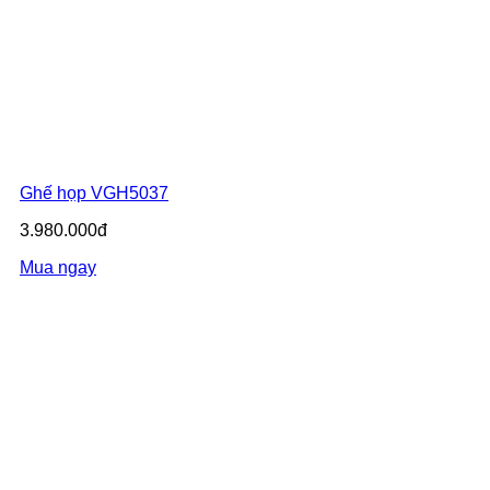
Ghế họp VGH5037
3.980.000đ
Mua ngay