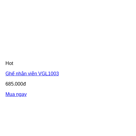
Hot
Ghế nhân viên VGL1003
685.000đ
Mua ngay