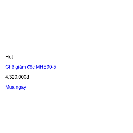
Hot
Ghế giám đốc MHE90-5
4.320.000đ
Mua ngay