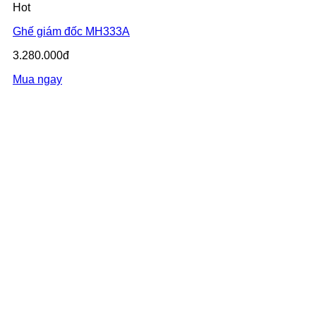
Hot
Ghế giám đốc MH333A
3.280.000đ
Mua ngay