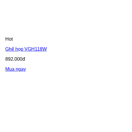
Hot
Ghế họp VGH118W
892.000đ
Mua ngay