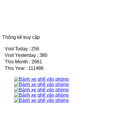
Thống kê truy cập
Visit Today : 256
Visit Yesterday : 380
This Month : 2661
This Year : 111486