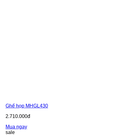
Ghế họp MHGL430
2.710.000đ
Mua ngay
sale