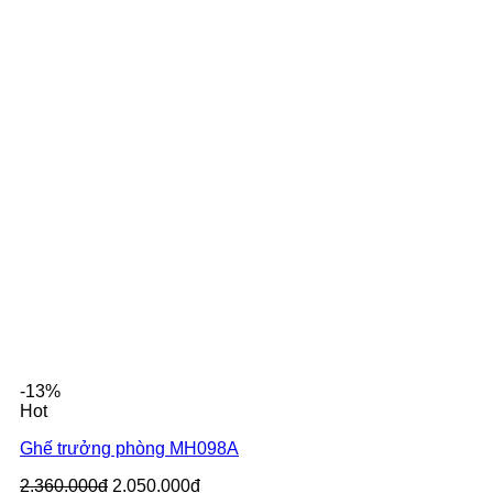
-13%
Hot
Ghế trưởng phòng MH098A
2.360.000đ
2.050.000đ