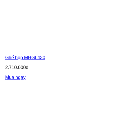
Ghế họp MHGL430
2.710.000đ
Mua ngay