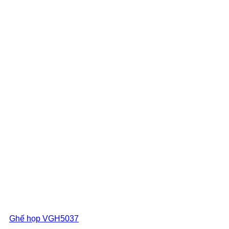
Ghế họp VGH5037