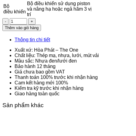
Bộ điều khiển sử dụng piston
Bộ
và nâng hạ hoặc ngả hãm 3 vị
điều
khiển
trí
Số
lượng
Thêm vào giỏ hàng
Thông tin chi tiết
Xuất xứ: Hòa Phát – The One
Chất liệu: Thép mạ, nhựa, lưới, mút vải
Màu sắc: Nhựa đen/lưới đen
Bảo hành 12 tháng
Giá chưa bao gồm VAT
Thanh toán 100% trước khi nhận hàng
Cam kết hàng mới 100%
Kiểm tra kỹ trước khi nhận hàng
Giao hàng toàn quốc
Sản phẩm khác