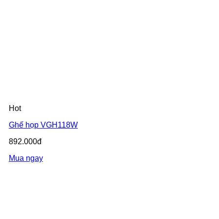
Hot
Ghế họp VGH118W
892.000đ
Mua ngay