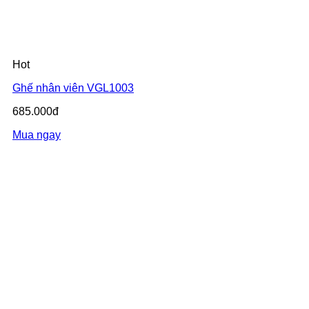
Hot
Ghế nhân viên VGL1003
685.000đ
Mua ngay