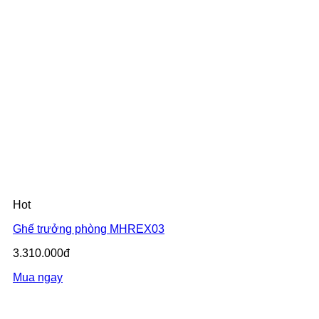
Hot
Ghế trưởng phòng MHREX03
3.310.000đ
Mua ngay