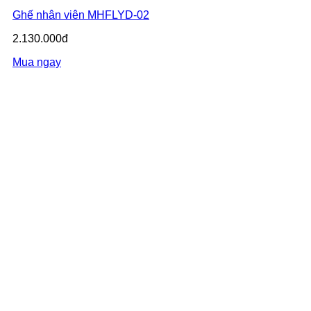
Ghế nhân viên MHFLYD-02
2.130.000đ
Mua ngay