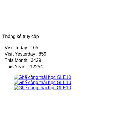
Thống kê truy cập
Visit Today : 165
Visit Yesterday : 859
This Month : 3429
This Year : 112254