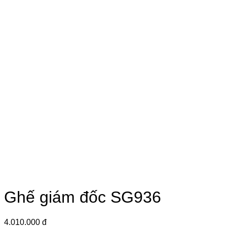
Ghế giám đốc SG936
4.010.000 đ