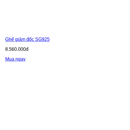
Ghế giám đốc SG925
8.560.000đ
Mua ngay