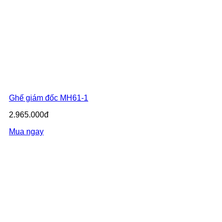
Ghế giám đốc MH61-1
2.965.000đ
Mua ngay