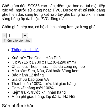
Ghế giám đốc SG936 cao cấp, đệm tựa bọc da tại mặt tiếp
xúc với người sử dụng hoặc PVC. Được thiết kế kiểu dáng
ghế hiện đại, sang trọng kết hợp tay ghế bằng hợp kim nhôm
sáng bóng ốp da hoặc PVC đồng màu.
Chân ghế thép mạ, có bộ chỉnh kháng lực tựa lưng ghế.
Số
lượng
Thêm vào giỏ hàng
Thông tin chi tiết
Xuất xứ: The One – Hòa Phát
KT: W715 x D730 x H1230-1290 (mm)
Chất liệu: Thép, nhựa, mút, da công nghiệp
Màu sắc: Đen, Nâu, Ghi hoặc Vàng kem
Bảo hành 12 tháng
Giá chưa bao gồm VAT
Thanh toán 100% trước khi giao hàng
Cam kết hàng mới 100%
Kiểm tra kỹ trước khi nhận hàng
Miễn phí giao hàng, lắp đặt tại Hà Nội
Sản phẩm khác