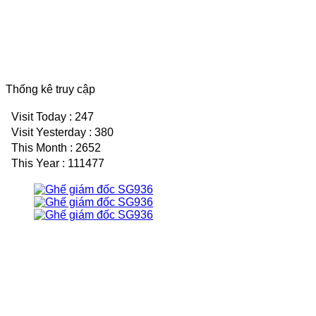
Thống kê truy cập
Visit Today : 247
Visit Yesterday : 380
This Month : 2652
This Year : 111477