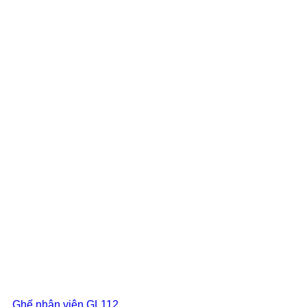
Ghế nhân viên GL112