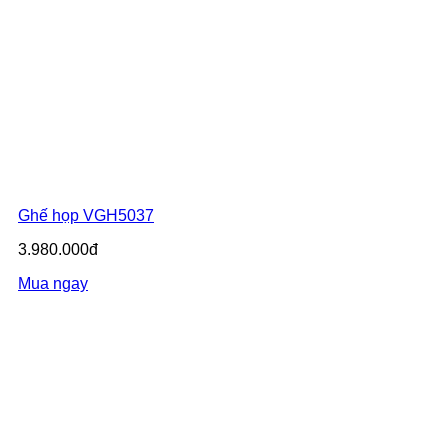
Ghế họp VGH5037
3.980.000đ
Mua ngay