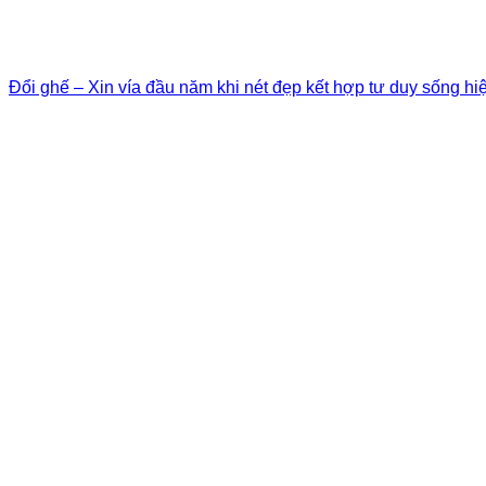
Đổi ghế – Xin vía đầu năm khi nét đẹp kết hợp tư duy sống hi