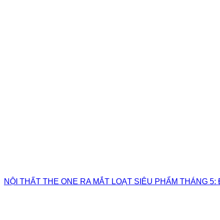
NỘI THẤT THE ONE RA MẮT LOẠT SIÊU PHẨM THÁNG 5: 