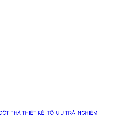
ĐỘT PHÁ THIẾT KẾ, TỐI ƯU TRẢI NGHIỆM