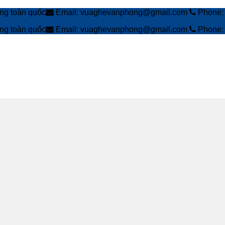
àng toàn quốc
Email: vuaghevanphong@gmail.com
Phone: 
àng toàn quốc
Email: vuaghevanphong@gmail.com
Phone: 