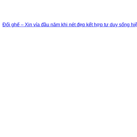
Đổi ghế – Xin vía đầu năm khi nét đẹp kết hợp tư duy sống hi