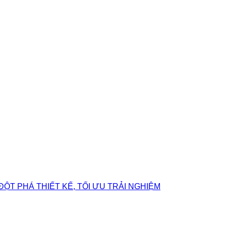
ĐỘT PHÁ THIẾT KẾ, TỐI ƯU TRẢI NGHIỆM