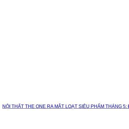
NỘI THẤT THE ONE RA MẮT LOẠT SIÊU PHẨM THÁNG 5: 