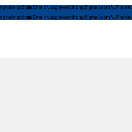
àng toàn quốc
Email: vuaghevanphong@gmail.com
Phone: 
àng toàn quốc
Email: vuaghevanphong@gmail.com
Phone: 