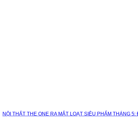
NỘI THẤT THE ONE RA MẮT LOẠT SIÊU PHẨM THÁNG 5: 