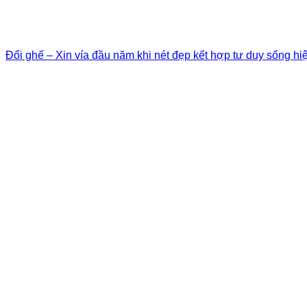
Đổi ghế – Xin vía đầu năm khi nét đẹp kết hợp tư duy sống hi