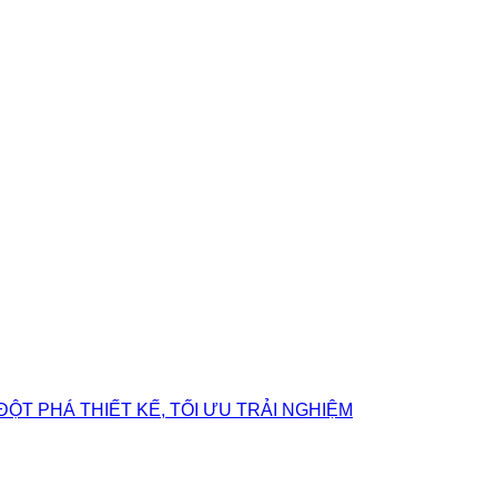
ĐỘT PHÁ THIẾT KẾ, TỐI ƯU TRẢI NGHIỆM