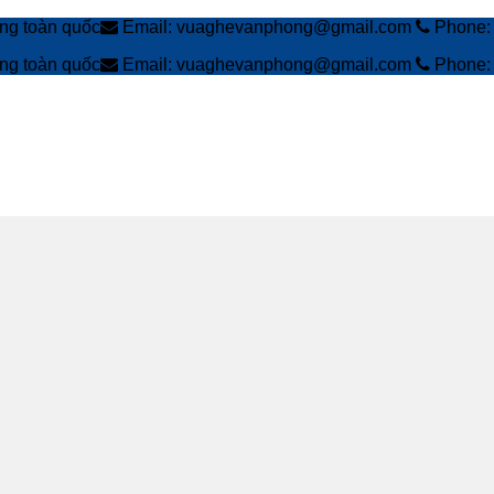
àng toàn quốc
Email: vuaghevanphong@gmail.com
Phone: 
àng toàn quốc
Email: vuaghevanphong@gmail.com
Phone: 