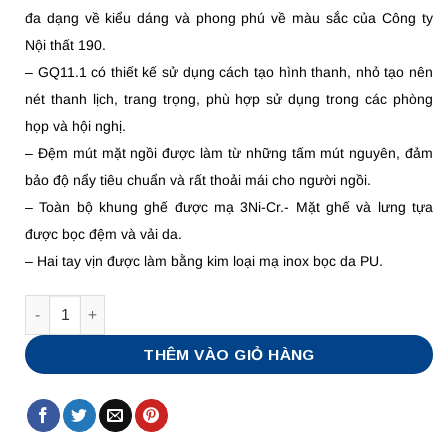
đa dạng về kiểu dáng và phong phú về màu sắc của Công ty
Nội thất 190.
– GQ11.1 có thiết kế sử dụng cách tạo hình thanh, nhỏ tạo nên
nét thanh lịch, trang trọng, phù hợp sử dụng trong các phòng
họp và hội nghị.
– Đệm mút mặt ngồi được làm từ những tấm mút nguyên, đảm
bảo độ nẩy tiêu chuẩn và rất thoải mái cho người ngồi.
– Toàn bộ khung ghế được mạ 3Ni-Cr.- Mặt ghế và lưng tựa
được bọc đệm và vải da.
– Hai tay vịn được làm bằng kim loại mạ inox bọc da PU.
Số lượng
THÊM VÀO GIỎ HÀNG