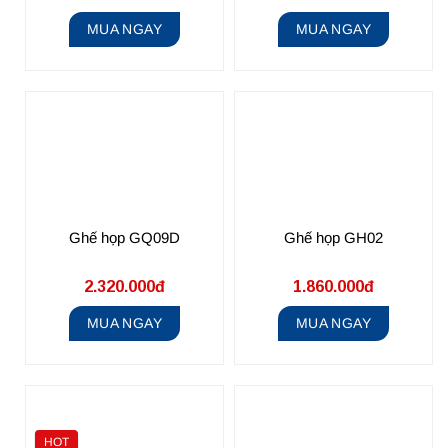
MUA NGAY
MUA NGAY
Ghế họp GQ09D
Ghế họp GH02
2.320.000đ
1.860.000đ
MUA NGAY
MUA NGAY
HOT