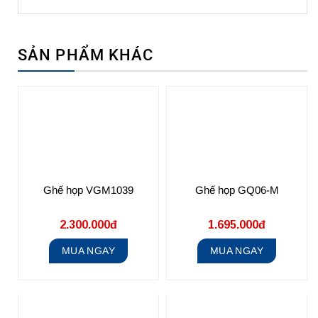
SẢN PHẨM KHÁC
Ghế họp VGM1039
Ghế họp GQ06-M
2.300.000đ
1.695.000đ
MUA NGAY
MUA NGAY