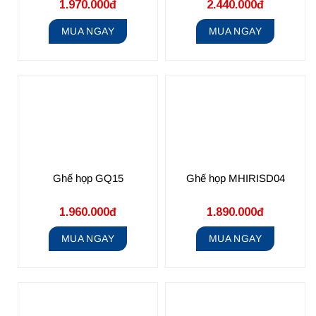
1.970.000đ
2.440.000đ
MUA NGAY
MUA NGAY
Ghế họp GQ15
Ghế họp MHIRISD04
1.960.000đ
1.890.000đ
MUA NGAY
MUA NGAY