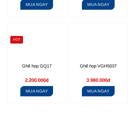
MUA NGAY
MUA NGAY
HOT
Ghế họp GQ17
Ghế họp VGH5037
2.200.000đ
3.980.000đ
MUA NGAY
MUA NGAY