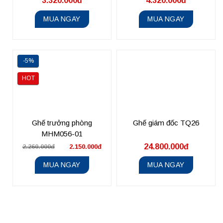
3.320.000đ
4.320.000đ
MUA NGAY
MUA NGAY
-5%
HOT
Ghế trưởng phòng
Ghế giám đốc TQ26
MHM056-01
24.800.000đ
2.260.000đ
2.150.000đ
MUA NGAY
MUA NGAY