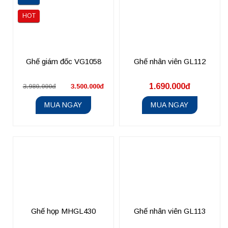
HOT
Ghế giám đốc VG1058
Ghế nhân viên GL112
1.690.000đ
3.980.000đ
3.500.000đ
MUA NGAY
MUA NGAY
Ghế họp MHGL430
Ghế nhân viên GL113