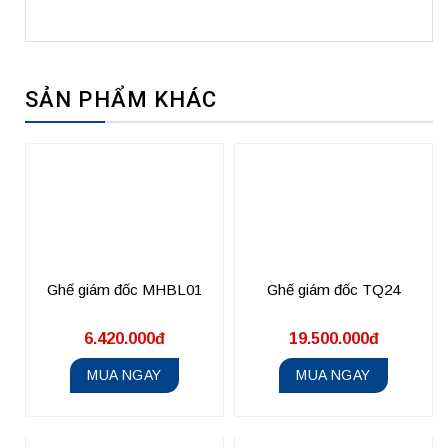
SẢN PHẨM KHÁC
Ghế giám đốc MHBL01
Ghế giám đốc TQ24
6.420.000đ
19.500.000đ
MUA NGAY
MUA NGAY