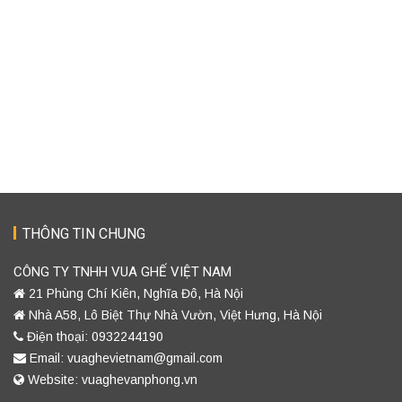
THÔNG TIN CHUNG
CÔNG TY TNHH VUA GHẾ VIỆT NAM
21 Phùng Chí Kiên, Nghĩa Đô, Hà Nội
Nhà A58, Lô Biệt Thự Nhà Vườn, Việt Hưng, Hà Nội
Điện thoại: 0932244190
Email: vuaghevietnam@gmail.com
Website: vuaghevanphong.vn