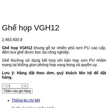
Ghế họp VGH12
2.463.400 đ
Ghế họp VGH12
khung gỗ tự nhiên phủ sơn PU cao cấp,
đệm tựa ghế được bọc da công nghiệp.
Ghế thường sử dụng kết hợp với bàn họp sơn PU nhằm
mang lại không gian phòng họp sang trọng và quyền uy.
Lưu ý: Hàng đặt theo đơn, quý khách liên hệ để đặt
hàng.
Số
lượng
Thêm vào giỏ hàng
Thông tin chi tiết