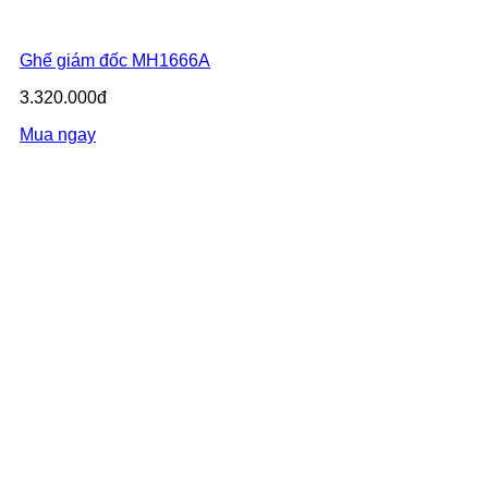
Ghế giám đốc MH1666A
3.320.000đ
Mua ngay