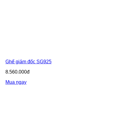
Ghế giám đốc SG925
8.560.000đ
Mua ngay