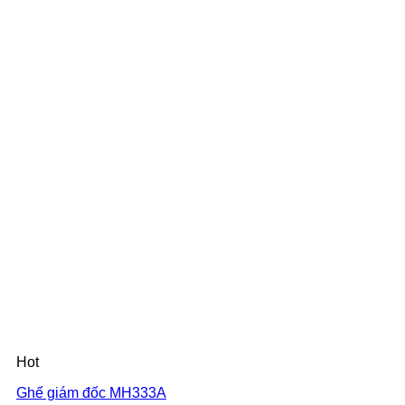
Hot
Ghế giám đốc MH333A