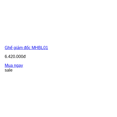
Ghế giám đốc MHBL01
6.420.000đ
Mua ngay
sale