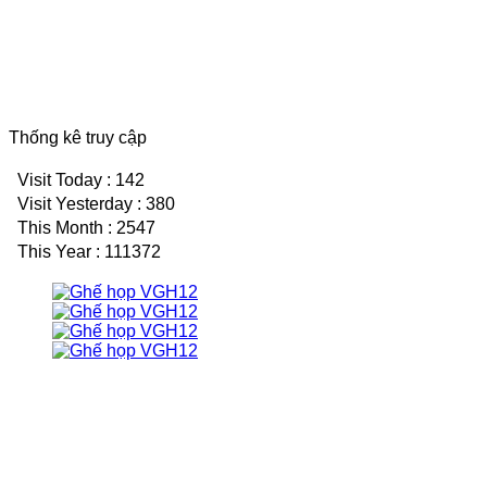
Thống kê truy cập
Visit Today : 142
Visit Yesterday : 380
This Month : 2547
This Year : 111372