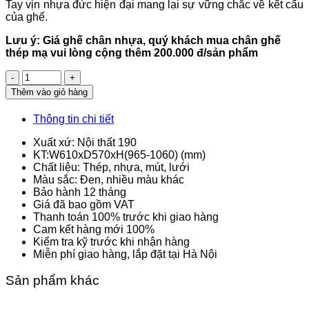
Tay vịn nhựa đức hiện đại mang lại sự vững chắc về kết cấu
của ghế.
Lưu ý: Giá ghế chân nhựa, quý khách mua chân ghế
thép mạ vui lòng cộng thêm 200.000 đ/sản phẩm
Số
lượng
Thêm vào giỏ hàng
Thông tin chi tiết
Xuất xứ: Nội thất 190
KT:W610xD570xH(965-1060) (mm)
Chất liệu: Thép, nhựa, mút, lưới
Màu sắc: Đen, nhiều màu khác
Bảo hành 12 tháng
Giá đã bao gồm VAT
Thanh toán 100% trước khi giao hàng
Cam kết hàng mới 100%
Kiểm tra kỹ trước khi nhận hàng
Miễn phí giao hàng, lắp đặt tại Hà Nội
Sản phẩm khác