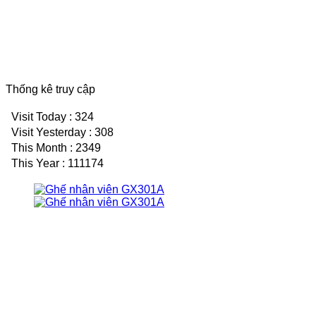
Thống kê truy cập
Visit Today : 324
Visit Yesterday : 308
This Month : 2349
This Year : 111174