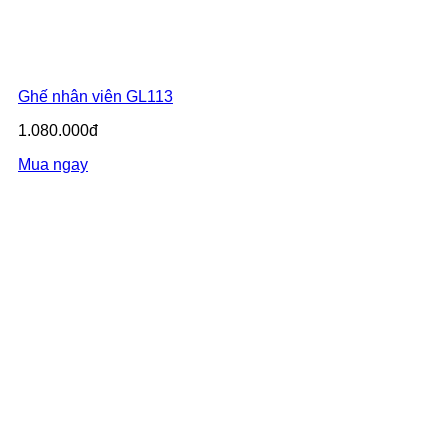
Ghế nhân viên GL113
1.080.000đ
Mua ngay