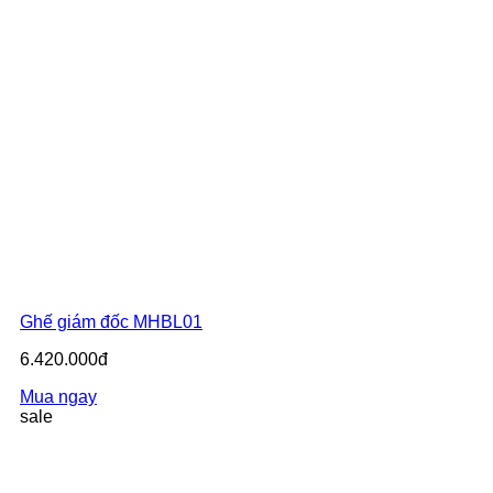
Ghế giám đốc MHBL01
6.420.000đ
Mua ngay
sale