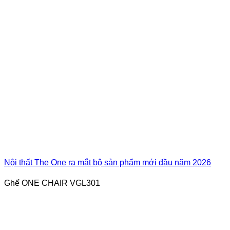
Nội thất The One ra mắt bộ sản phẩm mới đầu năm 2026
Ghế ONE CHAIR VGL301