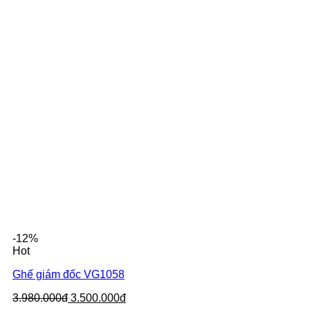
-12%
Hot
Ghế giám đốc VG1058
3.980.000đ
3.500.000đ