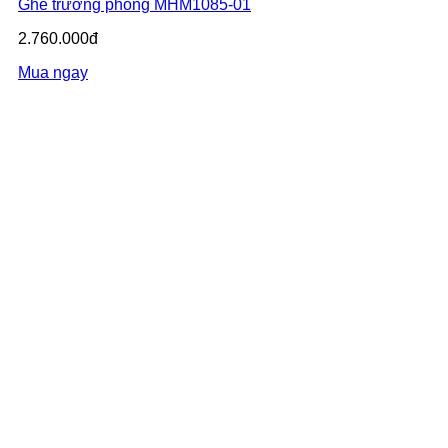
Ghế trưởng phòng MHM1085-01
2.760.000đ
Mua ngay