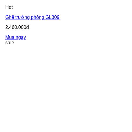
Hot
Ghế trưởng phòng GL309
2.460.000đ
Mua ngay
sale