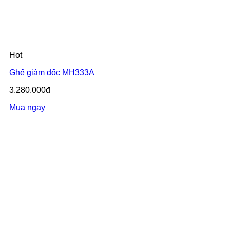
Hot
Ghế giám đốc MH333A
3.280.000đ
Mua ngay