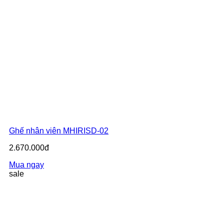
Ghế nhân viên MHIRISD-02
2.670.000đ
Mua ngay
sale