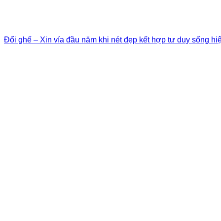
Đổi ghế – Xin vía đầu năm khi nét đẹp kết hợp tư duy sống hi