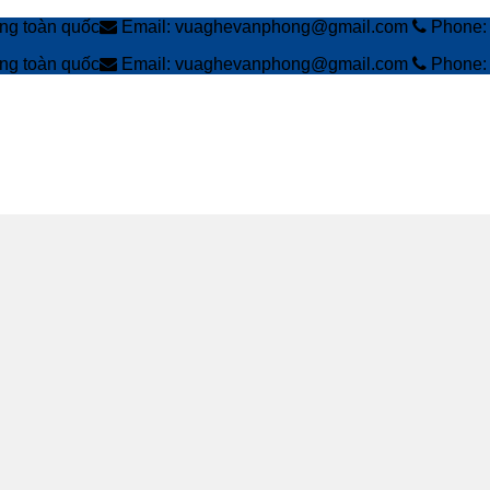
àng toàn quốc
Email: vuaghevanphong@gmail.com
Phone: 
àng toàn quốc
Email: vuaghevanphong@gmail.com
Phone: 