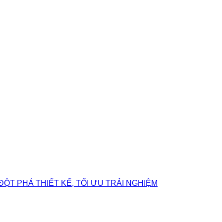
ĐỘT PHÁ THIẾT KẾ, TỐI ƯU TRẢI NGHIỆM