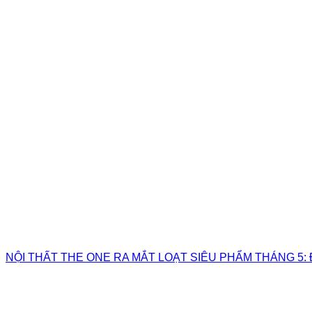
NỘI THẤT THE ONE RA MẮT LOẠT SIÊU PHẨM THÁNG 5: 