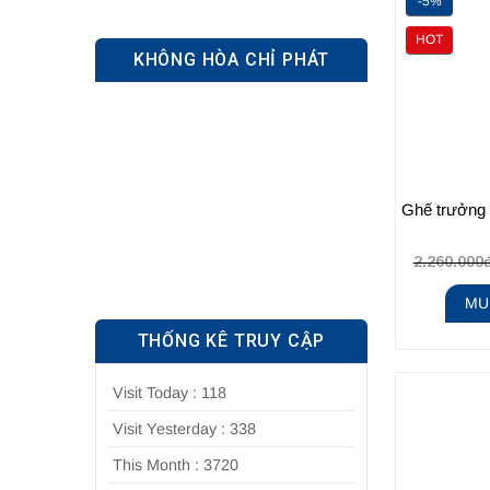
-5%
HOT
KHÔNG HÒA CHỈ PHÁT
Ghế trưởng
2.260.000
MU
THỐNG KÊ TRUY CẬP
Visit Today : 118
Visit Yesterday : 338
This Month : 3720