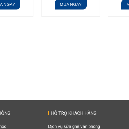
A NGAY
MUA NGAY
HÒNG
HỖ TRỢ KHÁCH HÀNG
 học
Dịch vụ sửa ghế văn phòng