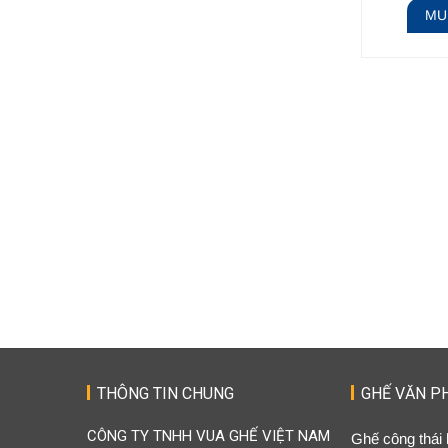
MU
THÔNG TIN CHUNG
GHẾ VĂN P
CÔNG TY TNHH VUA GHẾ VIỆT NAM
Ghế công thái