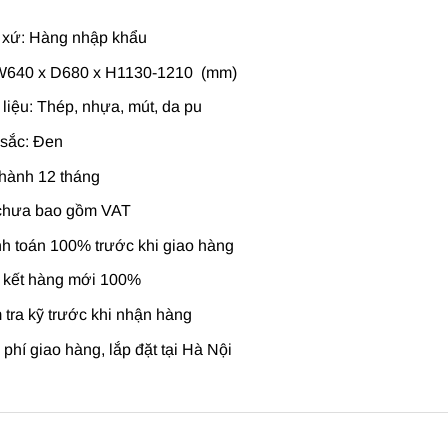
 xứ: Hàng nhập khẩu
W640 x D680 x H1130-1210 (mm)
 liệu: Thép, nhựa, mút, da pu
sắc: Đen
hành 12 tháng
chưa bao gồm VAT
h toán 100% trước khi giao hàng
kết hàng mới 100%
 tra kỹ trước khi nhận hàng
phí giao hàng, lắp đặt tại Hà Nội