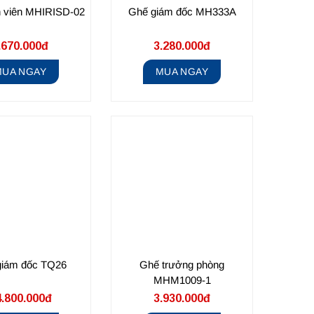
 viên MHIRISD-02
Ghế giám đốc MH333A
.670.000đ
3.280.000đ
MUA NGAY
MUA NGAY
giám đốc TQ26
Ghế trưởng phòng
MHM1009-1
.800.000đ
3.930.000đ