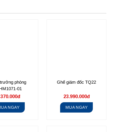
trưởng phòng
Ghế giám đốc TQ22
HM1071-01
.370.000đ
23.990.000đ
MUA NGAY
MUA NGAY