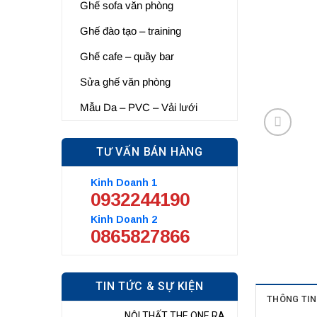
Ghế sofa văn phòng
Ghế đào tạo – training
Ghế cafe – quầy bar
Sửa ghế văn phòng
Mẫu Da – PVC – Vải lưới
TƯ VẤN BÁN HÀNG
Kinh Doanh 1
0932244190
Kinh Doanh 2
0865827866
TIN TỨC & SỰ KIỆN
THÔNG TIN 
NỘI THẤT THE ONE RA