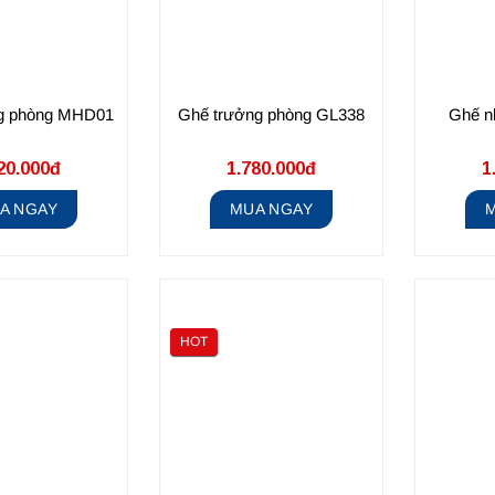
g phòng MHD01
Ghế trưởng phòng GL338
Ghế n
20.000đ
1.780.000đ
1
A NGAY
MUA NGAY
HOT