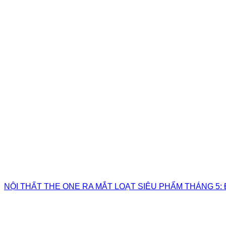
NỘI THẤT THE ONE RA MẮT LOẠT SIÊU PHẨM THÁNG 5: 