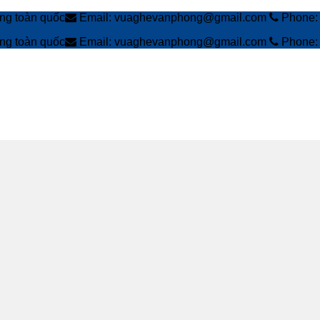
àng toàn quốc
Email: vuaghevanphong@gmail.com
Phone: 
àng toàn quốc
Email: vuaghevanphong@gmail.com
Phone: 