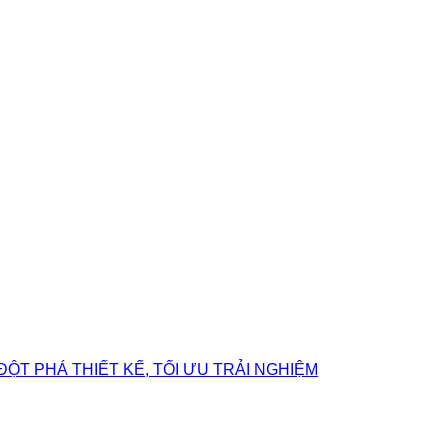
ĐỘT PHÁ THIẾT KẾ, TỐI ƯU TRẢI NGHIỆM