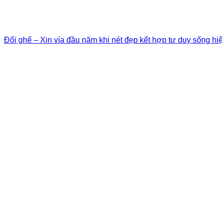
Đổi ghế – Xin vía đầu năm khi nét đẹp kết hợp tư duy sống hi